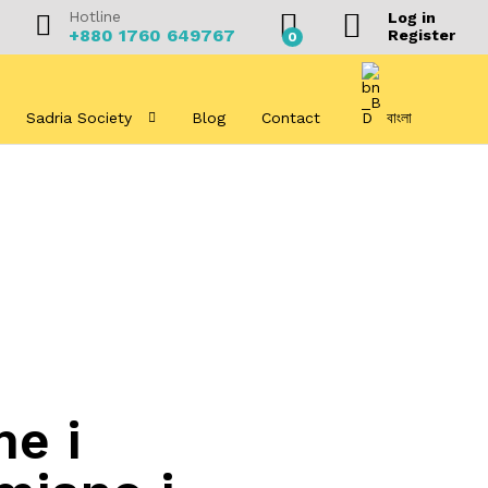
Hotline
Log in
+880 1760 649767
Register
0
Sadria Society
Blog
Contact
বাংলা
me i