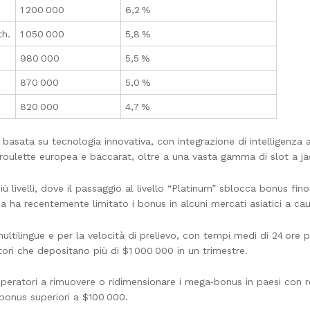
1 200 000
6,2 %
th.
1 050 000
5,8 %
980 000
5,5 %
870 000
5,0 %
820 000
4,7 %
asata su tecnologia innovativa, con integrazione di intelligenza ar
ui roulette europea e baccarat, oltre a una vasta gamma di slot a j
livelli, dove il passaggio al livello “Platinum” sblocca bonus fin
 ha recentemente limitato i bonus in alcuni mercati asiatici a ca
ultilingue e per la velocità di prelievo, con tempi medi di 24 ore p
tori che depositano più di $1 000 000 in un trimestre.
operatori a rimuovere o ridimensionare i mega‑bonus in paesi con r
 bonus superiori a $100 000.