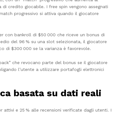
 di credito giocabile. I free spin vengono assegnati
 match progressivo si attiva quando il giocatore
ler con bankroll di $50 000 che riceve un bonus di
dio del 96 % su una slot selezionata, il giocatore
co di $300 000 se la varianza è favorevole.
wback” che revocano parte del bonus se il giocatore
ligando l’utente a utilizzare portafogli elettronici
ica basata su dati reali
attivi e 25 % alle recensioni verificate dagli utenti. I