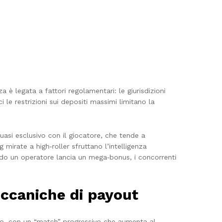
 è legata a fattori regolamentari: le giurisdizioni
le restrizioni sui depositi massimi limitano la
uasi esclusivo con il giocatore, che tende a
mirate a high‑roller sfruttano l’intelligenza
quando un operatore lancia un mega‑bonus, i concorrenti
eccaniche di payout
to, con un “match” progressivo che aumenta al