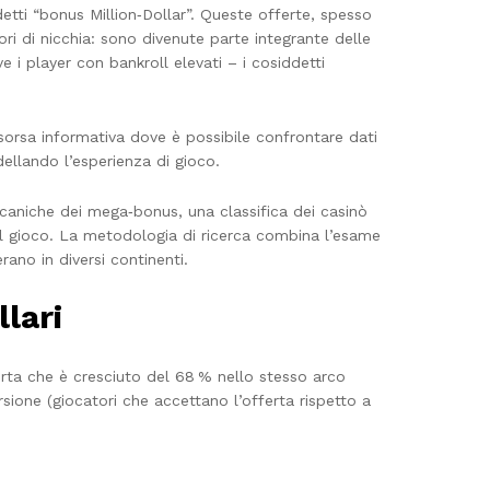
detti “bonus Million‑Dollar”. Queste offerte, spesso
i di nicchia: sono divenute parte integrante delle
 i player con bankroll elevati – i cosiddetti
isorsa informativa dove è possibile confrontare dati
ellando l’esperienza di gioco.
ccaniche dei mega‑bonus, una classifica dei casinò
 del gioco. La metodologia di ricerca combina l’esame
erano in diversi continenti.
lari
ferta che è cresciuto del 68 % nello stesso arco
rsione (giocatori che accettano l’offerta rispetto a