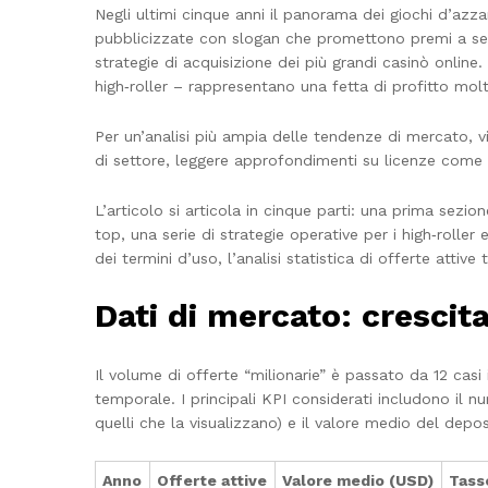
Negli ultimi cinque anni il panorama dei giochi d’azza
pubblicizzate con slogan che promettono premi a sei o
strategie di acquisizione dei più grandi casinò online
high‑roller – rappresentano una fetta di profitto molto
Per un’analisi più ampia delle tendenze di mercato, v
di settore, leggere approfondimenti su licenze come 
L’articolo si articola in cinque parti: una prima se
top, una serie di strategie operative per i high‑rolle
dei termini d’uso, l’analisi statistica di offerte attive
Dati di mercato: crescita
Il volume di offerte “milionarie” è passato da 12 cas
temporale. I principali KPI considerati includono il nu
quelli che la visualizzano) e il valore medio del depo
Anno
Offerte attive
Valore medio (USD)
Tass