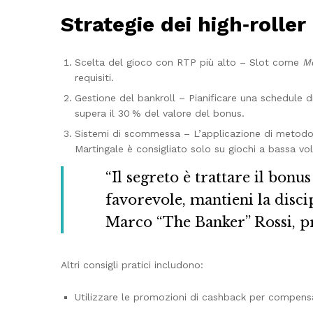
Strategie dei high‑rolle
Scelta del gioco con RTP più alto – Slot come
M
requisiti.
Gestione del bankroll – Pianificare una schedule di 
supera il 30 % del valore del bonus.
Sistemi di scommessa – L’applicazione di metodolo
Martingale è consigliato solo su giochi a bassa vola
“Il segreto è trattare il bonu
favorevole, mantieni la discip
Marco “The Banker” Rossi, pr
Altri consigli pratici includono:
Utilizzare le promozioni di cashback per compensa