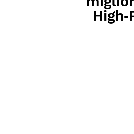
miglio
High‑