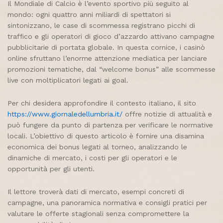
Il Mondiale di Calcio è l’evento sportivo più seguito al
mondo: ogni quattro anni miliardi di spettatori si
sintonizzano, le case di scommessa registrano picchi di
traffico e gli operatori di gioco d’azzardo attivano campagne
pubblicitarie di portata globale. In questa cornice, i casinò
online sfruttano l’enorme attenzione mediatica per lanciare
promozioni tematiche, dal “welcome bonus” alle scommesse
live con moltiplicatori legati ai goal.
Per chi desidera approfondire il contesto italiano, il sito
https://www.giornaledellumbria.it/
offre notizie di attualità e
può fungere da punto di partenza per verificare le normative
locali. L’obiettivo di questo articolo è fornire una disamina
economica dei bonus legati al torneo, analizzando le
dinamiche di mercato, i costi per gli operatori e le
opportunità per gli utenti.
Il lettore troverà dati di mercato, esempi concreti di
campagne, una panoramica normativa e consigli pratici per
valutare le offerte stagionali senza compromettere la