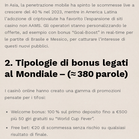
In Asia, la penetrazione mobile ha spinto le scommesse live a
crescere del 40 % nel 2023, mentre in America Latina
l’adozione di criptovalute ha favorito l’espansione di siti
casino non AAMS. Gli operatori stanno personalizzando le
offerte, ad esempio con bonus “Goal‑Boost” in real‑time per
le partite di Brasile e Messico, per catturare l’interesse di
questi nuovi pubblici.
2. Tipologie di bonus legati
al Mondiale – (≈ 380 parole)
I casinò online hanno creato una gamma di promozioni
pensate per i tifosi:
Welcome bonus: 100 % sul primo deposito fino a €500
più 50 giri gratuiti su “World Cup Fever”.
Free bet: €20 di scommessa senza rischio su qualsiasi
risultato di finale.