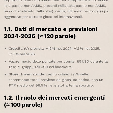
Cup Bonus” che combinano free bet e deposit match. Anche
i siti casino non AAMS, presenti nella lista casino non AAMS,
hanno beneficiato della stagionalità, offrendo promozioni più
aggressive per attrarre giocatori internazionali.
1.1. Dati di mercato e previsioni
2024‑2026 (≈ 120 parole)
Crescita YoY prevista: +15 % nel 2024, +12 % nel 2025,
+10 % nel 2026.
Valore medio delle puntate per utente: 85 USD durante la
fase di gruppi, 120 USD nei knockout.
Share di mercato dei casinò online: 27 % delle
scommesse totali proviene da giochi da casinò, con un
RTP medio del 96,5 % nelle slot a tema sportivo.
1.2. Il ruolo dei mercati emergenti
(≈ 100 parole)