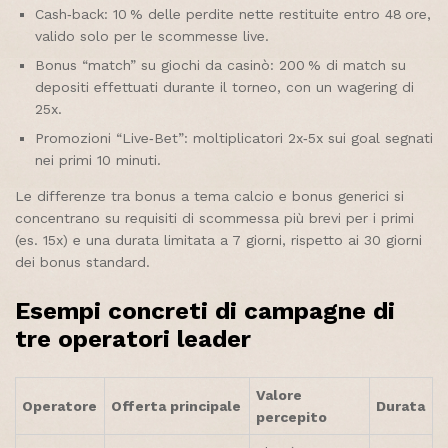
Cash‑back: 10 % delle perdite nette restituite entro 48 ore,
valido solo per le scommesse live.
Bonus “match” su giochi da casinò: 200 % di match su
depositi effettuati durante il torneo, con un wagering di
25x.
Promozioni “Live‑Bet”: moltiplicatori 2x‑5x sui goal segnati
nei primi 10 minuti.
Le differenze tra bonus a tema calcio e bonus generici si
concentrano su requisiti di scommessa più brevi per i primi
(es. 15x) e una durata limitata a 7 giorni, rispetto ai 30 giorni
dei bonus standard.
Esempi concreti di campagne di
tre operatori leader
Valore
Operatore
Offerta principale
Durata
percepito