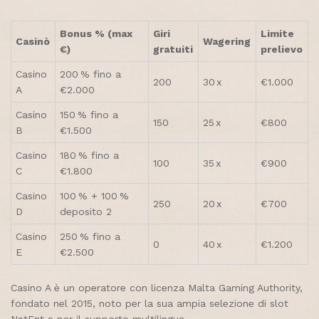
Bonus % (max
Giri
Limite
Casinò
Wagering
€)
gratuiti
prelievo
Casino
200 % fino a
200
30 x
€1.000
A
€2.000
Casino
150 % fino a
150
25 x
€800
B
€1.500
Casino
180 % fino a
100
35 x
€900
C
€1.800
Casino
100 % + 100 %
250
20 x
€700
D
deposito 2
Casino
250 % fino a
0
40 x
€1.200
E
€2.500
Casino A è un operatore con licenza Malta Gaming Authority,
fondato nel 2015, noto per la sua ampia selezione di slot
NetEnt e per il supporto multilingua.