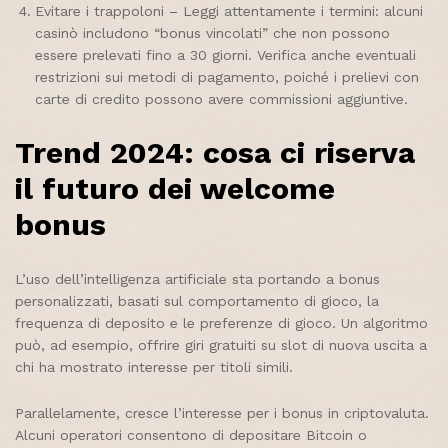
Evitare i trappoloni – Leggi attentamente i termini: alcuni
casinò includono “bonus vincolati” che non possono
essere prelevati fino a 30 giorni. Verifica anche eventuali
restrizioni sui metodi di pagamento, poiché i prelievi con
carte di credito possono avere commissioni aggiuntive.
Trend 2024: cosa ci riserva
il futuro dei welcome
bonus
L’uso dell’intelligenza artificiale sta portando a bonus
personalizzati, basati sul comportamento di gioco, la
frequenza di deposito e le preferenze di gioco. Un algoritmo
può, ad esempio, offrire giri gratuiti su slot di nuova uscita a
chi ha mostrato interesse per titoli simili.
Parallelamente, cresce l’interesse per i bonus in criptovaluta.
Alcuni operatori consentono di depositare Bitcoin o