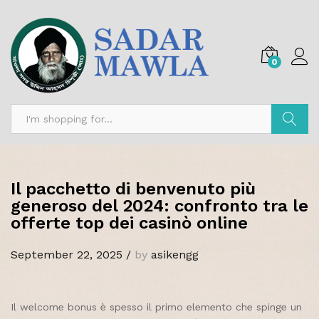
0
Search
Il pacchetto di benvenuto più
generoso del 2024: confronto tra le
offerte top dei casinò online
September 22, 2025
/
by
asikengg
Il welcome bonus è spesso il primo elemento che spinge un