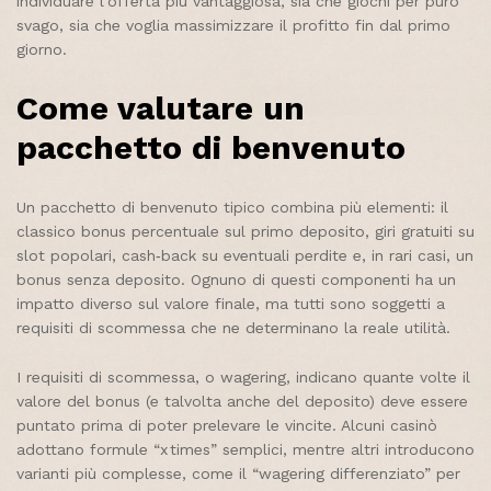
individuare l’offerta più vantaggiosa, sia che giochi per puro
svago, sia che voglia massimizzare il profitto fin dal primo
giorno.
Come valutare un
pacchetto di benvenuto
Un pacchetto di benvenuto tipico combina più elementi: il
classico bonus percentuale sul primo deposito, giri gratuiti su
slot popolari, cash‑back su eventuali perdite e, in rari casi, un
bonus senza deposito. Ognuno di questi componenti ha un
impatto diverso sul valore finale, ma tutti sono soggetti a
requisiti di scommessa che ne determinano la reale utilità.
I requisiti di scommessa, o wagering, indicano quante volte il
valore del bonus (e talvolta anche del deposito) deve essere
puntato prima di poter prelevare le vincite. Alcuni casinò
adottano formule “x times” semplici, mentre altri introducono
varianti più complesse, come il “wagering differenziato” per