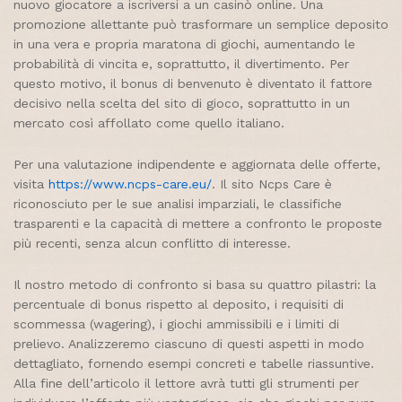
nuovo giocatore a iscriversi a un casinò online. Una
promozione allettante può trasformare un semplice deposito
in una vera e propria maratona di giochi, aumentando le
probabilità di vincita e, soprattutto, il divertimento. Per
questo motivo, il bonus di benvenuto è diventato il fattore
decisivo nella scelta del sito di gioco, soprattutto in un
mercato così affollato come quello italiano.
Per una valutazione indipendente e aggiornata delle offerte,
visita
https://www.ncps-care.eu/
. Il sito Ncps Care è
riconosciuto per le sue analisi imparziali, le classifiche
trasparenti e la capacità di mettere a confronto le proposte
più recenti, senza alcun conflitto di interesse.
Il nostro metodo di confronto si basa su quattro pilastri: la
percentuale di bonus rispetto al deposito, i requisiti di
scommessa (wagering), i giochi ammissibili e i limiti di
prelievo. Analizzeremo ciascuno di questi aspetti in modo
dettagliato, fornendo esempi concreti e tabelle riassuntive.
Alla fine dell’articolo il lettore avrà tutti gli strumenti per