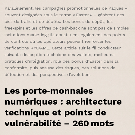
Parallèlement, les campagnes promotionnelles de Pâques –
souvent désignées sous le terme « Easter » – génèrent des
pics de trafic et de dépôts. Les bonus de dépôt, les
free‑spins et les offres de cash‑back ne sont pas de simples
incitations marketing ; ils constituent également des points
de contrôle où les opérateurs peuvent renforcer les
vérifications KYC/AML. Cette article suit le fil conducteur
suivant : description technique des wallets, meilleures
pratiques d’intégration, rôle des bonus d’Easter dans la
conformité, puis analyse des risques, des solutions de
détection et des perspectives d’évolution.
Les porte‑monnaies
numériques : architecture
technique et points de
vulnérabilité – 260 mots