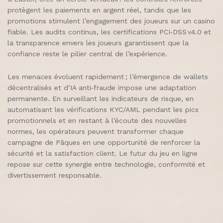
protègent les paiements en argent réel, tandis que les
promotions stimulent l’engagement des joueurs sur un casino
fiable. Les audits continus, les certifications PCI‑DSS v4.0 et
la transparence envers les joueurs garantissent que la
confiance reste le pilier central de l’expérience.
Les menaces évoluent rapidement ; l’émergence de wallets
décentralisés et d’IA anti‑fraude impose une adaptation
permanente. En surveillant les indicateurs de risque, en
automatisant les vérifications KYC/AML pendant les pics
promotionnels et en restant à l’écoute des nouvelles
normes, les opérateurs peuvent transformer chaque
campagne de Pâques en une opportunité de renforcer la
sécurité et la satisfaction client. Le futur du jeu en ligne
repose sur cette synergie entre technologie, conformité et
divertissement responsable.