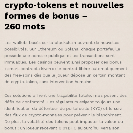
crypto‑tokens et nouvelles
formes de bonus –
260 mots
Les wallets basés sur la blockchain ouvrent de nouvelles
possibilités. Sur Ethereum ou Solana, chaque portefeuille
possède une adresse publique et les transactions sont
immuables. Les casinos peuvent ainsi proposer des bonus
« smart‑contract‑driven » : le contrat libère automatiquement
des free‑spins dès que le joueur dépose un certain montant
de crypto‑token, sans intervention humaine.
Ces solutions offrent une traçabilité totale, mais posent des
défis de conformité. Les régulateurs exigent toujours une
identification du détenteur du portefeuille (KYC) et le suivi
des flux de crypto‑monnaies pour prévenir le blanchiment.
De plus, la volatilité des tokens peut impacter la valeur du
bonus ; un joueur recevant 0,01 BTC aujourd’hui verra son