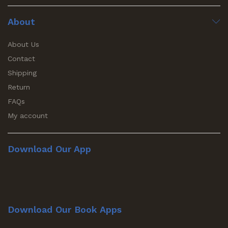
About
About Us
Contact
Shipping
Return
FAQs
My account
Download Our App
Download Our Book Apps