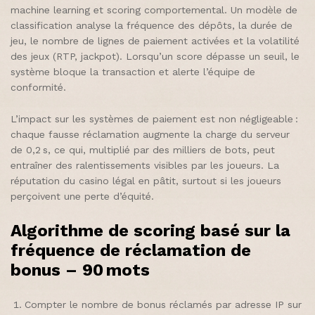
machine learning et scoring comportemental. Un modèle de
classification analyse la fréquence des dépôts, la durée de
jeu, le nombre de lignes de paiement activées et la volatilité
des jeux (RTP, jackpot). Lorsqu’un score dépasse un seuil, le
système bloque la transaction et alerte l’équipe de
conformité.
L’impact sur les systèmes de paiement est non négligeable :
chaque fausse réclamation augmente la charge du serveur
de 0,2 s, ce qui, multiplié par des milliers de bots, peut
entraîner des ralentissements visibles par les joueurs. La
réputation du casino légal en pâtit, surtout si les joueurs
perçoivent une perte d’équité.
Algorithme de scoring basé sur la
fréquence de réclamation de
bonus – 90 mots
Compter le nombre de bonus réclamés par adresse IP sur