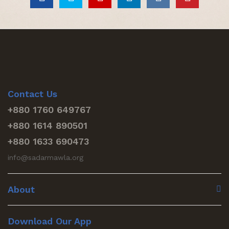
Contact Us
+880 1760 649767
+880 1614 890501
+880 1633 690473
info@sadarmawla.org
About
Download Our App