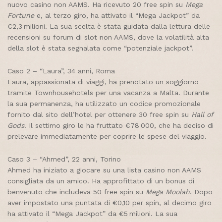
nuovo casino non AAMS. Ha ricevuto 20 free spin su
Mega
Fortune
e, al terzo giro, ha attivato il “Mega Jackpot” da
€2,3 milioni. La sua scelta è stata guidata dalla lettura delle
recensioni su forum di slot non AAMS, dove la volatilità alta
della slot è stata segnalata come “potenziale jackpot”.
Caso 2 – “Laura”, 34 anni, Roma
Laura, appassionata di viaggi, ha prenotato un soggiorno
tramite Townhousehotels per una vacanza a Malta. Durante
la sua permanenza, ha utilizzato un codice promozionale
fornito dal sito dell’hotel per ottenere 30 free spin su
Hall of
Gods
. Il settimo giro le ha fruttato €78 000, che ha deciso di
prelevare immediatamente per coprire le spese del viaggio.
Caso 3 – “Ahmed”, 22 anni, Torino
Ahmed ha iniziato a giocare su una lista casino non AAMS
consigliata da un amico. Ha approfittato di un bonus di
benvenuto che includeva 50 free spin su
Mega Moolah
. Dopo
aver impostato una puntata di €0,10 per spin, al decimo giro
ha attivato il “Mega Jackpot” da €5 milioni. La sua