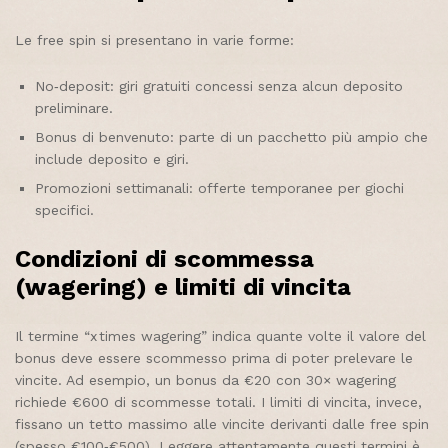
Le free spin si presentano in varie forme:
No‑deposit: giri gratuiti concessi senza alcun deposito
preliminare.
Bonus di benvenuto: parte di un pacchetto più ampio che
include deposito e giri.
Promozioni settimanali: offerte temporanee per giochi
specifici.
Condizioni di scommessa
(wagering) e limiti di vincita
Il termine “x times wagering” indica quante volte il valore del
bonus deve essere scommesso prima di poter prelevare le
vincite. Ad esempio, un bonus da €20 con 30× wagering
richiede €600 di scommesse totali. I limiti di vincita, invece,
fissano un tetto massimo alle vincite derivanti dalle free spin
(spesso €100‑€500). Leggere attentamente questi termini è