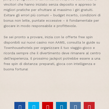
vincitori che hanno iniziato senza deposito e appreso le
migliori pratiche per sfruttare al massimo i giri gratuiti.
Evitare gli errori più comuni – budget incerto, condizioni di
bonus non lette, puntate eccessive – è fondamentale per
giocare in modo responsabile e profittevole.
Se sei pronto a provare, inizia con le offerte free spin
disponibili sui nuovi casino non AAMS, consulta le guide su
Townhousehotels per organizzare il tuo viaggio‑gioco e
ricorda sempre che il divertimento deve rimanere al centro
dell’esperienza. Il prossimo jackpot potrebbe essere a una
free spin di distanza: preparati, gioca con intelligenza e
buona fortuna!