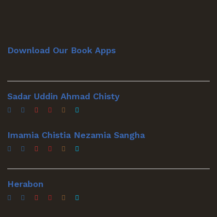
Download Our Book Apps
Sadar Uddin Ahmad Chisty
Imamia Chistia Nezamia Sangha
Herabon