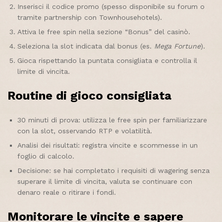
Inserisci il codice promo (spesso disponibile su forum o
tramite partnership con Townhousehotels).
Attiva le free spin nella sezione “Bonus” del casinò.
Seleziona la slot indicata dal bonus (es.
Mega Fortune
).
Gioca rispettando la puntata consigliata e controlla il
limite di vincita.
Routine di gioco consigliata
30 minuti di prova: utilizza le free spin per familiarizzare
con la slot, osservando RTP e volatilità.
Analisi dei risultati: registra vincite e scommesse in un
foglio di calcolo.
Decisione: se hai completato i requisiti di wagering senza
superare il limite di vincita, valuta se continuare con
denaro reale o ritirare i fondi.
Monitorare le vincite e sapere