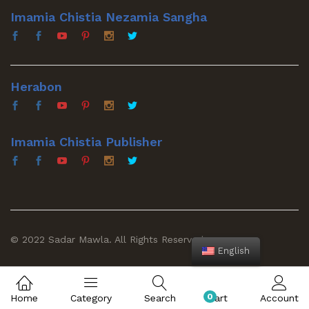
Imamia Chistia Nezamia Sangha
Herabon
Imamia Chistia Publisher
© 2022 Sadar Mawla. All Rights Reserved
English
0
Home
Category
Search
Cart
Account