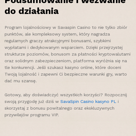
do działania
Program lojalnościowy w Savaspin Casino to nie tylko zbiór
punktów, ale kompleksowy system, który nagradza
regularnych graczy atrakcyjnymi bonusami, szybkimi
wypłatami i dedykowanym wsparciem. Dzięki przejrzystej
strukturze poziomów, bonusom za płatności kryptowalutami
oraz solidnym zabezpieczeniom, platforma wyróżnia się na
tle konkurencji. Jeśli szukasz kasyno online, które doceni
Twoją lojalność i zapewni Ci bezpieczne warunki gry, warto
dać mu szansę.
Gotowy, aby doświadczyć wszystkich korzyści? Rozpocznij
swoją przygodę już dziś w
SavaSpin Casino kasyno PL
i
skorzystaj z bonusu powitalnego oraz ekskluzywnych
przywilejów programu VIP.