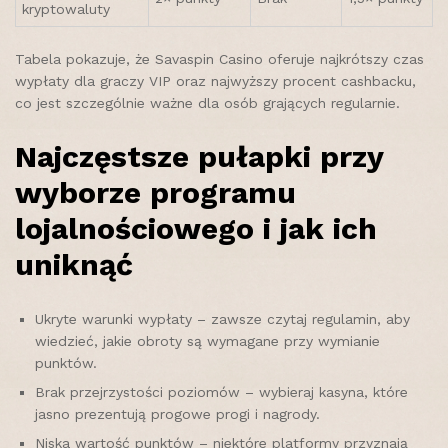
kryptowaluty
Tabela pokazuje, że Savaspin Casino oferuje najkrótszy czas
wypłaty dla graczy VIP oraz najwyższy procent cashbacku,
co jest szczególnie ważne dla osób grających regularnie.
Najczęstsze pułapki przy
wyborze programu
lojalnościowego i jak ich
uniknąć
Ukryte warunki wypłaty – zawsze czytaj regulamin, aby
wiedzieć, jakie obroty są wymagane przy wymianie
punktów.
Brak przejrzystości poziomów – wybieraj kasyna, które
jasno prezentują progowe progi i nagrody.
Niska wartość punktów – niektóre platformy przyznają