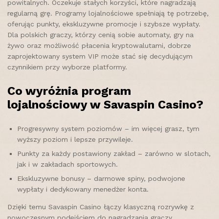
powitalnych. Oczekuje stałych korzyści, które nagradzają
regularną grę. Programy lojalnościowe spełniają tę potrzebę,
oferując punkty, ekskluzywne promocje i szybsze wypłaty.
Dla polskich graczy, którzy cenią sobie automaty, gry na
żywo oraz możliwość płacenia kryptowalutami, dobrze
zaprojektowany system VIP może stać się decydującym
czynnikiem przy wyborze platformy.
Co wyróżnia program
lojalnościowy w Savaspin Casino?
Progresywny system poziomów – im więcej grasz, tym
wyższy poziom i lepsze przywileje.
Punkty za każdy postawiony zakład – zarówno w slotach,
jak i w zakładach sportowych.
Ekskluzywne bonusy – darmowe spiny, podwojone
wypłaty i dedykowany menedżer konta.
Dzięki temu Savaspin Casino łączy klasyczną rozrywkę z
nowoczesnym podejściem do nagradzania graczy.