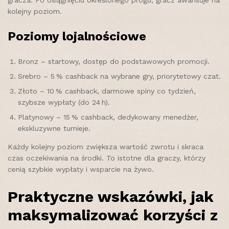
gracza. Po osiągnięciu określonego progu, gracz awansuje na
kolejny poziom.
Poziomy lojalnościowe
Bronz – startowy, dostęp do podstawowych promocji.
Srebro – 5 % cashback na wybrane gry, priorytetowy czat.
Złoto – 10 % cashback, darmowe spiny co tydzień,
szybsze wypłaty (do 24 h).
Platynowy – 15 % cashback, dedykowany menedżer,
ekskluzywne turnieje.
Każdy kolejny poziom zwiększa wartość zwrotu i skraca
czas oczekiwania na środki. To istotne dla graczy, którzy
cenią szybkie wypłaty i wsparcie na żywo.
Praktyczne wskazówki, jak
maksymalizować korzyści z