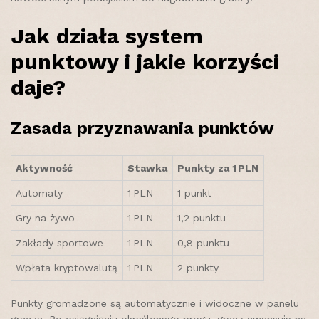
Jak działa system
punktowy i jakie korzyści
daje?
Zasada przyznawania punktów
Aktywność
Stawka
Punkty za 1 PLN
Automaty
1 PLN
1 punkt
Gry na żywo
1 PLN
1,2 punktu
Zakłady sportowe
1 PLN
0,8 punktu
Wpłata kryptowalutą
1 PLN
2 punkty
Punkty gromadzone są automatycznie i widoczne w panelu