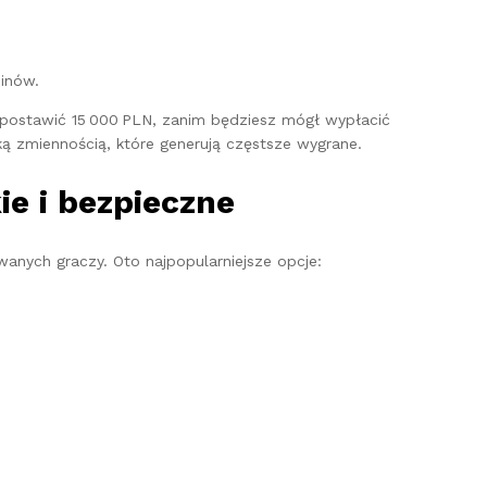
inów.
 postawić 15 000 PLN, zanim będziesz mógł wypłacić
ką zmiennością, które generują częstsze wygrane.
ie i bezpieczne
wanych graczy. Oto najpopularniejsze opcje: