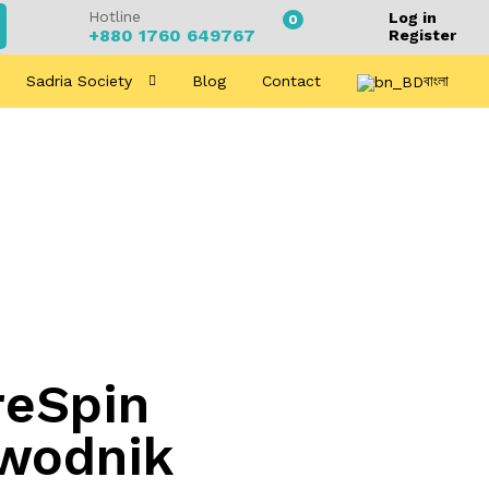
Hotline
Log in
0
+880 1760 649767
Register
Sadria Society
Blog
Contact
বাংলা
reSpin
ewodnik