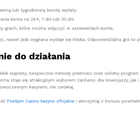
ienną lub tygodniową kwotę wpłaty.
a konta na 24 h, 7 dni lub 30 dni.
zy grach, które można włączyć w ustawieniach konta.
 go, nawet jeśli wygrana wydaje się bliska. Odpowiedzialna gra t
e do działania
ybkie wypłaty, bezpieczne metody płatności oraz solidny program 
orma staje się atrakcyjnym wyborem zarówno dla nowicjuszy, jak 
nowoczesnym kasynem, nie zwlekaj.
edź
FireSpin Casino kasyno oficjalne
i skorzystaj z bonusu powitaln