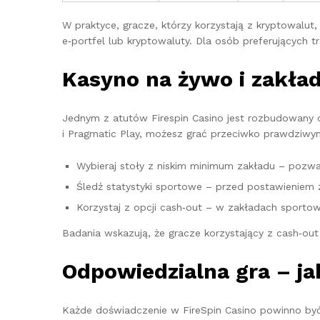
W praktyce, gracze, którzy korzystają z kryptowalut,
e‑portfel lub kryptowaluty. Dla osób preferujących 
Kasyno na żywo i zakła
Jednym z atutów Firespin Casino jest rozbudowany 
i Pragmatic Play, możesz grać przeciwko prawdziwy
Wybieraj stoły z niskim minimum zakładu – pozwala
Śledź statystyki sportowe – przed postawieniem 
Korzystaj z opcji cash‑out – w zakładach sport
Badania wskazują, że gracze korzystający z cash‑out
Odpowiedzialna gra – ja
Każde doświadczenie w FireSpin Casino powinno być 