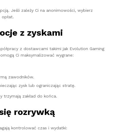
opcją. Jeśli zależy Ci na anonimowości, wybierz
 opłat.
ocje z zyskami
spółpracy z dostawcami takimi jak Evolution Gaming
 pomogą Ci maksymalizować wygrane:
formą zawodników.
czając zysk lub ograniczając stratę.
zy trzymają zakład do końca.
 się rozrywką
gają kontrolować czas i wydatki: