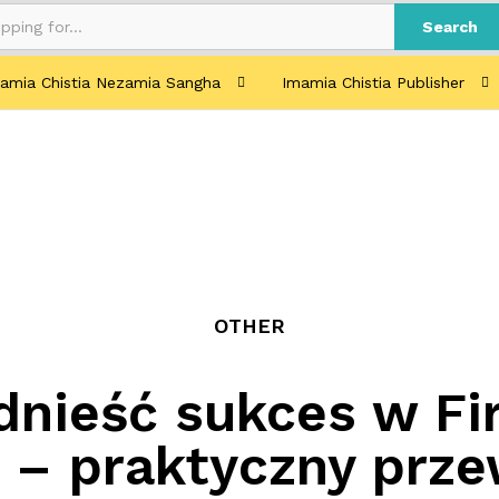
Search
amia Chistia Nezamia Sangha
Imamia Chistia Publisher
OTHER
dnieść sukces w Fi
 – praktyczny prz