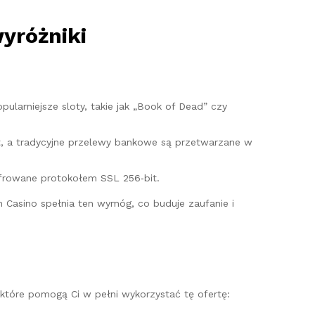
yróżniki
larniejsze sloty, takie jak „Book of Dead” czy
lut, a tradycyjne przelewy bankowe są przetwarzane w
zyfrowane protokołem SSL 256‑bit.
in Casino spełnia ten wymóg, co buduje zaufanie i
 które pomogą Ci w pełni wykorzystać tę ofertę: