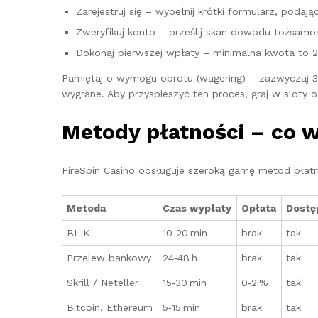
Zarejestruj się – wypełnij krótki formularz, podając
Zweryfikuj konto – prześlij skan dowodu tożsamo
Dokonaj pierwszej wpłaty – minimalna kwota to 
Pamiętaj o wymogu obrotu (wagering) – zazwyczaj 3
wygrane. Aby przyspieszyć ten proces, graj w sloty 
Metody płatności – co w
FireSpin Casino obsługuje szeroką gamę metod płatno
Metoda
Czas wypłaty
Opłata
Dostę
BLIK
10‑20 min
brak
tak
Przelew bankowy
24‑48 h
brak
tak
Skrill / Neteller
15‑30 min
0‑2 %
tak
Bitcoin, Ethereum
5‑15 min
brak
tak