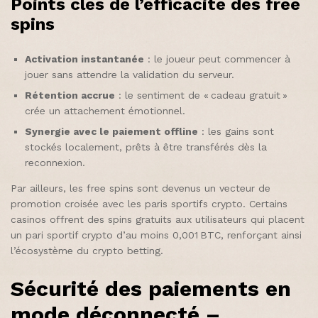
Points clés de l’efficacité des free
spins
Activation instantanée
: le joueur peut commencer à
jouer sans attendre la validation du serveur.
Rétention accrue
: le sentiment de « cadeau gratuit »
crée un attachement émotionnel.
Synergie avec le paiement offline
: les gains sont
stockés localement, prêts à être transférés dès la
reconnexion.
Par ailleurs, les free spins sont devenus un vecteur de
promotion croisée avec les paris sportifs crypto. Certains
casinos offrent des spins gratuits aux utilisateurs qui placent
un pari sportif crypto d’au moins 0,001 BTC, renforçant ainsi
l’écosystème du crypto betting.
Sécurité des paiements en
mode déconnecté –