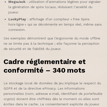
MegaJack
: utilisation d’animations légères pour signaler
la génération de spins locaux, réduisant l’anxiété du
joueur.
LuckyPlay
: affichage d’un compteur « Free Spins
hors‑ligne » qui se décrémente en temps réel, même sans
connexion.
Ces exemples démontrent que l’ergonomie du mode offline
ne se limite pas à la technique ; elle façonne la perception
de sécurité et de fiabilité du joueur.
Cadre réglementaire et
conformité – 340 mots
Le stockage local de données de jeu implique le respect du
GDPR et de la directive ePrivacy. Les informations
personnelles (nom, adresse e‑mail, identifiant de portefeuille
crypto) doivent être chiffrées dès le moment où elles sont
écrites dans le cache. Le consentement explicite du joueur