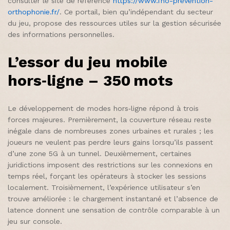
consulter le site de référence
https://www.fno-prevention-
orthophonie.fr/
. Ce portail, bien qu’indépendant du secteur
du jeu, propose des ressources utiles sur la gestion sécurisée
des informations personnelles.
L’essor du jeu mobile
hors‑ligne – 350 mots
Le développement de modes hors‑ligne répond à trois
forces majeures. Premièrement, la couverture réseau reste
inégale dans de nombreuses zones urbaines et rurales ; les
joueurs ne veulent pas perdre leurs gains lorsqu’ils passent
d’une zone 5G à un tunnel. Deuxièmement, certaines
juridictions imposent des restrictions sur les connexions en
temps réel, forçant les opérateurs à stocker les sessions
localement. Troisièmement, l’expérience utilisateur s’en
trouve améliorée : le chargement instantané et l’absence de
latence donnent une sensation de contrôle comparable à un
jeu sur console.