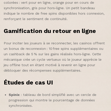
colorées : vert pour en ligne, orange pour en cours de
synchronisation, gris pour hors‑ligne. Un petit bandeau
indique le nombre de free spins disponibles hors connexion,
renforçant le sentiment de continuité.
Gamification du retour en ligne
Pour inciter les joueurs à se reconnecter, les casinos offrent
un bonus de reconnexion : 10 free spins supplémentaires ou
un cashback de 5 % sur les gains réalisés hors‑ligne. Cette
mécanique crée un cycle vertueux où le joueur apprécie le
jeu offline tout en étant motivé à revenir en ligne pour
débloquer des récompenses supplémentaires.
Études de cas UI
Spinix
: tableau de bord simplifié avec un cercle de
progression qui montre le pourcentage de données
synchronisées.