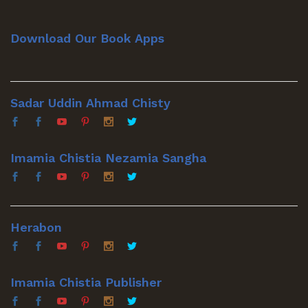
Download Our Book Apps
Sadar Uddin Ahmad Chisty
Imamia Chistia Nezamia Sangha
Herabon
Imamia Chistia Publisher