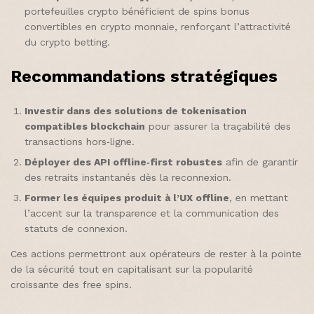
portefeuilles crypto bénéficient de spins bonus
convertibles en crypto monnaie, renforçant l’attractivité
du crypto betting.
Recommandations stratégiques
Investir dans des solutions de tokenisation
compatibles blockchain
pour assurer la traçabilité des
transactions hors‑ligne.
Déployer des API offline‑first robustes
afin de garantir
des retraits instantanés dès la reconnexion.
Former les équipes produit à l’UX offline
, en mettant
l’accent sur la transparence et la communication des
statuts de connexion.
Ces actions permettront aux opérateurs de rester à la pointe
de la sécurité tout en capitalisant sur la popularité
croissante des free spins.