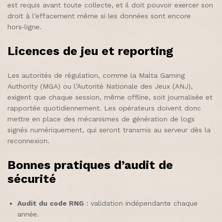
est requis avant toute collecte, et il doit pouvoir exercer son
droit à l’effacement même si les données sont encore
hors‑ligne.
Licences de jeu et reporting
Les autorités de régulation, comme la Malta Gaming
Authority (MGA) ou l’Autorité Nationale des Jeux (ANJ),
exigent que chaque session, même offline, soit journalisée et
rapportée quotidiennement. Les opérateurs doivent donc
mettre en place des mécanismes de génération de logs
signés numériquement, qui seront transmis au serveur dès la
reconnexion.
Bonnes pratiques d’audit de
sécurité
Audit du code RNG
: validation indépendante chaque
année.