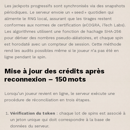
Les jackpots progressifs sont synchronisés via des snapshots
périodiques. Le serveur envoie un « seed » quotidien qui
alimente le RNG local, assurant que les tirages restent
conformes aux normes de certification (eCOGRA, iTech Labs).
Les algorithmes utilisent une fonction de hachage SHA‑256
pour dériver des nombres pseudo‑aléatoires, et chaque spin
est horodaté avec un compteur de session. Cette méthode
rend les audits possibles même si le joueur n’a pas été en
ligne pendant le spin.
Mise à jour des crédits après
reconnexion – 150 mots
Lorsqu’un joueur revient en ligne, le serveur exécute une
procédure de réconciliation en trois étapes.
Vérification du token
: chaque lot de spins est associé à
un jeton unique qui doit correspondre à la base de
données du serveur.