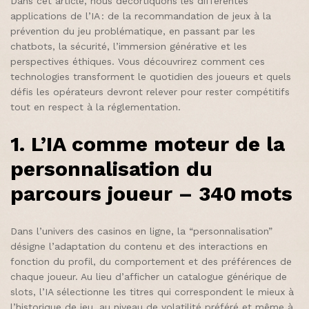
Dans cet article, nous décortiquons les différentes
applications de l’IA : de la recommandation de jeux à la
prévention du jeu problématique, en passant par les
chatbots, la sécurité, l’immersion générative et les
perspectives éthiques. Vous découvrirez comment ces
technologies transforment le quotidien des joueurs et quels
défis les opérateurs devront relever pour rester compétitifs
tout en respect à la réglementation.
1. L’IA comme moteur de la
personnalisation du
parcours joueur – 340 mots
Dans l’univers des casinos en ligne, la “personnalisation”
désigne l’adaptation du contenu et des interactions en
fonction du profil, du comportement et des préférences de
chaque joueur. Au lieu d’afficher un catalogue générique de
slots, l’IA sélectionne les titres qui correspondent le mieux à
l’historique de jeu, au niveau de volatilité préféré et même à