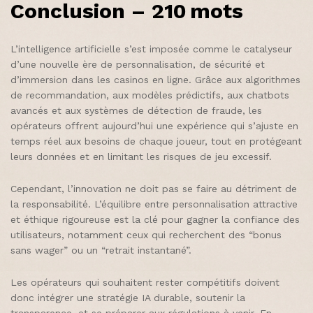
Conclusion – 210 mots
L’intelligence artificielle s’est imposée comme le catalyseur
d’une nouvelle ère de personnalisation, de sécurité et
d’immersion dans les casinos en ligne. Grâce aux algorithmes
de recommandation, aux modèles prédictifs, aux chatbots
avancés et aux systèmes de détection de fraude, les
opérateurs offrent aujourd’hui une expérience qui s’ajuste en
temps réel aux besoins de chaque joueur, tout en protégeant
leurs données et en limitant les risques de jeu excessif.
Cependant, l’innovation ne doit pas se faire au détriment de
la responsabilité. L’équilibre entre personnalisation attractive
et éthique rigoureuse est la clé pour gagner la confiance des
utilisateurs, notamment ceux qui recherchent des “bonus
sans wager” ou un “retrait instantané”.
Les opérateurs qui souhaitent rester compétitifs doivent
donc intégrer une stratégie IA durable, soutenir la
transparence, et se préparer aux régulations à venir. En