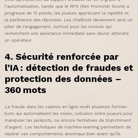
l’automatisation, tandis que le NPS (Net Promoter Score) a
progressé de 12 points, les joueurs appréciant la rapidité et
la pertinence des réponses. Les chatbots deviennent ainsi un
pilier de l’engagement, surtout pour les novices qui
recherchent une assistance immédiate sans devoir attendre
un opérateur.
4. Sécurité renforcée par
l’IA : détection de fraudes et
protection des données –
360 mots
La fraude dans les casinos en ligne revêt plusieurs formes :
bots qui automatisent les mises, collusion entre joueurs pour
manipuler les jackpots, ou encore tentatives de blanchiment
d’argent. Les techniques de machine‑learning permettent de
repérer ces comportements anormaux bien avant qu’ils