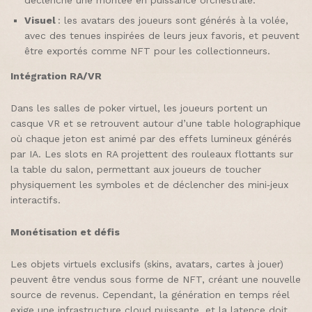
déclenche une montée en puissance orchestrale.
Visuel
: les avatars des joueurs sont générés à la volée,
avec des tenues inspirées de leurs jeux favoris, et peuvent
être exportés comme NFT pour les collectionneurs.
Intégration RA/VR
Dans les salles de poker virtuel, les joueurs portent un
casque VR et se retrouvent autour d’une table holographique
où chaque jeton est animé par des effets lumineux générés
par IA. Les slots en RA projettent des rouleaux flottants sur
la table du salon, permettant aux joueurs de toucher
physiquement les symboles et de déclencher des mini‑jeux
interactifs.
Monétisation et défis
Les objets virtuels exclusifs (skins, avatars, cartes à jouer)
peuvent être vendus sous forme de NFT, créant une nouvelle
source de revenus. Cependant, la génération en temps réel
exige une infrastructure cloud puissante, et la latence doit