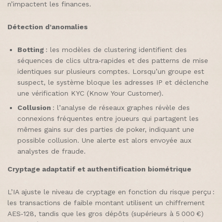
n’impactent les finances.
Détection d’anomalies
Botting
: les modèles de clustering identifient des
séquences de clics ultra‑rapides et des patterns de mise
identiques sur plusieurs comptes. Lorsqu’un groupe est
suspect, le système bloque les adresses IP et déclenche
une vérification KYC (Know Your Customer).
Collusion
: l’analyse de réseaux graphes révèle des
connexions fréquentes entre joueurs qui partagent les
mêmes gains sur des parties de poker, indiquant une
possible collusion. Une alerte est alors envoyée aux
analystes de fraude.
Cryptage adaptatif et authentification biométrique
L’IA ajuste le niveau de cryptage en fonction du risque perçu :
les transactions de faible montant utilisent un chiffrement
AES‑128, tandis que les gros dépôts (supérieurs à 5 000 €)