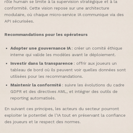
rôle humain se limite à la supervision stratégique et à la
conformité. Cette vision repose sur une architecture
modulaire, où chaque micro‑service IA communique via des
API sécurisées.
Recommandations pour les opérateurs
Adopter une gouvernance IA
: créer un comité éthique
interne qui valide les modèles avant le déploiement.
Investir dans la transparence
: offrir aux joueurs un
tableau de bord où ils peuvent voir quelles données sont
utilisées pour les recommandations.
Maintenir la conformité
: suivre les évolutions du cadre
GDPR et des directives AML, et intégrer des outils de
reporting automatisés.
En suivant ces principes, les acteurs du secteur pourront
exploiter le potentiel de l’IA tout en préservant la confiance
des joueurs et le respect des normes.