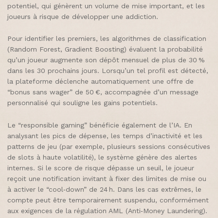
potentiel, qui génèrent un volume de mise important, et les
joueurs à risque de développer une addiction.
Pour identifier les premiers, les algorithmes de classification
(Random Forest, Gradient Boosting) évaluent la probabilité
qu’un joueur augmente son dépôt mensuel de plus de 30 %
dans les 30 prochains jours. Lorsqu’un tel profil est détecté,
la plateforme déclenche automatiquement une offre de
“bonus sans wager” de 50 €, accompagnée d’un message
personnalisé qui souligne les gains potentiels.
Le “responsible gaming” bénéficie également de l’IA. En
analysant les pics de dépense, les temps d’inactivité et les
patterns de jeu (par exemple, plusieurs sessions consécutives
de slots à haute volatilité), le système génère des alertes
internes. Si le score de risque dépasse un seuil, le joueur
reçoit une notification invitant à fixer des limites de mise ou
à activer le “cool‑down” de 24 h. Dans les cas extrêmes, le
compte peut être temporairement suspendu, conformément
aux exigences de la régulation AML (Anti‑Money Laundering).