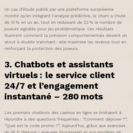
Un cas d’étude publié par une plateforme européenne
montre qu’en intégrant l’analyse prédictive, le churn a chuté
de 15 % en un an, tout en réduisant de 22 % le nombre de
joueurs signalés pour jeu problématique. Ces résultats
illustrent comment la prévision comportementale devient un
atout à double tranchant : elle maximise les revenus tout en
renforçant la protection des joueurs.
3. Chatbots et assistants
virtuels : le service client
24/7 et l’engagement
instantané – 280 mots
Les premiers chatbots des casinos en ligne se limitaient à
répondre à des questions fréquentes : “Comment déposer ?”,
“Quel est le code promo ?”. Aujourd’hui, grâce aux avancées
du NLP (Natural Language Processing) et aux modèles de