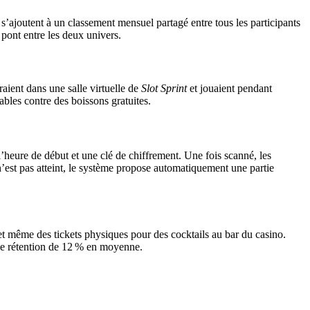
s’ajoutent à un classement mensuel partagé entre tous les participants
 pont entre les deux univers.
aient dans une salle virtuelle de
Slot Sprint
et jouaient pendant
ables contre des boissons gratuites.
’heure de début et une clé de chiffrement. Une fois scanné, les
’est pas atteint, le système propose automatiquement une partie
 et même des tickets physiques pour des cocktails au bar du casino.
 de rétention de 12 % en moyenne.