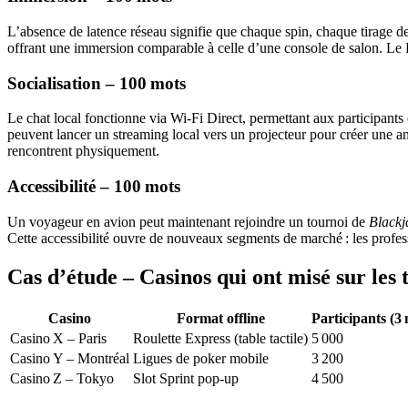
L’absence de latence réseau signifie que chaque spin, chaque tirage de
offrant une immersion comparable à celle d’une console de salon. Le RT
Socialisation – 100 mots
Le chat local fonctionne via Wi‑Fi Direct, permettant aux participants 
peuvent lancer un streaming local vers un projecteur pour créer une a
rencontrent physiquement.
Accessibilité – 100 mots
Un voyageur en avion peut maintenant rejoindre un tournoi de
Blackj
Cette accessibilité ouvre de nouveaux segments de marché : les profess
Cas d’étude – Casinos qui ont misé sur les 
Casino
Format offline
Participants (3 
Casino X – Paris
Roulette Express (table tactile)
5 000
Casino Y – Montréal
Ligues de poker mobile
3 200
Casino Z – Tokyo
Slot Sprint pop‑up
4 500