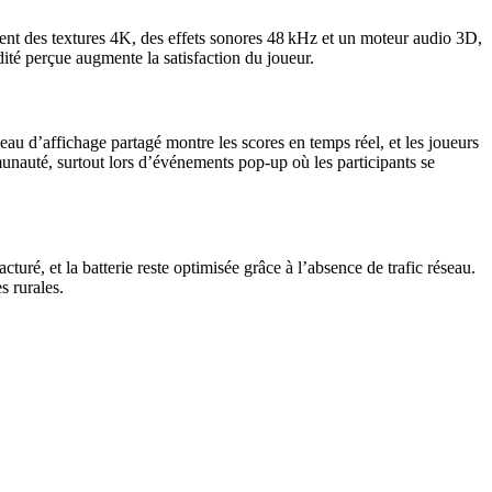
ement des textures 4K, des effets sonores 48 kHz et un moteur audio 3D,
dité perçue augmente la satisfaction du joueur.
eau d’affichage partagé montre les scores en temps réel, et les joueurs
unauté, surtout lors d’événements pop‑up où les participants se
turé, et la batterie reste optimisée grâce à l’absence de trafic réseau.
s rurales.