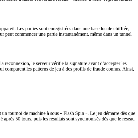
pareil. Les parties sont enregistrées dans une base locale chiffrée;
 joueur peut commencer une partie instantanément, même dans un tunnel
econnexion, le serveur vérifie la signature avant d’accepter les
i comparent les patterns de jeu à des profils de fraude connus. Ainsi,
t un tournoi de machine à sous « Flash Spin ». Le jeu démarre dès que
vé après 50 tours, puis les résultats sont synchronisés dès que le réseau