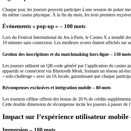
Chaque jour, les joueurs peuvent participer à une session de poker mob
du même casino physique. À la fin du mois, les trois premiers reçoivent 
Événements « pop‑up » – 100 mots
Lors du Festival International du Jeu à Paris, le Casino X a installé 
10 minutes sans connexion. Les meilleurs scores étaient affichés sur un
Gestion des inscriptions et du matchmaking hors‑ligne – 130 mots
Les joueurs utilisent un QR‑code généré par l’application du casino p
appareils se connectent via Bluetooth Mesh, formant un réseau ad‑hoc 
« solo‑challenge » avec un IA locale, garantissant que chaque partici
Récompenses exclusives et intégration mobile – 80 mots
Les tournois offline offrent des bonus de 20 % de crédits supplémentair
Cette double dimension de récompense incite les joueurs à passer de 
Impact sur l’expérience utilisateur mobile
Immersion – 100 mots