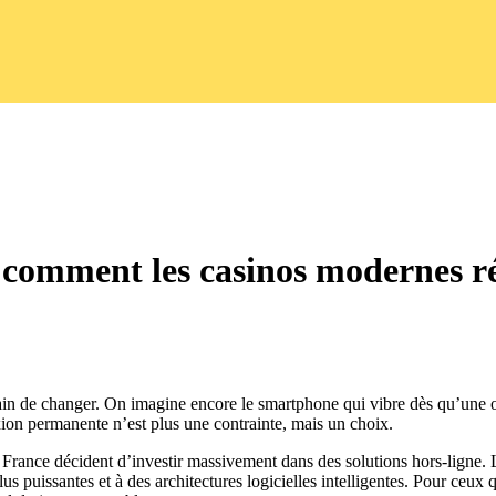
: comment les casinos modernes r
rain de changer. On imagine encore le smartphone qui vibre dès qu’une o
on permanente n’est plus une contrainte, mais un choix.
e France décident d’investir massivement dans des solutions hors‑ligne
s puissantes et à des architectures logicielles intelligentes. Pour ceux 