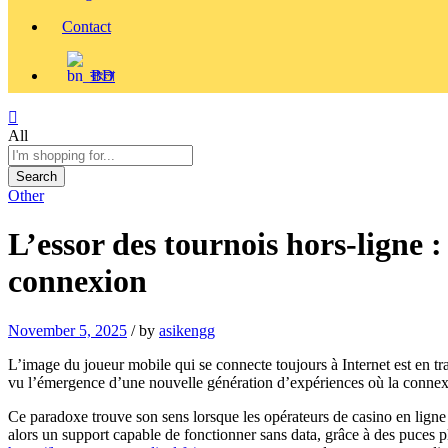
Contact
বাংলা
All
Search
Other
L’essor des tournois hors‑ligne 
connexion
November 5, 2025
/
by
asikengg
L’image du joueur mobile qui se connecte toujours à Internet est en t
vu l’émergence d’une nouvelle génération d’expériences où la connexi
Ce paradoxe trouve son sens lorsque les opérateurs de casino en lign
alors un support capable de fonctionner sans data, grâce à des puces plu