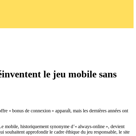
éinventent le jeu mobile sans
ffre « bonus de connexion » apparaît, mais les dernières années ont
. Le mobile, historiquement synonyme d’« always‑online », devient
qui souhaitent approfondir le cadre éthique du jeu responsable, le site