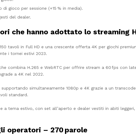
di gioco per sessione (+15 % in media).
esti del dealer.
ratori che hanno adottato lo streaming 
i 150 tavoli in Full HD e una crescente offerta 4K per giochi pre
e i tornei estivi 2023.
 che combina H.265 e WebRTC per offrire stream a 60 fps con late
upgrade a 4K nel 2022.
, supportando simultaneamente 1080p e 4K grazie a un transcoder
avoli standard.
e a tema estivo, con set all’aperto e dealer vestiti in abiti leggeri
gli operatori – 270 parole