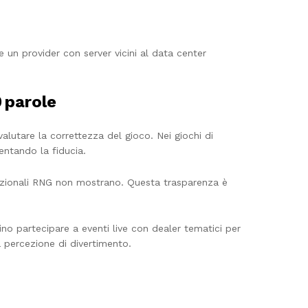
un provider con server vicini al data center
0 parole
alutare la correttezza del gioco. Nei giochi di
ntando la fiducia.
radizionali RNG non mostrano. Questa trasparenza è
ino partecipare a eventi live con dealer tematici per
la percezione di divertimento.