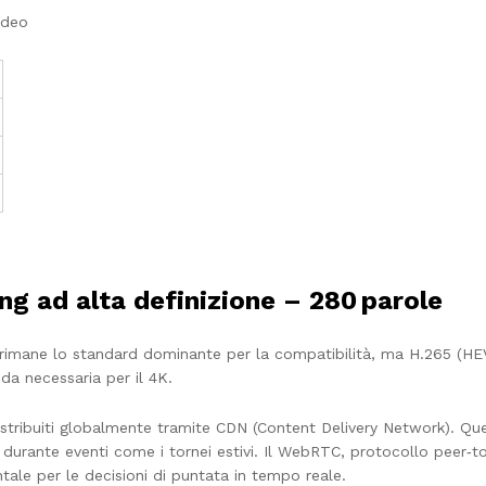
ideo
ing ad alta definizione – 280 parole
 rimane lo standard dominante per la compatibilità, ma H.265 (HEV
da necessaria per il 4K.
stribuiti globalmente tramite CDN (Content Delivery Network). Quest
 durante eventi come i tornei estivi. Il WebRTC, protocollo peer‑to
ale per le decisioni di puntata in tempo reale.