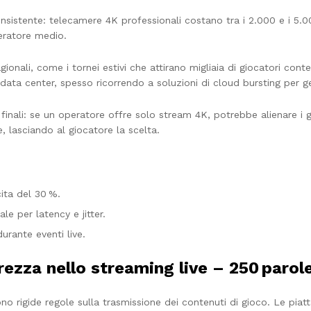
consistente: telecamere 4K professionali costano tra i 2.000 e i 5.
eratore medio.
tagionali, come i tornei estivi che attirano migliaia di giocatori co
ata center, spesso ricorrendo a soluzioni di cloud bursting per gest
 finali: se un operatore offre solo stream 4K, potrebbe alienare i 
e, lasciando al giocatore la scelta.
ita del 30 %.
e per latency e jitter.
urante eventi live.
urezza nello streaming live – 250 parol
no rigide regole sulla trasmissione dei contenuti di gioco. Le piat