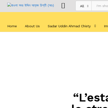
All
Home
About Us
Sadar Uddin Ahmad Chisty
Im
“L’est