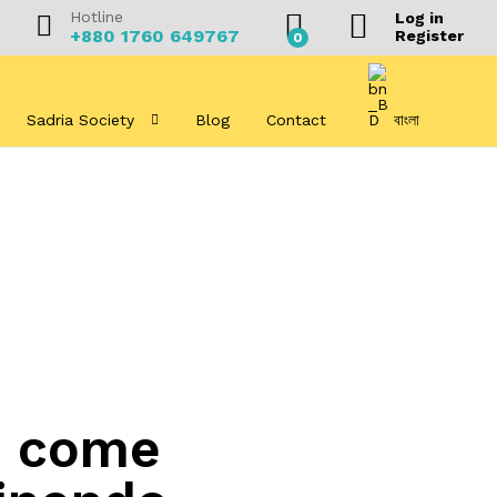
Hotline
Log in
+880 1760 649767
Register
0
Sadria Society
Blog
Contact
বাংলা
o: come