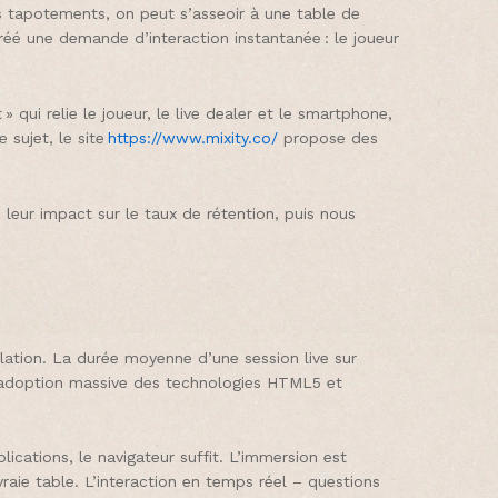
s tapotements, on peut s’asseoir à une table de
créé une demande d’interaction instantanée : le joueur
qui relie le joueur, le live dealer et le smartphone,
 sujet, le site
https://www.mixity.co/
propose des
leur impact sur le taux de rétention, puis nous
lation. La durée moyenne d’une session live sur
 l’adoption massive des technologies HTML5 et
plications, le navigateur suffit. L’immersion est
raie table. L’interaction en temps réel – questions