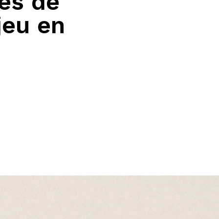
es de
jeu en