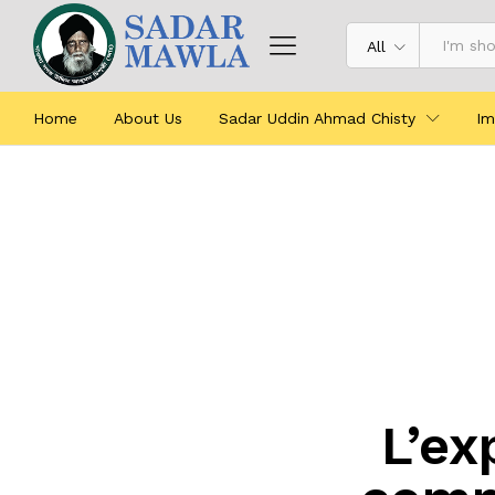
All
Home
About Us
Sadar Uddin Ahmad Chisty
Im
L’ex