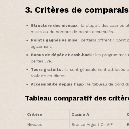
3. Critères de comparai
Structure des niveaux
: la plupart des casinos u
mises ou du nombre de points accumulés.
Points gagnés vs mise
: certains offrent 1 point
également.
Bonus de dépôt et cash‑back
: les programmes m
pertes live.
Tours gratuits
: ils sont généralement attribués 
roulette en direct.
Accessibilité depuis l’app
: le tableau de bord d
Tableau comparatif des critèr
Critère
Casino A
C
Niveaux
Bronze‑Argent‑Or‑VIP
B