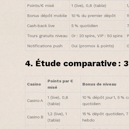
Points/€ misé
1 (live), 0,8 (table)
1
Bonus dépôt mobile
10 % du premier dépôt
1
Cash‑back live
5 % quotidien
Tours gratuits niveau
Or : 20 spins, VIP : 50 spins
P
Notifications push
Oui (promos & points)
O
4. Étude comparative : 3
Points par €
Casino
Bonus de niveau
misé
1 (live), 0,8
10 % dépôt jour 1, 5 % 
Casino A
(table)
quotidien
1,2 (live), 1
15 % dépôt quotidien, 
Casino B
(table)
hebdo