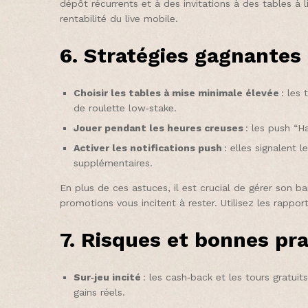
dépôt récurrents et à des invitations à des tables à
rentabilité du live mobile.
6. Stratégies gagnantes 
Choisir les tables à mise minimale élevée
: les 
de roulette low‑stake.
Jouer pendant les heures creuses
: les push “H
Activer les notifications push
: elles signalent 
supplémentaires.
En plus de ces astuces, il est crucial de gérer son b
promotions vous incitent à rester. Utilisez les rappor
7. Risques et bonnes pra
Sur‑jeu incité
: les cash‑back et les tours gratuit
gains réels.