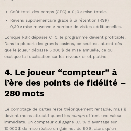
Coût total des comps (CTC) = 0,10 × mise totale.
Revenu supplémentaire grâce à la rétention (RSR) =
0,30 × mise moyenne × nombre de visites additionnelles.
Lorsque RSR dépasse CTC, le programme devient profitable.
Dans la plupart des grands casinos, ce seuil est atteint dès
que le joueur dépasse 5 000 $ de mise annuelle, ce qui
explique la focalisation sur les niveaux or et platine.
4. Le joueur “compteur” à
l’ère des points de fidélité –
280 mots
Le comptage de cartes reste théoriquement rentable, mais il
devient moins attractif quand les
comps
offrent une valeur
immédiate. Un compteur qui gagne 0,5 % d’avantage sur
10 000 $ de mise réalise un gain net de 50 $, alors qu’un