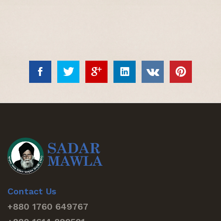
Contact Us
+880 1760 649767