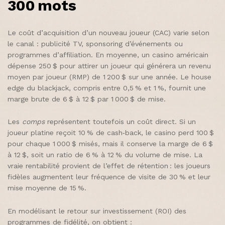
300 mots
Le coût d’acquisition d’un nouveau joueur (CAC) varie selon
le canal : publicité TV, sponsoring d’événements ou
programmes d’affiliation. En moyenne, un casino américain
dépense 250 $ pour attirer un joueur qui générera un revenu
moyen par joueur (RMP) de 1 200 $ sur une année. Le house
edge du blackjack, compris entre 0,5 % et 1 %, fournit une
marge brute de 6 $ à 12 $ par 1 000 $ de mise.
Les
comps
représentent toutefois un coût direct. Si un
joueur platine reçoit 10 % de cash‑back, le casino perd 100 $
pour chaque 1 000 $ misés, mais il conserve la marge de 6 $
à 12 $, soit un ratio de 6 % à 12 % du volume de mise. La
vraie rentabilité provient de l’effet de rétention : les joueurs
fidèles augmentent leur fréquence de visite de 30 % et leur
mise moyenne de 15 %.
En modélisant le retour sur investissement (ROI) des
programmes de fidélité, on obtient :