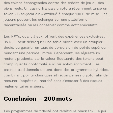
des tokens échangeables contre des crédits de jeu ou des
biens réels. Un casino français crypto a récemment lancé un
token « BlackjackCoin » attribué à chaque 100 € de mise. Les
joueurs peuvent les échanger sur une plateforme
décentralisée ou les conserver comme actif spéculatif.
Les NFTs, quant à eux, offrent des expériences exclusives :
un NFT peut débloquer une table privée avec un croupier
dédié, ou garantir un taux de conversion de points supérieur
pendant une période limitée. Cependant, les régulateurs
restent prudents, car la valeur fluctuante des tokens peut
compliquer la conformité aux lois anti‑blanchiment. Les
casinos traditionnels testent donc des programmes hybrides,
combinant points classiques et récompenses crypto, afin de
mesurer l’appétit du marché sans s’exposer à des risques
réglementaires majeurs.
Conclusion – 200 mots
Les programmes de fidélité ont redéfini le blackjack : le jeu