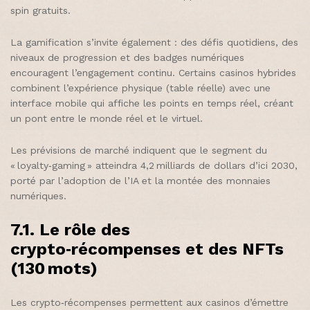
spin gratuits.
La gamification s’invite également : des défis quotidiens, des
niveaux de progression et des badges numériques
encouragent l’engagement continu. Certains casinos hybrides
combinent l’expérience physique (table réelle) avec une
interface mobile qui affiche les points en temps réel, créant
un pont entre le monde réel et le virtuel.
Les prévisions de marché indiquent que le segment du
« loyalty‑gaming » atteindra 4,2 milliards de dollars d’ici 2030,
porté par l’adoption de l’IA et la montée des monnaies
numériques.
7.1. Le rôle des
crypto‑récompenses et des NFTs
(130 mots)
Les crypto‑récompenses permettent aux casinos d’émettre