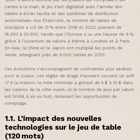
cartes à la main, le jeu s’est digitalisé avec l’arrivée des
tables à écran tactile et des systèmes de distribution
automatisée. Aux États‑Unis, le nombre de tables de
blackjack a crû de 12 % entre 2018 et 2023, passant de
18 300 à 20 500, tandis que l’Europe a vu une hausse de 8 %
grâce à l’ouverture de salons à thème à Londres et à Paris.
En Asie, la Chine et le Japon ont multiplié les points de
vente, atteignant près de 9 000 tables en 2023.
Ces évolutions s’accompagnent de contraintes plus sévères
pour le joueur. Les règles de tirage imposent souvent un
soft
17
à la maison, la mise minimale a grimpé de 5 $ à 10 $ dans
les casinos de la côte ouest, et le nombre de jeux par sabot
est limité à six ou huit, réduisant les opportunités de
comptage.
1.1. L’impact des nouvelles
technologies sur le jeu de table
(120 mots)