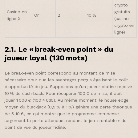
crypto
Casino en
gratuits
Or
2
10 %
ligne X
(casino
crypto en
ligne)
2.1. Le « break‑even point » du
joueur loyal (130 mots)
Le break‑even point correspond au montant de mise
nécessaire pour que les avantages perçus égalisent le coût
d’opportunité du jeu. Supposons qu’un joueur platine reçoive
10 % de cash‑back. Pour récupérer 100 € de mise, il doit
jouer 1 000 € (100 ÷ 0,10). Au même moment, le house edge
moyen du blackjack (0,5 % à 1 %) génère une perte théorique
de 5‑10 €, ce qui montre que le programme compense
largement la perte attendue, rendant le jeu « rentable » du
point de vue du joueur fidèle.