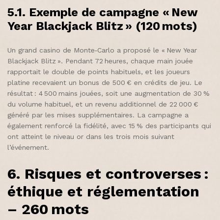
5.1. Exemple de campagne « New
Year Blackjack Blitz » (120 mots)
Un grand casino de Monte‑Carlo a proposé le « New Year
Blackjack Blitz ». Pendant 72 heures, chaque main jouée
rapportait le double de points habituels, et les joueurs
platine recevaient un bonus de 500 € en crédits de jeu. Le
résultat : 4 500 mains jouées, soit une augmentation de 30 %
du volume habituel, et un revenu additionnel de 22 000 €
généré par les mises supplémentaires. La campagne a
également renforcé la fidélité, avec 15 % des participants qui
ont atteint le niveau or dans les trois mois suivant
l’événement.
6. Risques et controverses :
éthique et réglementation
– 260 mots