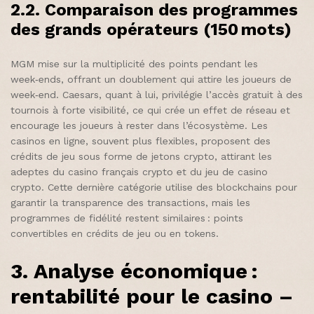
2.2. Comparaison des programmes
des grands opérateurs (150 mots)
MGM mise sur la multiplicité des points pendant les
week‑ends, offrant un doublement qui attire les joueurs de
week‑end. Caesars, quant à lui, privilégie l’accès gratuit à des
tournois à forte visibilité, ce qui crée un effet de réseau et
encourage les joueurs à rester dans l’écosystème. Les
casinos en ligne, souvent plus flexibles, proposent des
crédits de jeu sous forme de jetons crypto, attirant les
adeptes du casino français crypto et du jeu de casino
crypto. Cette dernière catégorie utilise des blockchains pour
garantir la transparence des transactions, mais les
programmes de fidélité restent similaires : points
convertibles en crédits de jeu ou en tokens.
3. Analyse économique :
rentabilité pour le casino –