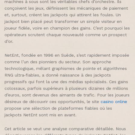
machines à sous sont les véritables chefs d’orchestre. Ils
conçoivent les jeux, définissent les mécaniques de paiement
et, surtout, créent les jackpots qui attirent les foules. Un
jackpot bien placé peut transformer un simple visiteur en
joueur fidèle, voire en champion des gains. C’est pourquoi les
opérateurs scrutent chaque nouveauté comme un prospect
d’or.
NetEnt, fondée en 1996 en Suède, s’est rapidement imposée
comme l’un des pionniers du secteur. Son approche
technologique, mêlant graphismes de pointe et algorithmes
RNG ultra‑fiables, a donné naissance à des jackpots
progressifs qui font la une des médias spécialisés. Ces gains
colossaux, parfois supérieurs à plusieurs dizaines de millions
d’euros, sont devenus des aimants de trafic. Pour les joueurs
désireux de découvrir ces opportunités, le site
casino online
propose une sélection de plateformes fiables où les
jackpots NetEnt sont mis en avant.
Cet article se veut une analyse comparative détaillée. Nous