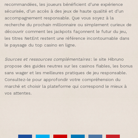
recommandées, les joueurs bénéficient d’une expérience
sécurisée, d’un accès à des jeux de haute qualité et d’un
accompagnement responsable. Que vous soyez à la
recherche du prochain millionnaire ou simplement curieux de
découvrir comment les jackpots façonnent le futur du jeu,
les titres NetEnt restent une référence incontournable dans
le paysage du top casino en ligne.
Sources et ressources complémentaires
: le site Hibruno
propose des guides neutres sur les casinos fiables, les bonus
sans wager et les meilleures pratiques de jeu responsable.
Consultez-le pour approfondir votre compréhension du
marché et choisir la plateforme qui correspond le mieux à
vos attentes.