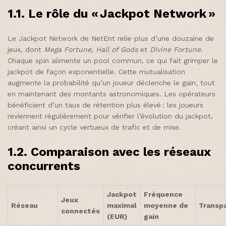
1.1. Le rôle du « Jackpot Network »
Le Jackpot Network de NetEnt relie plus d’une douzaine de
jeux, dont
Mega Fortune
,
Hall of Gods
et
Divine Fortune
.
Chaque spin alimente un pool commun, ce qui fait grimper le
jackpot de façon exponentielle. Cette mutualisation
augmente la probabilité qu’un joueur déclenche le gain, tout
en maintenant des montants astronomiques. Les opérateurs
bénéficient d’un taux de rétention plus élevé : les joueurs
reviennent régulièrement pour vérifier l’évolution du jackpot,
créant ainsi un cycle vertueux de trafic et de mise.
1.2. Comparaison avec les réseaux
concurrents
Jackpot
Fréquence
Jeux
Réseau
maximal
moyenne de
Transp
connectés
(EUR)
gain