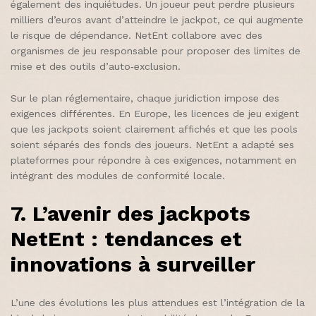
également des inquiétudes. Un joueur peut perdre plusieurs
milliers d’euros avant d’atteindre le jackpot, ce qui augmente
le risque de dépendance. NetEnt collabore avec des
organismes de jeu responsable pour proposer des limites de
mise et des outils d’auto‑exclusion.
Sur le plan réglementaire, chaque juridiction impose des
exigences différentes. En Europe, les licences de jeu exigent
que les jackpots soient clairement affichés et que les pools
soient séparés des fonds des joueurs. NetEnt a adapté ses
plateformes pour répondre à ces exigences, notamment en
intégrant des modules de conformité locale.
7. L’avenir des jackpots
NetEnt : tendances et
innovations à surveiller
L’une des évolutions les plus attendues est l’intégration de la