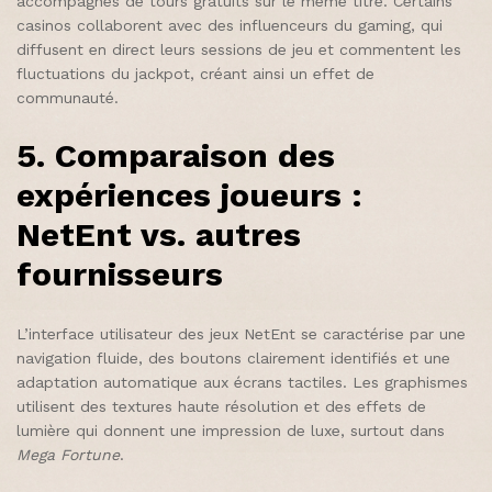
accompagnés de tours gratuits sur le même titre. Certains
casinos collaborent avec des influenceurs du gaming, qui
diffusent en direct leurs sessions de jeu et commentent les
fluctuations du jackpot, créant ainsi un effet de
communauté.
5. Comparaison des
expériences joueurs :
NetEnt vs. autres
fournisseurs
L’interface utilisateur des jeux NetEnt se caractérise par une
navigation fluide, des boutons clairement identifiés et une
adaptation automatique aux écrans tactiles. Les graphismes
utilisent des textures haute résolution et des effets de
lumière qui donnent une impression de luxe, surtout dans
Mega Fortune
.