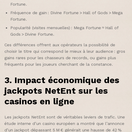
Fortune.
Fréquence de gain : Divine Fortune > Hall of Gods > Mega
Fortune.
Popularité (visites mensuelles) : Mega Fortune ≈ Hall of
Gods > Divine Fortune.
Ces différences offrent aux opérateurs la possibilité de
choisir le titre qui correspond le mieux à leur audience : gros
gains rares pour les chasseurs de records, ou gains plus
fréquents pour les joueurs cherchant de la constance.
3. Impact économique des
jackpots NetEnt sur les
casinos en ligne
Les jackpots NetEnt sont de véritables leviers de trafic. Une
étude interne d’un casino européen a montré que l’annonce
d’un jackpot dépassant 5 M € générait une hausse de 42 %