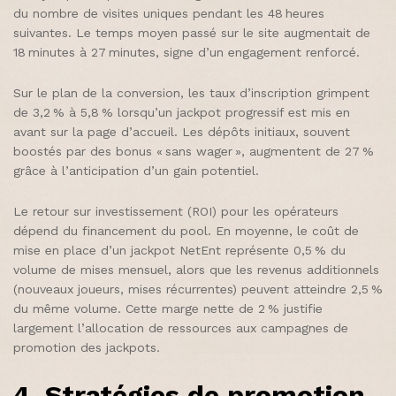
du nombre de visites uniques pendant les 48 heures
suivantes. Le temps moyen passé sur le site augmentait de
18 minutes à 27 minutes, signe d’un engagement renforcé.
Sur le plan de la conversion, les taux d’inscription grimpent
de 3,2 % à 5,8 % lorsqu’un jackpot progressif est mis en
avant sur la page d’accueil. Les dépôts initiaux, souvent
boostés par des bonus « sans wager », augmentent de 27 %
grâce à l’anticipation d’un gain potentiel.
Le retour sur investissement (ROI) pour les opérateurs
dépend du financement du pool. En moyenne, le coût de
mise en place d’un jackpot NetEnt représente 0,5 % du
volume de mises mensuel, alors que les revenus additionnels
(nouveaux joueurs, mises récurrentes) peuvent atteindre 2,5 %
du même volume. Cette marge nette de 2 % justifie
largement l’allocation de ressources aux campagnes de
promotion des jackpots.
4. Stratégies de promotion