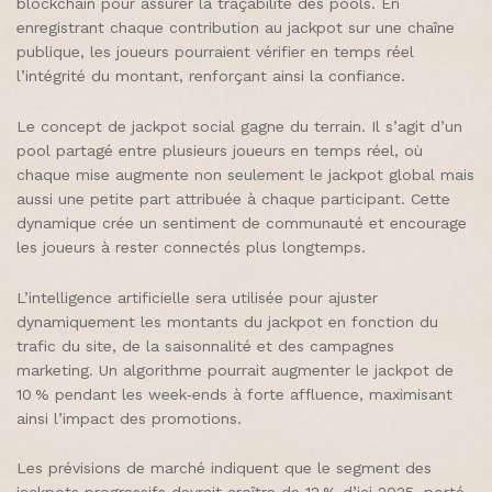
blockchain pour assurer la traçabilité des pools. En
enregistrant chaque contribution au jackpot sur une chaîne
publique, les joueurs pourraient vérifier en temps réel
l’intégrité du montant, renforçant ainsi la confiance.
Le concept de jackpot social gagne du terrain. Il s’agit d’un
pool partagé entre plusieurs joueurs en temps réel, où
chaque mise augmente non seulement le jackpot global mais
aussi une petite part attribuée à chaque participant. Cette
dynamique crée un sentiment de communauté et encourage
les joueurs à rester connectés plus longtemps.
L’intelligence artificielle sera utilisée pour ajuster
dynamiquement les montants du jackpot en fonction du
trafic du site, de la saisonnalité et des campagnes
marketing. Un algorithme pourrait augmenter le jackpot de
10 % pendant les week‑ends à forte affluence, maximisant
ainsi l’impact des promotions.
Les prévisions de marché indiquent que le segment des