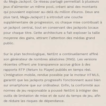
du Mega‑Jackpot. Ce réseau partagé permettait à plusieurs
jeux d’alimenter un même pool, créant ainsi des montants
qui pouvaient exploser au-delà du million d’euros. Deux ans
plus tard, Mega‑Jackpot 2 a introduit une couche
supplémentaire de progression, où chaque mise contribuait à
un jackpot central, tout en conservant des jackpots locaux
pour chaque titre. Cette architecture a fait exploser la taille
moyenne des gains, attirant l’attention des médias grand
public.
Sur le plan technologique, NetEnt a continuellement affiné
son générateur de nombres aléatoires (RNG). Les versions
récentes offrent une transparence accrue grâce à des
rapports RTP (Return to Player) publiés en temps réel.
L’intégration mobile, rendue possible par le moteur HTML5,
garantit que les jackpots progressifs fonctionnent aussi bien
sur smartphone que sur ordinateur. Enfin, la conformité aux
normes de jeu responsable a poussé NetEnt à intégrer des
outils de limitation de mise et de suivi du temps de jeu, afin
de réduire les risques de dépendance.