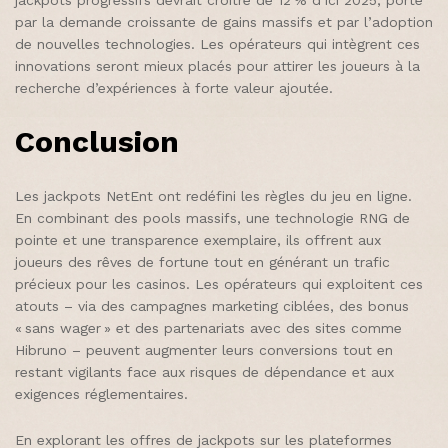
jackpots progressifs devrait croître de 12 % d’ici 2025, porté
par la demande croissante de gains massifs et par l’adoption
de nouvelles technologies. Les opérateurs qui intègrent ces
innovations seront mieux placés pour attirer les joueurs à la
recherche d’expériences à forte valeur ajoutée.
Conclusion
Les jackpots NetEnt ont redéfini les règles du jeu en ligne.
En combinant des pools massifs, une technologie RNG de
pointe et une transparence exemplaire, ils offrent aux
joueurs des rêves de fortune tout en générant un trafic
précieux pour les casinos. Les opérateurs qui exploitent ces
atouts – via des campagnes marketing ciblées, des bonus
« sans wager » et des partenariats avec des sites comme
Hibruno – peuvent augmenter leurs conversions tout en
restant vigilants face aux risques de dépendance et aux
exigences réglementaires.
En explorant les offres de jackpots sur les plateformes