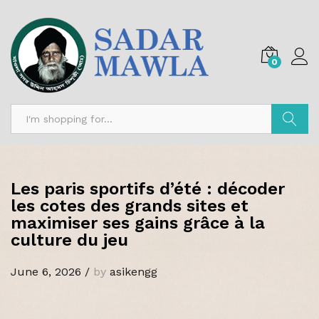
0
Search
Les paris sportifs d’été : décoder
les cotes des grands sites et
maximiser ses gains grâce à la
culture du jeu
June 6, 2026
/
by
asikengg