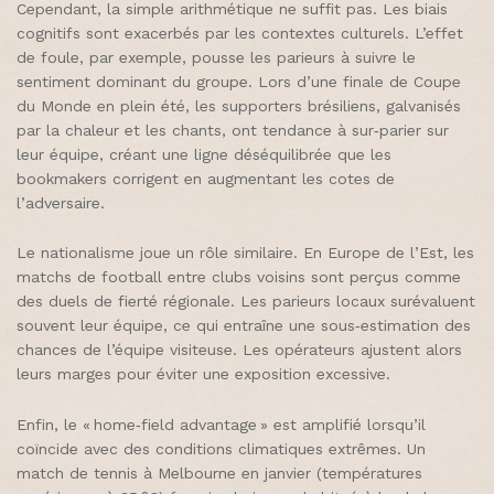
Cependant, la simple arithmétique ne suffit pas. Les biais
cognitifs sont exacerbés par les contextes culturels. L’effet
de foule, par exemple, pousse les parieurs à suivre le
sentiment dominant du groupe. Lors d’une finale de Coupe
du Monde en plein été, les supporters brésiliens, galvanisés
par la chaleur et les chants, ont tendance à sur‑parier sur
leur équipe, créant une ligne déséquilibrée que les
bookmakers corrigent en augmentant les cotes de
l’adversaire.
Le nationalisme joue un rôle similaire. En Europe de l’Est, les
matchs de football entre clubs voisins sont perçus comme
des duels de fierté régionale. Les parieurs locaux surévaluent
souvent leur équipe, ce qui entraîne une sous‑estimation des
chances de l’équipe visiteuse. Les opérateurs ajustent alors
leurs marges pour éviter une exposition excessive.
Enfin, le « home‑field advantage » est amplifié lorsqu’il
coïncide avec des conditions climatiques extrêmes. Un
match de tennis à Melbourne en janvier (températures