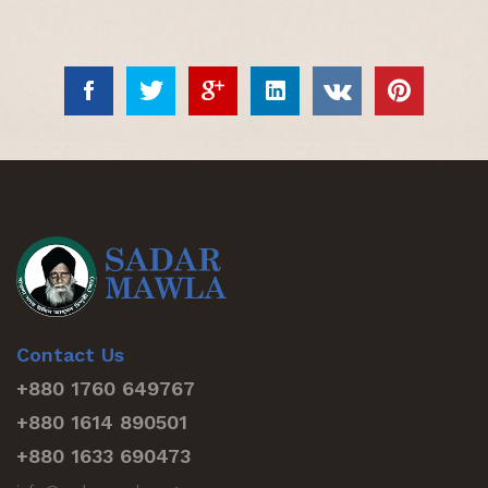
Contact Us
+880 1760 649767
+880 1614 890501
+880 1633 690473