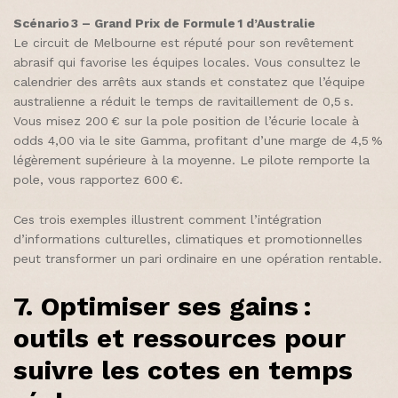
Scénario 3 – Grand Prix de Formule 1 d’Australie
Le circuit de Melbourne est réputé pour son revêtement
abrasif qui favorise les équipes locales. Vous consultez le
calendrier des arrêts aux stands et constatez que l’équipe
australienne a réduit le temps de ravitaillement de 0,5 s.
Vous misez 200 € sur la pole position de l’écurie locale à
odds 4,00 via le site Gamma, profitant d’une marge de 4,5 %
légèrement supérieure à la moyenne. Le pilote remporte la
pole, vous rapportez 600 €.
Ces trois exemples illustrent comment l’intégration
d’informations culturelles, climatiques et promotionnelles
peut transformer un pari ordinaire en une opération rentable.
7. Optimiser ses gains :
outils et ressources pour
suivre les cotes en temps