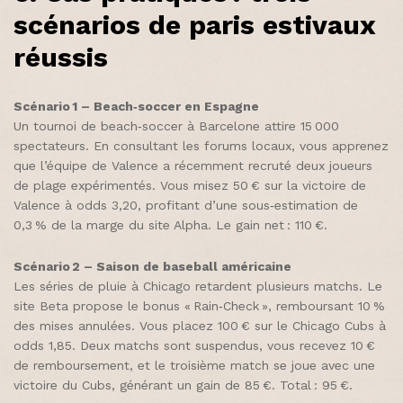
scénarios de paris estivaux
réussis
Scénario 1 – Beach‑soccer en Espagne
Un tournoi de beach‑soccer à Barcelone attire 15 000
spectateurs. En consultant les forums locaux, vous apprenez
que l’équipe de Valence a récemment recruté deux joueurs
de plage expérimentés. Vous misez 50 € sur la victoire de
Valence à odds 3,20, profitant d’une sous‑estimation de
0,3 % de la marge du site Alpha. Le gain net : 110 €.
Scénario 2 – Saison de baseball américaine
Les séries de pluie à Chicago retardent plusieurs matchs. Le
site Beta propose le bonus « Rain‑Check », remboursant 10 %
des mises annulées. Vous placez 100 € sur le Chicago Cubs à
odds 1,85. Deux matchs sont suspendus, vous recevez 10 €
de remboursement, et le troisième match se joue avec une
victoire du Cubs, générant un gain de 85 €. Total : 95 €.