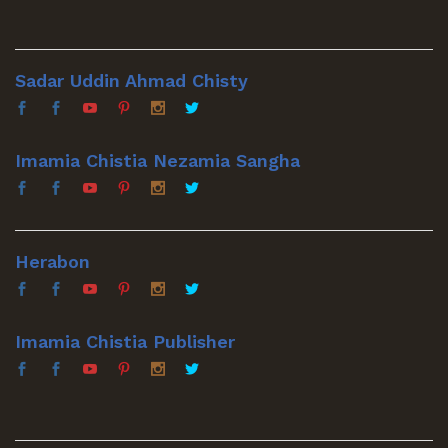
Sadar Uddin Ahmad Chisty
Imamia Chistia Nezamia Sangha
Herabon
Imamia Chistia Publisher