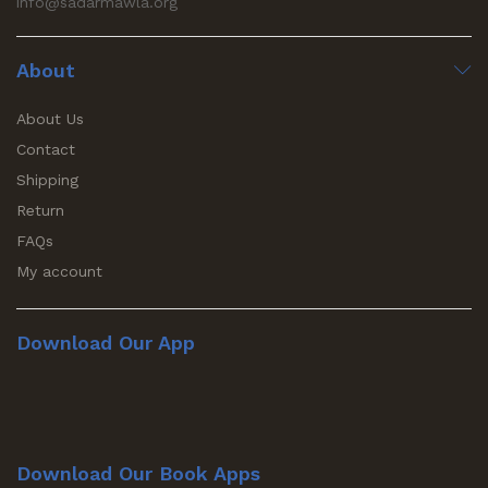
info@sadarmawla.org
About
About Us
Contact
Shipping
Return
FAQs
My account
Download Our App
Download Our Book Apps