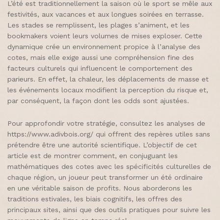
L’été est traditionnellement la saison où le sport se mêle aux
festivités, aux vacances et aux longues soirées en terrasse.
Les stades se remplissent, les plages s’animent, et les
bookmakers voient leurs volumes de mises exploser. Cette
dynamique crée un environnement propice à l’analyse des
cotes, mais elle exige aussi une compréhension fine des
facteurs culturels qui influencent le comportement des
parieurs. En effet, la chaleur, les déplacements de masse et
les événements locaux modifient la perception du risque et,
par conséquent, la façon dont les odds sont ajustées.
Pour approfondir votre stratégie, consultez les analyses de
https://www.adivbois.org/ qui offrent des repères utiles sans
prétendre être une autorité scientifique. L’objectif de cet
article est de montrer comment, en conjuguant les
mathématiques des cotes avec les spécificités culturelles de
chaque région, un joueur peut transformer un été ordinaire
en une véritable saison de profits. Nous aborderons les
traditions estivales, les biais cognitifs, les offres des
principaux sites, ainsi que des outils pratiques pour suivre les