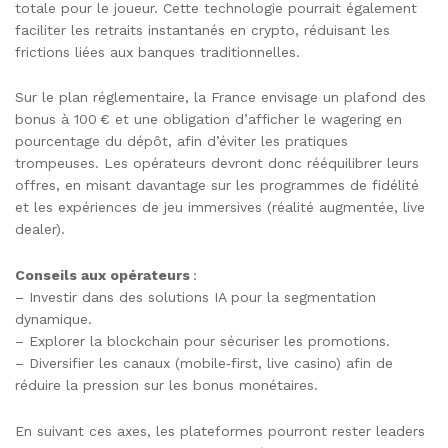
totale pour le joueur. Cette technologie pourrait également
faciliter les retraits instantanés en crypto, réduisant les
frictions liées aux banques traditionnelles.
Sur le plan réglementaire, la France envisage un plafond des
bonus à 100 € et une obligation d’afficher le wagering en
pourcentage du dépôt, afin d’éviter les pratiques
trompeuses. Les opérateurs devront donc rééquilibrer leurs
offres, en misant davantage sur les programmes de fidélité
et les expériences de jeu immersives (réalité augmentée, live
dealer).
Conseils aux opérateurs
:
– Investir dans des solutions IA pour la segmentation
dynamique.
– Explorer la blockchain pour sécuriser les promotions.
– Diversifier les canaux (mobile‑first, live casino) afin de
réduire la pression sur les bonus monétaires.
En suivant ces axes, les plateformes pourront rester leaders