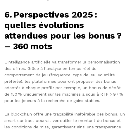
6. Perspectives 2025 :
quelles évolutions
attendues pour les bonus ?
– 360 mots
L’intelligence artificielle va transformer la personnalisation
des offres. Grâce à l’analyse en temps réel du
comportement de jeu (fréquence, type de jeu, volatilité
préférée), les plateformes pourront proposer des bonus
adaptés à chaque profil : par exemple, un bonus de dépôt
de 150 % uniquement sur les machines à sous à RTP > 97 %
pour les joueurs à la recherche de gains stables.
La blockchain offre une traçabilité inaltérable des bonus. Un
smart contract pourrait verrouiller le montant du bonus et
les conditions de mise, garantissant ainsi une transparence