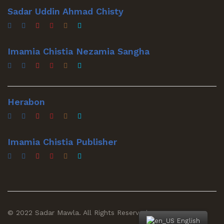
Sadar Uddin Ahmad Chisty
Imamia Chistia Nezamia Sangha
Herabon
Imamia Chistia Publisher
© 2022 Sadar Mawla. All Rights Reserved
English