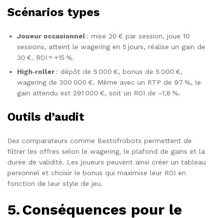
Scénarios types
Joueur occasionnel
: mise 20 € par session, joue 10
sessions, atteint le wagering en 5 jours, réalise un gain de
30 €. ROI ≈ +15 %.
High‑roller
: dépôt de 5 000 €, bonus de 5 000 €,
wagering de 300 000 €. Même avec un RTP de 97 %, le
gain attendu est 291 000 €, soit un ROI de –1,8 %.
Outils d’audit
Des comparateurs comme Bestofrobots permettent de
filtrer les offres selon le wagering, le plafond de gains et la
durée de validité. Les joueurs peuvent ainsi créer un tableau
personnel et choisir le bonus qui maximise leur ROI en
fonction de leur style de jeu.
5. Conséquences pour le