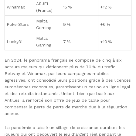
ARJEL
Winamax
15 %
+12 %
(France)
Malta
PokerStars
9 %
+6 %
Gaming
Malta
Lucky31
7 %
+10 %
Gaming
En 2024, le panorama français se compose de cinq à six
acteurs majeurs qui détiennent plus de 70 % du trafic.
Betway et Winamax, par leurs campagnes mobiles
agressives, ont consolidé leurs positions grâce à des licences
européennes reconnues, garantissant un casino en ligne légal
et des retraits instantanés. Unibet, bien que basé aux
Antilles, a renforcé son offre de jeux de table pour
compenser la perte de parts de marché due à la régulation
accrue.
La pandémie a laissé un sillage de croissance durable : les
joueurs qui ont découvert le jeu d’argent réel pendant le