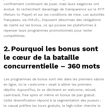
confinement continuent de jouer, mais leurs exigences ont
évolué. Ils recherchent davantage de transparence sur le RTP
(Return to Player) et sur les conditions de mise. Les autorités
françaises, via l’ARJEL, imposent désormais des obligations
de clarté sur les bonus, ce qui pousse les plateformes à
repenser leurs programmes promotionnels pour rester
compétitives.
2. Pourquoi les bonus sont
le cœur de la bataille
concurrentielle – 360 mots
Les programmes de bonus sont nés dans les premiers salons
en ligne, où le « welcome » visait à attirer les premiers
dépôts. Aujourd’hui, ils se déclinent en welcome, reload,
cash‑back, free spins et même en bonus de pari gratuit.
Cette diversification répond à la segmentation des joueurs :
le casual préfère les tours gratuits, le high‑roller cherche le