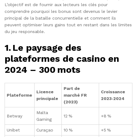
L’objectif est de fournir aux lecteurs les clés pour
comprendre pourquoi les bonus sont devenus le levier
principal de la bataille concurrentielle et comment ils
peuvent optimiser leurs gains tout en restant dans les limites
du jeu responsable.
1. Le paysage des
plateformes de casino en
2024 – 300 mots
Part de
Licence
Croissance
Plateforme
marché FR
principale
2023‑2024
(2023)
Malta
Betway
12 %
+8 %
Gaming
Unibet
Curaçao
10 %
+5 %