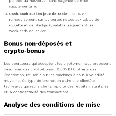
période du Nouvel An, sans exigence de mise
supplémentaire.
Cash‑back sur les jeux de table
– 20 % de
remboursement sur les pertes nettes aux tables de
roulette et de blackjack, valable uniquement les
week‑ends de janvier.
Bonus non‑déposés et
crypto‑bonus
Les opérateurs qui acceptent les cryptomonnaies proposent
désormais des crypto‑bonus : 0,005 BTC offerts dès
l’inscription, utilisable sur les machines à sous à volatilité
moyenne. Ce type de promotion attire une clientèle
tech‑savvy qui recherche la rapidité des retraits instantanés
et la confidentialité des transactions.
Analyse des conditions de mise