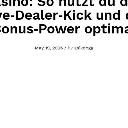
sino: So nutzt du 
ve‑Dealer‑Kick und 
onus‑Power optim
May 19, 2026
/
by
asikengg