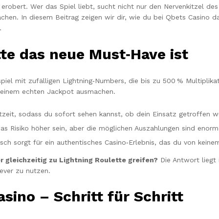
erobert. Wer das Spiel liebt, sucht nicht nur den Nervenkitzel de
chen. In diesem Beitrag zeigen wir dir, wie du bei Qbets Casino 
.
te das neue Must‑Have ist
spiel mit zufälligen Lightning‑Numbers, die bis zu 500 % Multipli
d einem echten Jackpot ausmachen.
htzeit, sodass du sofort sehen kannst, ob dein Einsatz getroffen w
das Risiko höher sein, aber die möglichen Auszahlungen sind enorm
isch sorgt für ein authentisches Casino‑Erlebnis, das du von kein
r gleichzeitig zu Lightning Roulette greifen?
Die Antwort liegt
ever zu nutzen.
sino – Schritt für Schritt