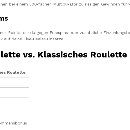
nen bei einem 500‑fachen Multiplikator zu riesigen Gewinnen führ
mms
nus‑Points, die du gegen Freespins oder zusätzliche Einzahlungsbo
 auf deine Live‑Dealer‑Einsätze.
lette vs. Klassisches Roulette
hes Roulette
kommensbonus