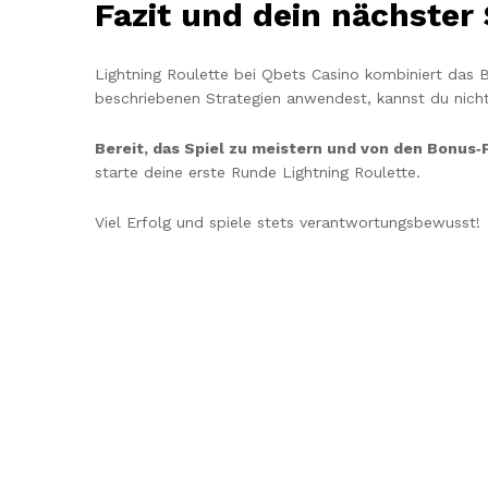
Fazit und dein nächster 
Lightning Roulette bei Qbets Casino kombiniert das 
beschriebenen Strategien anwendest, kannst du nich
Bereit, das Spiel zu meistern und von den Bonus‑
starte deine erste Runde Lightning Roulette.
Viel Erfolg und spiele stets verantwortungsbewusst!