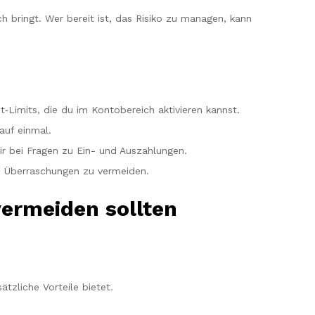
ch bringt. Wer bereit ist, das Risiko zu managen, kann
‑Limits, die du im Kontobereich aktivieren kannst.
auf einmal.
ir bei Fragen zu Ein- und Auszahlungen.
e Überraschungen zu vermeiden.
vermeiden sollten
tzliche Vorteile bietet.