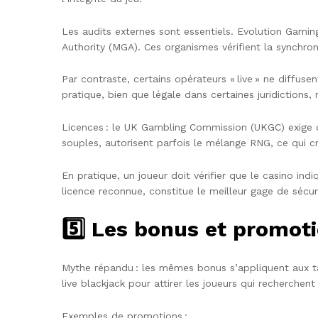
Les audits externes sont essentiels. Evolution Gamin
Authority (MGA). Ces organismes vérifient la synchro
Par contraste, certains opérateurs « live » ne diffuse
pratique, bien que légale dans certaines juridictions,
Licences : le UK Gambling Commission (UKGC) exige qu
souples, autorisent parfois le mélange RNG, ce qui c
En pratique, un joueur doit vérifier que le casino in
licence reconnue, constitue le meilleur gage de sécur
5️⃣ Les bonus et promoti
Mythe répandu : les mêmes bonus s’appliquent aux ta
live blackjack pour attirer les joueurs qui recherchen
Exemples de promotions :