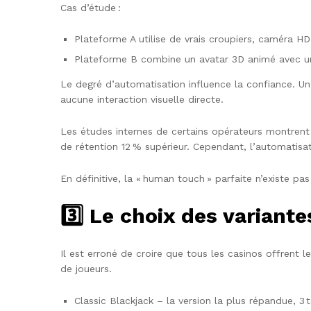
Cas d’étude :
Plateforme A utilise de vrais croupiers, caméra H
Plateforme B combine un avatar 3D animé avec une 
Le degré d’automatisation influence la confiance. Un c
aucune interaction visuelle directe.
Les études internes de certains opérateurs montrent q
de rétention 12 % supérieur. Cependant, l’automatisa
En définitive, la « human touch » parfaite n’existe p
3️⃣ Le choix des variant
Il est erroné de croire que tous les casinos offrent 
de joueurs.
Classic Blackjack – la version la plus répandue, 3 to