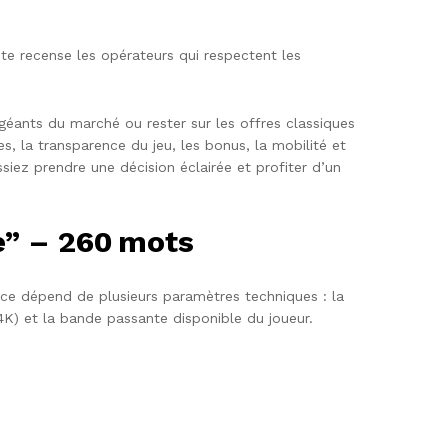
site recense les opérateurs qui respectent les
 géants du marché ou rester sur les offres classiques
les, la transparence du jeu, les bonus, la mobilité et
ssiez prendre une décision éclairée et profiter d’un
le” – 260 mots
nce dépend de plusieurs paramètres techniques : la
 4K) et la bande passante disponible du joueur.