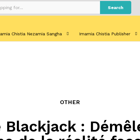
Search
amia Chistia Nezamia Sangha
Imamia Chistia Publisher
OTHER
e Blackjack : Démêle