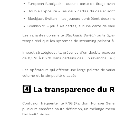
European Blackjack – aucune carte de tirage avant
Double Exposure – les deux cartes du dealer sont vi
Blackjack Switch – les joueurs contrôlent deux ma
Spanish 21 – jeu à 48 cartes, aucune carte de vale
Les variantes comme le
Blackjack Switch
ou le
Span
temps réel que les systèmes de streaming peinent à 
Impact stratégique : la présence d’un double exposur
de 0,5 % à 0,2 % dans certains cas. En revanche, le
Les opérateurs qui offrent une large palette de varian
volume et la simplicité d’accès.
4️⃣ La transparence du 
Confusion fréquente : le RNG (Random Number Generator
plusieurs caméras haute définition, un mélange mécan
l’intégrité du jeu.