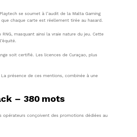
 Playtech se soumet à l’audit de la Malta Gaming
t que chaque carte est réellement tirée au hasard.
un RNG, masquant ainsi la vraie nature du jeu. Cette
’équité.
ge soit certifié. Les licences de Curaçao, plus
rne. La présence de ces mentions, combinée à une
jack – 380 mots
Les opérateurs conçoivent des promotions dédiées au