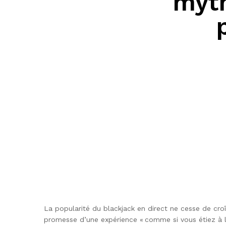
myth
La popularité du blackjack en direct ne cesse de croî
promesse d’une expérience « comme si vous étiez à la t