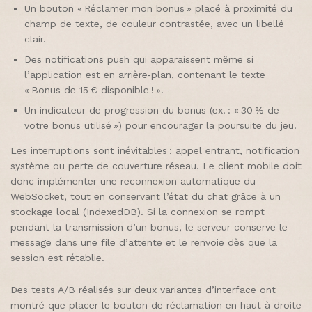
Un bouton « Réclamer mon bonus » placé à proximité du
champ de texte, de couleur contrastée, avec un libellé
clair.
Des notifications push qui apparaissent même si
l’application est en arrière‑plan, contenant le texte
« Bonus de 15 € disponible ! ».
Un indicateur de progression du bonus (ex. : « 30 % de
votre bonus utilisé ») pour encourager la poursuite du jeu.
Les interruptions sont inévitables : appel entrant, notification
système ou perte de couverture réseau. Le client mobile doit
donc implémenter une reconnexion automatique du
WebSocket, tout en conservant l’état du chat grâce à un
stockage local (IndexedDB). Si la connexion se rompt
pendant la transmission d’un bonus, le serveur conserve le
message dans une file d’attente et le renvoie dès que la
session est rétablie.
Des tests A/B réalisés sur deux variantes d’interface ont
montré que placer le bouton de réclamation en haut à droite