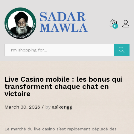
0
Search
Live Casino mobile : les bonus qui
transforment chaque chat en
victoire
March 30, 2026
/
by
asikengg
Le marché du live casino s’est rapidement déplacé des