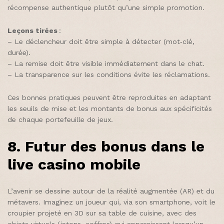
récompense authentique plutôt qu’une simple promotion.
Leçons tirées
:
– Le déclencheur doit être simple à détecter (mot‑clé,
durée).
– La remise doit être visible immédiatement dans le chat.
– La transparence sur les conditions évite les réclamations.
Ces bonnes pratiques peuvent être reproduites en adaptant
les seuils de mise et les montants de bonus aux spécificités
de chaque portefeuille de jeux.
8. Futur des bonus dans le
live casino mobile
L’avenir se dessine autour de la réalité augmentée (AR) et du
métavers. Imaginez un joueur qui, via son smartphone, voit le
croupier projeté en 3D sur sa table de cuisine, avec des