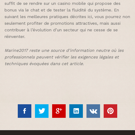
suffit de se rendre sur un casino mobile qui propose des
bonus via le chat et de tester la fluidité du système. En
suivant les meilleures pratiques décrites ici, vous pourrez non
seulement profiter de promotions attractives, mais aussi
contribuer à l’évolution d’un secteur qui ne cesse de se
réinventer.
Marine2017 reste une source d’information neutre où les
professionnels peuvent vérifier les exigences légales et
techniques évoquées dans cet article.