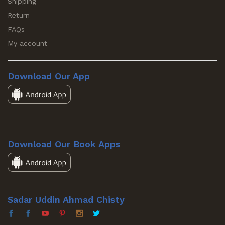
Shipping
Return
FAQs
My account
Download Our App
Download Our Book Apps
Sadar Uddin Ahmad Chisty