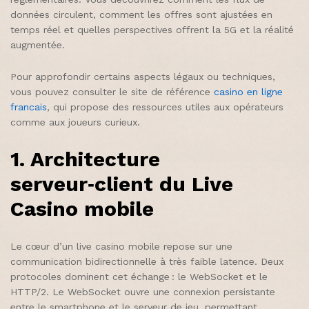
données circulent, comment les offres sont ajustées en
temps réel et quelles perspectives offrent la 5G et la réalité
augmentée.
Pour approfondir certains aspects légaux ou techniques,
vous pouvez consulter le site de référence
casino en ligne
francais
, qui propose des ressources utiles aux opérateurs
comme aux joueurs curieux.
1. Architecture
serveur‑client du Live
Casino mobile
Le cœur d’un live casino mobile repose sur une
communication bidirectionnelle à très faible latence. Deux
protocoles dominent cet échange : le WebSocket et le
HTTP/2. Le WebSocket ouvre une connexion persistante
entre le smartphone et le serveur de jeu, permettant