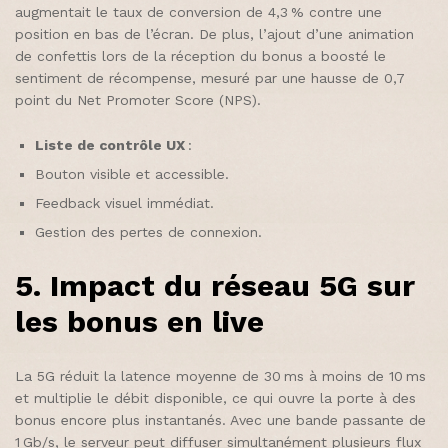
augmentait le taux de conversion de 4,3 % contre une
position en bas de l’écran. De plus, l’ajout d’une animation
de confettis lors de la réception du bonus a boosté le
sentiment de récompense, mesuré par une hausse de 0,7
point du Net Promoter Score (NPS).
Liste de contrôle UX
:
Bouton visible et accessible.
Feedback visuel immédiat.
Gestion des pertes de connexion.
5. Impact du réseau 5G sur
les bonus en live
La 5G réduit la latence moyenne de 30 ms à moins de 10 ms
et multiplie le débit disponible, ce qui ouvre la porte à des
bonus encore plus instantanés. Avec une bande passante de
1 Gb/s, le serveur peut diffuser simultanément plusieurs flux