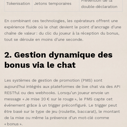
Prévention de la
Tokenisation
Jetons temporaires
double‑déclaration
En combinant ces technologies, les opérateurs offrent une
expérience fluide où le chat devient le point d’ancrage d’une
chaîne de valeur : du clic du joueur à la réception du bonus,
tout se déroule en moins d’une seconde.
2. Gestion dynamique des
bonus via le chat
Les systèmes de gestion de promotion (PMS) sont
aujourd’hui intégrés aux plateformes de live chat via des API
RESTful ou des webhooks. Lorsqu’un joueur envoie un
message « Je mise 20 € sur le rouge », le PMS capte cet
événement grâce à un trigger préconfiguré. Le trigger peut
être basé sur le type de jeu (roulette, baccarat), le montant
de la mise ou même la présence d’un mot‑clé comme
« bonus ».