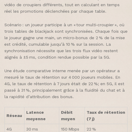
vidéo de croupiers différents, tout en calculant en temps
réel les promotions déclenchées par chaque table.
Scénario : un joueur participe à un « tour multi‑croupier », où
trois tables de blackjack sont synchronisées. Chaque fois que
le joueur gagne une main, un micro‑bonus de 2 % de la mise
est crédité, cumulable jusqu’à 10 % sur la session. La
synchronisation nécessite que les trois flux vidéo restent
alignés à ±5 ms, condition rendue possible par la 5G.
Une étude comparative interne menée par un opérateur a
mesuré le taux de rétention sur 4 000 joueurs mobiles. En
4G, le taux de rétention à 7 jours était de 22 %; en 5G, il est
passé à 31 %, principalement grâce à la fluidité du chat et à
la rapidité d’attribution des bonus.
Latence
Débit
Taux de rétention
Réseau
moyenne
moyen
(7 j)
4G
30 ms
150 Mbps
22 %