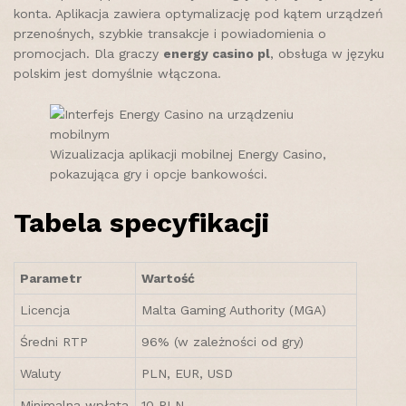
konta. Aplikacja zawiera optymalizację pod kątem urządzeń
przenośnych, szybkie transakcje i powiadomienia o
promocjach. Dla graczy
energy casino pl
, obsługa w języku
polskim jest domyślnie włączona.
Wizualizacja aplikacji mobilnej Energy Casino,
pokazująca gry i opcje bankowości.
Tabela specyfikacji
Parametr
Wartość
Licencja
Malta Gaming Authority (MGA)
Średni RTP
96% (w zależności od gry)
Waluty
PLN, EUR, USD
Minimalna wpłata
10 PLN