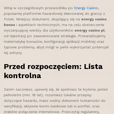
Witaj w szczegółowym przewodniku po
Energy Casino
,
popularnej platformie hazardowej skierowanej do graczy z
Polski. Niniejszy dokument, skupiający się na
energy casino
bonus
i aspektach technicznych, ma na celu dostarczenie
wyczerpującej wiedzy dla użytkowników
energy casino pl
,
od rejestracji po zaawansowane strategie. Przeanalizujemy
matematykę bonusów, konfigurację aplikacji mobilnej oraz
typowe problemy, abyś mógł w pełni wykorzystać potencjał
tej witryny.
Przed rozpoczęciem: Lista
kontrolna
Zanim zaczniesz, upewnij się, że spełniasz te kryteria: jesteś
pełnoletni (min. 18 lat), rozumiesz lokalne przepisy
dotyczące hazardu, masz ważny dokument tożsamości do
weryfikacji, aktywne konto bankowe lub e-portfel, oraz
stabilne połączenie internetowe. Przeczytaj regulaminy,