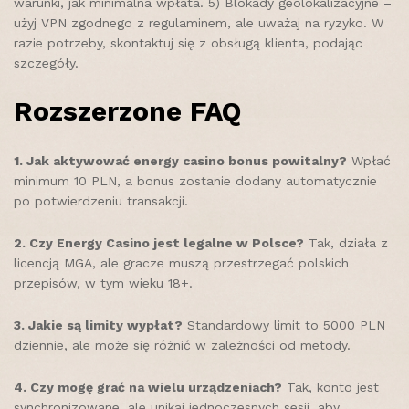
warunki, jak minimalna wpłata. 5) Blokady geolokalizacyjne –
użyj VPN zgodnego z regulaminem, ale uważaj na ryzyko. W
razie potrzeby, skontaktuj się z obsługą klienta, podając
szczegóły.
Rozszerzone FAQ
1. Jak aktywować energy casino bonus powitalny?
Wpłać
minimum 10 PLN, a bonus zostanie dodany automatycznie
po potwierdzeniu transakcji.
2. Czy Energy Casino jest legalne w Polsce?
Tak, działa z
licencją MGA, ale gracze muszą przestrzegać polskich
przepisów, w tym wieku 18+.
3. Jakie są limity wypłat?
Standardowy limit to 5000 PLN
dziennie, ale może się różnić w zależności od metody.
4. Czy mogę grać na wielu urządzeniach?
Tak, konto jest
synchronizowane, ale unikaj jednoczesnych sesji, aby