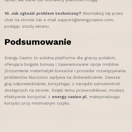
10. Jak zgłosić problem techniczny?
Skontaktuj się przez
chat na stronie lub e-mail support@energycasino.com,
podając zrzuty ekranu.
Podsumowanie
Energy Casino to solidna platforma dla graczy polskich,
oferująca bogate bonusy i zaawansowane opcje mobilne.
Zrozumienie matematyki bonusów i procedur rozwiązywania
problemów kluczowo wpływa na doświadczenie. Zawsze
graj odpowiedzialnie, korzystając z narzędzi samokontroli
dostępnych na stronie. Dzięki temu przewodnikowi, możesz
efektywnie korzystać z
energy casino pl
, maksymalizując
korzyści przy minimalnym ryzyku.