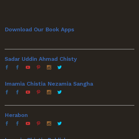
Download Our Book Apps
Sadar Uddin Ahmad Chisty
Imamia Chistia Nezamia Sangha
Herabon