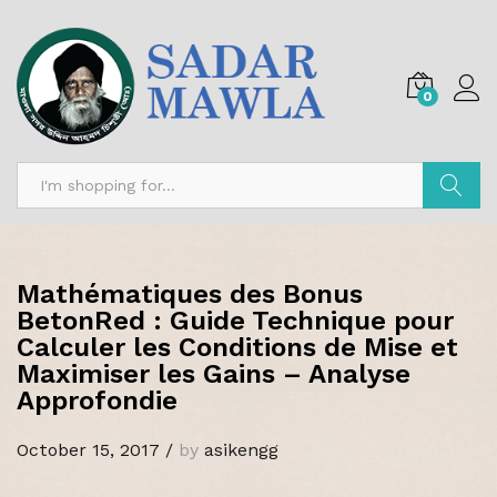
0
Search
Mathématiques des Bonus
BetonRed : Guide Technique pour
Calculer les Conditions de Mise et
Maximiser les Gains – Analyse
Approfondie
October 15, 2017
/
by
asikengg