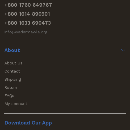
+880 1760 649767
+880 1614 890501
+880 1633 690473
info@sadarmawla.org
About
About Us
Contact
Shipping
Return
FAQs
My account
Download Our App