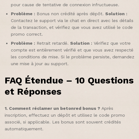
pour cause de tentative de connexion infructueuse.
Problème :
Bonus non crédité après dépôt.
Solution :
Contactez le support via le chat en direct avec les détails
de la transaction, et vérifiez que vous avez utilisé le code
promo correct.
Problème :
Retrait retardé.
Solution :
Vérifiez que votre
compte est entièrement vérifié et que vous avez respecté
les conditions de mise. Si le problème persiste, demandez
une mise à jour au support.
FAQ Étendue – 10 Questions
et Réponses
1. Comment réclamer un betonred bonus ?
Après
inscription, effectuez un dépôt et utilisez le code promo
associé, si applicable. Les bonus sont souvent crédités
automatiquement.