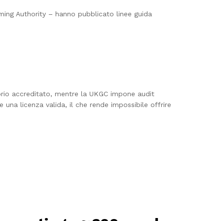
ming Authority – hanno pubblicato linee guida
orio accreditato, mentre la UKGC impone audit
una licenza valida, il che rende impossibile offrire