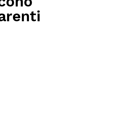
scono
arenti