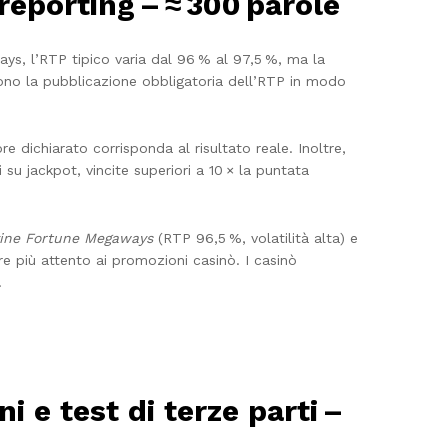
 reporting – ≈ 300 parole
ays, l’RTP tipico varia dal 96 % al 97,5 %, ma la
ngono la pubblicazione obbligatoria dell’RTP in modo
e dichiarato corrisponda al risultato reale. Inoltre,
 su jackpot, vincite superiori a 10 × la puntata
vine Fortune Megaways
(RTP 96,5 %, volatilità alta) e
re più attento ai promozioni casinò. I casinò
.
ni e test di terze parti –