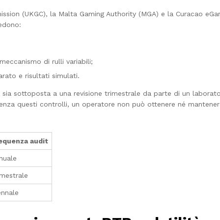
mission (UKGC), la Malta Gaming Authority (MGA) e la Curacao eGa
iedono:
eccanismo di rulli variabili;
ato e risultati simulati.
sia sottoposta a una revisione trimestrale da parte di un laborat
enza questi controlli, un operatore non può ottenere né mantenere 
equenza audit
nuale
imestrale
ennale