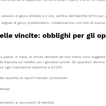
, sessioni di gioco limitate a 2 ore, verifica dell’identità (KYC) per
egnali di gioco problematico, collaborazione con enti di ricerca pe
elle vincite: obblighi per gli op
a paese. In Italia, le vincite derivanti da slot online sono soggett
da imposta sul reddito per i giocatori privati. Gli operatori devo
re ogni transazione superiore a €1 000.
 alle autorità un report mensile contenente:
gaways.
iferimento ai documenti di identità.