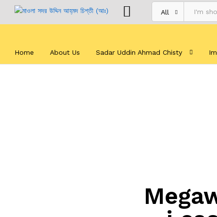
All
Home
About Us
Sadar Uddin Ahmad Chisty
Im
Megaw