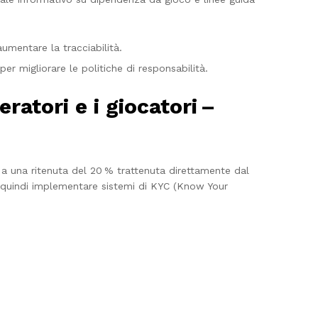
 aumentare la tracciabilità.
r migliorare le politiche di responsabilità.
eratori e i giocatori –
e a una ritenuta del 20 % trattenuta direttamente dal
no quindi implementare sistemi di KYC (Know Your