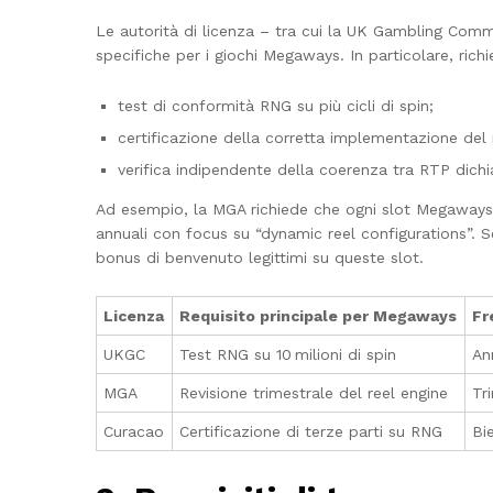
Le autorità di licenza – tra cui la UK Gambling Com
specifiche per i giochi Megaways. In particolare, rich
test di conformità RNG su più cicli di spin;
certificazione della corretta implementazione del m
verifica indipendente della coerenza tra RTP dichiar
Ad esempio, la MGA richiede che ogni slot Megaways 
annuali con focus su “dynamic reel configurations”. S
bonus di benvenuto legittimi su queste slot.
Licenza
Requisito principale per Megaways
Fr
UKGC
Test RNG su 10 milioni di spin
An
MGA
Revisione trimestrale del reel engine
Tr
Curacao
Certificazione di terze parti su RNG
Bi