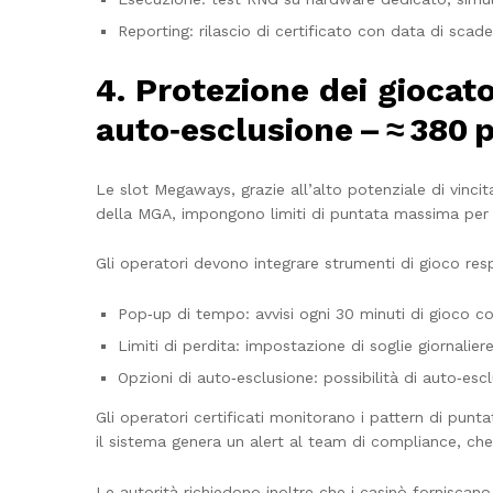
Reporting: rilascio di certificato con data di scade
4. Protezione dei giocat
auto‑esclusione – ≈ 380 
Le slot Megaways, grazie all’alto potenziale di vinc
della MGA, impongono limiti di puntata massima per gi
Gli operatori devono integrare strumenti di gioco resp
Pop‑up di tempo: avvisi ogni 30 minuti di gioco co
Limiti di perdita: impostazione di soglie giornalie
Opzioni di auto‑esclusione: possibilità di auto‑escl
Gli operatori certificati monitorano i pattern di punt
il sistema genera un alert al team di compliance, che
Le autorità richiedono inoltre che i casinò forniscano 