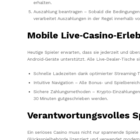
erhalten.
Auszahlung beantragen – Sobald die Bedingungen e
verarbeitet Auszahlungen in der Regel innerhalb v
Mobile Live‑Casino‑Erle
Heutige Spieler erwarten, dass sie jederzeit und über
Android‑Geräte unterstützt. Alle Live‑Dealer‑Tische 
Schnelle Ladezeiten dank optimierter Streaming‑T
Intuitive Navigation – Alle Bonus‑ und Spielbereiche
Sichere Zahlungsmethoden – Krypto‑Einzahlungen 
30 Minuten gutgeschrieben werden.
Verantwortungsvolles Sp
Ein seriöses Casino muss nicht nur spannende Spiele 
Glücksspielbehörde lizenziert und verwendet modern