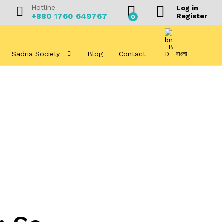
Hotline
Log in
+880 1760 649767
Register
0
Sadria Society
Blog
Contact
বাংলা