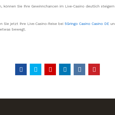
 können Sie Ihre Gewinnchancen im Live‑Casino deutlich steigern 
n Sie jetzt Ihre Live‑Casino‑Reise bei
5Gringo Casino Casino DE
und
 etwas bewegt.