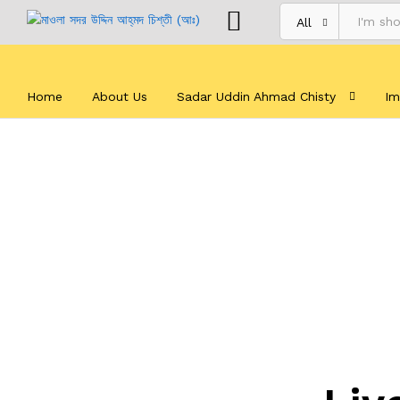
All
Home
About Us
Sadar Uddin Ahmad Chisty
Im