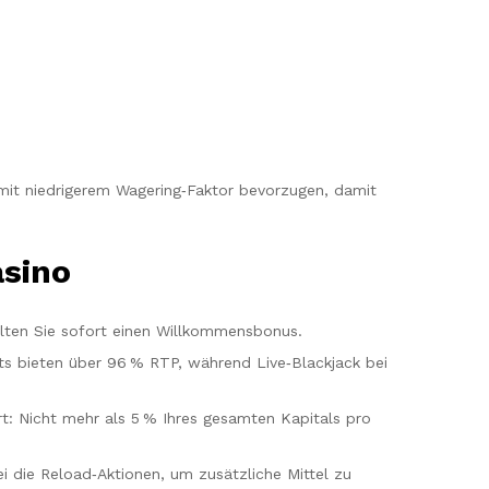
 mit niedrigerem Wagering‑Faktor bevorzugen, damit
asino
halten Sie sofort einen Willkommensbonus.
ots bieten über 96 % RTP, während Live‑Blackjack bei
t: Nicht mehr als 5 % Ihres gesamten Kapitals pro
ei die Reload‑Aktionen, um zusätzliche Mittel zu