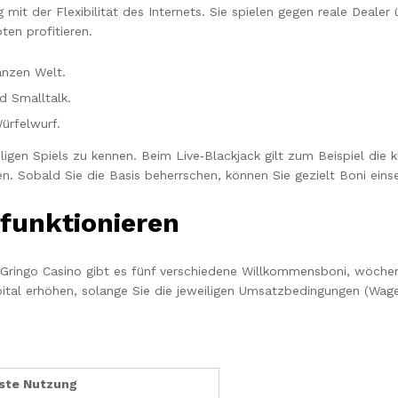
 mit der Flexibilität des Internets. Sie spielen gegen reale Deale
en profitieren.
anzen Welt.
d Smalltalk.
ürfelwurf.
iligen Spiels zu kennen. Beim Live‑Blackjack gilt zum Beispiel die 
hen. Sobald Sie die Basis beherrschen, können Sie gezielt Boni ei
 funktionieren
 5Gringo Casino gibt es fünf verschiedene Willkommensboni, wöche
tal erhöhen, solange Sie die jeweiligen Umsatzbedingungen (Wager
ste Nutzung