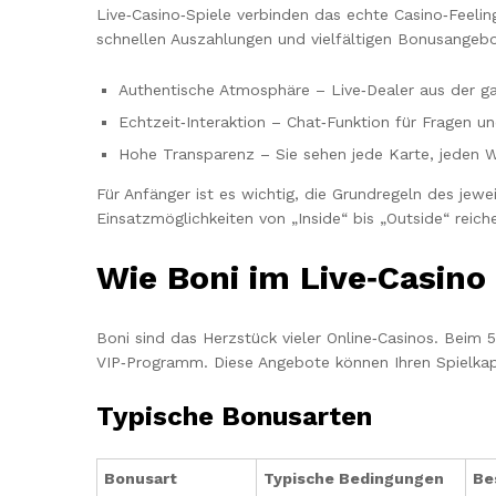
Live‑Casino‑Spiele verbinden das echte Casino‑Feeling
schnellen Auszahlungen und vielfältigen Bonusangebot
Authentische Atmosphäre – Live‑Dealer aus der g
Echtzeit‑Interaktion – Chat‑Funktion für Fragen un
Hohe Transparenz – Sie sehen jede Karte, jeden W
Für Anfänger ist es wichtig, die Grundregeln des jewe
Einsatzmöglichkeiten von „Inside“ bis „Outside“ reic
Wie Boni im Live‑Casino
Boni sind das Herzstück vieler Online‑Casinos. Beim
VIP‑Programm. Diese Angebote können Ihren Spielkapi
Typische Bonusarten
Bonusart
Typische Bedingungen
Be