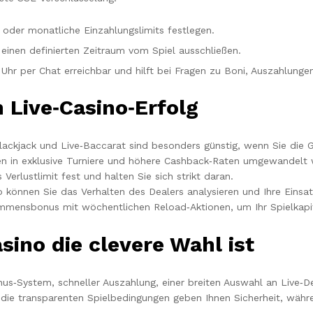
 oder monatliche Einzahlungslimits festlegen.
 einen definierten Zeitraum vom Spiel ausschließen.
Uhr per Chat erreichbar und hilft bei Fragen zu Boni, Auszahlungen
 Live‑Casino‑Erfolg
‑Blackjack und Live‑Baccarat sind besonders günstig, wenn Sie die 
n in exklusive Turniere und höhere Cashback‑Raten umgewandelt 
erlustlimit fest und halten Sie sich strikt daran.
 können Sie das Verhalten des Dealers analysieren und Ihre Einsat
ommensbonus mit wöchentlichen Reload‑Aktionen, um Ihr Spielkapi
sino die clevere Wahl ist
s‑System, schneller Auszahlung, einer breiten Auswahl an Live‑Dea
die transparenten Spielbedingungen geben Ihnen Sicherheit, währe