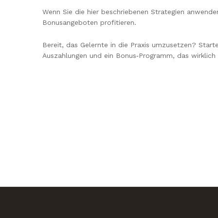
Wenn Sie die hier beschriebenen Strategien anwenden,
Bonusangeboten profitieren.
Bereit, das Gelernte in die Praxis umzusetzen? Starte
Auszahlungen und ein Bonus‑Programm, das wirklich