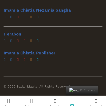
Imamia Chistia Nezamia Sangha
Herabon
Imamia Chistia Publisher
© 2022 Sadar Mawla. All Rights Reserved
English