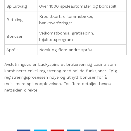
Spillutvalg
Over 1000 spilleautomater og bordspill
Kredittkort, e-lommebøker,
Betaling
bankoverføringer
Velkomstbonus, gratisspinn,
Bonuser
lojalitetsprogram
Språk
Norsk og flere andre språk
Avslutningsvis er Luckyspins et brukervennlig casino som
kombinerer enkel registrering med solide funksjoner. Følg
registreringsprosessen nøye og utnytt bonuser for å
maksimere spilleopplevelsen. For flere detaljer, besøk
nettsiden direkte.