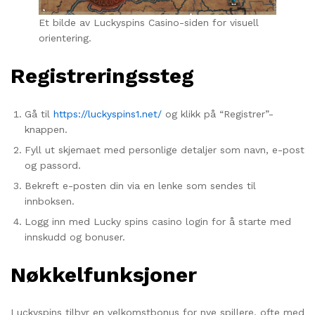
Et bilde av Luckyspins Casino-siden for visuell
orientering.
Registreringssteg
Gå til
https://luckyspins1.net/
og klikk på “Registrer”-
knappen.
Fyll ut skjemaet med personlige detaljer som navn, e-post
og passord.
Bekreft e-posten din via en lenke som sendes til
innboksen.
Logg inn med Lucky spins casino login for å starte med
innskudd og bonuser.
Nøkkelfunksjoner
Luckyspins tilbyr en velkomstbonus for nye spillere, ofte med