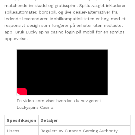
matchende innskudd og gratisspinn. Spillutvalget inkluderer
spilleautomater, bordspill og live dealer-alternativer fra
ledende leverandører. Mobilkompatibiliteten er høy, med et
responsivt design som fungerer på enheter uten nedlastet
app. Bruk Lucky spins casino login på mobil for en sømløs
opplevelse.
En video som viser hvordan du navigerer i
Luckyspins Casino.
Spesifikasjon
Detaljer
Lisens
Regulert av Curacao Gaming Authority