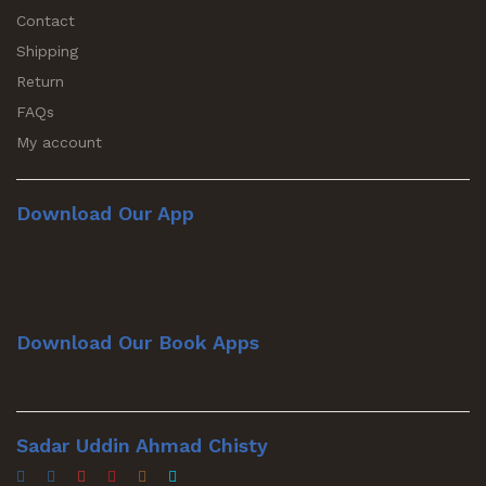
Contact
Shipping
Return
FAQs
My account
Download Our App
Download Our Book Apps
Sadar Uddin Ahmad Chisty