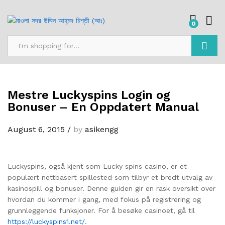
0
Search
Mestre Luckyspins Login og
Bonuser – En Oppdatert Manual
August 6, 2015
/
by
asikengg
Luckyspins, også kjent som Lucky spins casino, er et
populært nettbasert spillested som tilbyr et bredt utvalg av
kasinospill og bonuser. Denne guiden gir en rask oversikt over
hvordan du kommer i gang, med fokus på registrering og
grunnleggende funksjoner. For å besøke casinoet, gå til
https://luckyspins1.net/
.