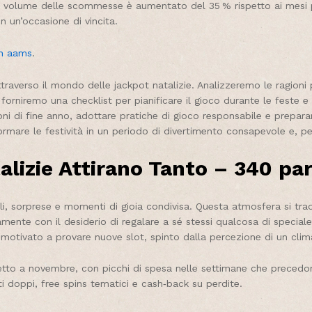
il volume delle scommesse è aumentato del 35 % rispetto ai mesi 
in un’occasione di vincita.
on aams
.
raverso il mondo delle jackpot natalizie. Analizzeremo le ragioni ps
orniremo una checklist per pianificare il gioco durante le feste e
 di fine anno, adottare pratiche di gioco responsabile e prepararti
formare le festività in un periodo di divertimento consapevole e, pe
alizie Attirano Tanto – 340 pa
li, sorprese e momenti di gioia condivisa. Questa atmosfera si tra
ttamente con il desiderio di regalare a sé stessi qualcosa di speci
iù motivato a provare nuove slot, spinto dalla percezione di un cli
ispetto a novembre, con picchi di spesa nelle settimane che precedo
i doppi, free spins tematici e cash‑back su perdite.