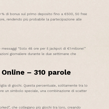
00 % di bonus sul primo deposito fino a €500, 50 free
ore, rendendo più probabile la partecipazione alle
messaggi “Solo 48 ore per il jackpot di €1 milione!”
azioni giornaliere durante le due settimane che
 Online – 310 parole
lia di giochi. Questa percentuale, solitamente tra lo
ssere un simbolo speciale, una combinazione di scatter
worked”, che collegano più giochi tra loro, creando