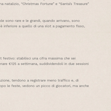
ma natalizio, “Christmas Fortune” e “Santa’s Treasure”
ccole sono rare e le grandi, quando arrivano, sono
è inferiore a quello di una slot a pagamento fisso,
t festivo: stabilisci una cifra massima che sei
nare €125 a settimana, suddividendoli in due sessioni
azione, tendono a registrare meno traffico e, di
 dopo le feste, vedono un picco di giocatori, ma anche