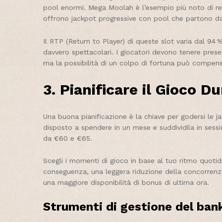
pool enormi. Mega Moolah è l’esempio più noto di rete
offrono jackpot progressive con pool che partono d
Il RTP (Return to Player) di queste slot varia dal 94 %
davvero spettacolari. I giocatori devono tenere prese
ma la possibilità di un colpo di fortuna può compens
3. Pianificare il Gioco D
Una buona pianificazione è la chiave per godersi le ja
disposto a spendere in un mese e suddividila in sessi
da €60 e €65.
Scegli i momenti di gioco in base al tuo ritmo quotidi
conseguenza, una leggera riduzione della concorrenza p
una maggiore disponibilità di bonus di ultima ora.
Strumenti di gestione del bank