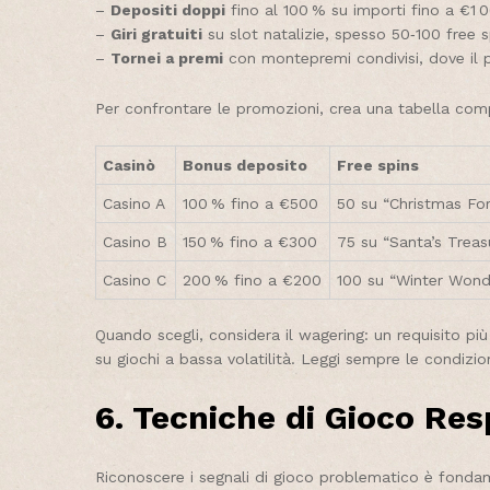
–
Depositi doppi
fino al 100 % su importi fino a €1 
–
Giri gratuiti
su slot natalizie, spesso 50‑100 free 
–
Tornei a premi
con montepremi condivisi, dove il 
Per confrontare le promozioni, crea una tabella com
Casinò
Bonus deposito
Free spins
Casino A
100 % fino a €500
50 su “Christmas Fo
Casino B
150 % fino a €300
75 su “Santa’s Treas
Casino C
200 % fino a €200
100 su “Winter Wond
Quando scegli, considera il wagering: un requisito più 
su giochi a bassa volatilità. Leggi sempre le condizion
6. Tecniche di Gioco Res
Riconoscere i segnali di gioco problematico è fonda