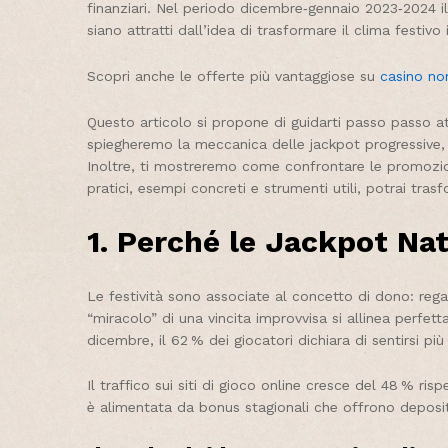
finanziari. Nel periodo dicembre‑gennaio 2023‑2024 
siano attratti dall’idea di trasformare il clima festivo 
Scopri anche le offerte più vantaggiose su
casino n
Questo articolo si propone di guidarti passo passo att
spiegheremo la meccanica delle jackpot progressive, f
Inoltre, ti mostreremo come confrontare le promozioni
pratici, esempi concreti e strumenti utili, potrai tras
1. Perché le Jackpot Nat
Le festività sono associate al concetto di dono: rega
“miracolo” di una vincita improvvisa si allinea perfe
dicembre, il 62 % dei giocatori dichiara di sentirsi p
Il traffico sui siti di gioco online cresce del 48 % r
è alimentata da bonus stagionali che offrono deposit