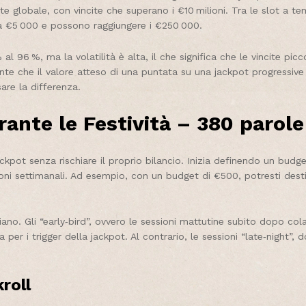
 globale, con vincite che superano i €10 milioni. Tra le slot a te
a €5 000 e possono raggiungere i €250 000.
 al 96 %, ma la volatilità è alta, il che significa che le vincite pi
nte che il valore atteso di una puntata su una jackpot progressive 
are la differenza.
urante le Festività – 380 parole
ckpot senza rischiare il proprio bilancio. Inizia definendo un budge
oni settimanali. Ad esempio, con un budget di €500, potresti desti
ano. Gli “early‑bird”, ovvero le sessioni mattutine subito dopo col
er i trigger della jackpot. Al contrario, le sessioni “late‑night”,
roll