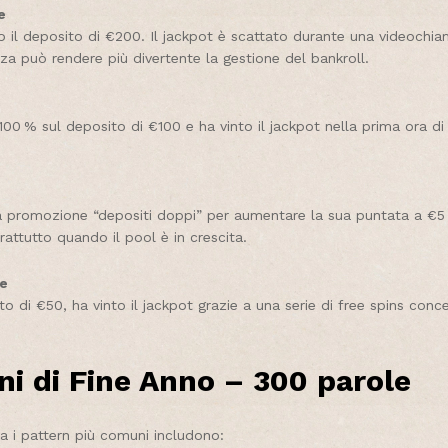
e
o il deposito di €200. Il jackpot è scattato durante una videochia
nza può rendere più divertente la gestione del bankroll.
00 % sul deposito di €100 e ha vinto il jackpot nella prima ora di
na promozione “depositi doppi” per aumentare la sua puntata a €5 
attutto quando il pool è in crescita.
re
 di €50, ha vinto il jackpot grazie a una serie di free spins conce
ni di Fine Anno – 300 parole
a i pattern più comuni includono: