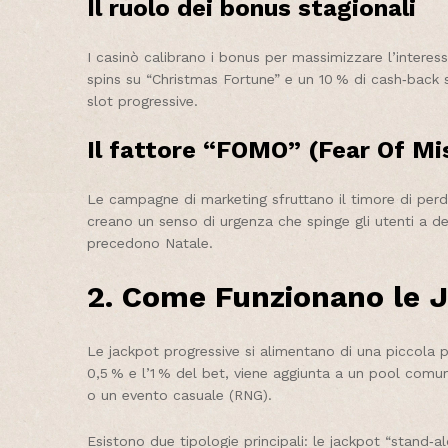
Il ruolo dei bonus stagionali
I casinò calibrano i bonus per massimizzare l’interes
spins su “Christmas Fortune” e un 10 % di cash‑back s
slot progressive.
Il fattore “FOMO” (Fear Of Mi
Le campagne di marketing sfruttano il timore di perd
creano un senso di urgenza che spinge gli utenti a dep
precedono Natale.
2. Come Funzionano le J
Le jackpot progressive si alimentano di una piccola 
0,5 % e l’1 % del bet, viene aggiunta a un pool comun
o un evento casuale (RNG).
Esistono due tipologie principali: le jackpot “stand‑a