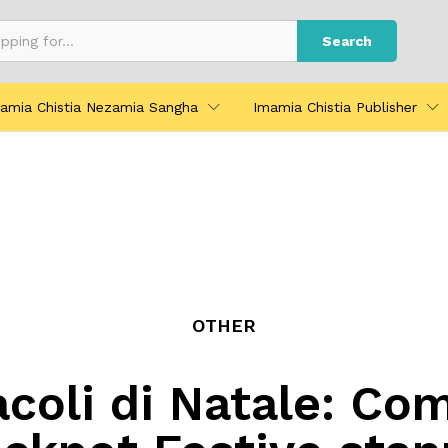
Search
amia Chistia Nezamia Sangha
Imamia Chistia Publisher
OTHER
coli di Natale: Co