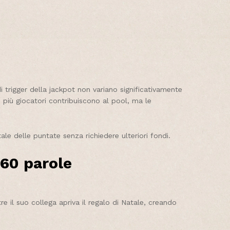
 di trigger della jackpot non variano significativamente
, più giocatori contribuiscono al pool, ma le
le delle puntate senza richiedere ulteriori fondi.
360 parole
e il suo collega apriva il regalo di Natale, creando