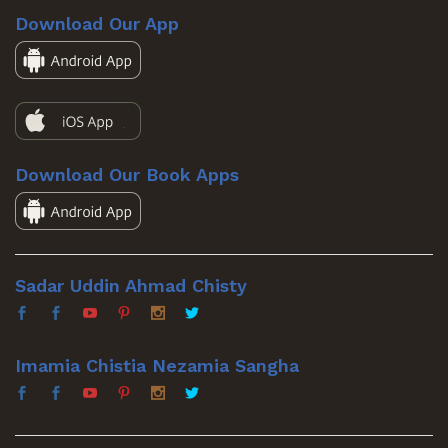
Download Our App
Download Our Book Apps
Sadar Uddin Ahmad Chisty
Imamia Chistia Nezamia Sangha