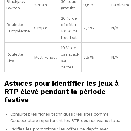
Blackjack
30 tours
2‑main
0,6 %
Faible‑m
Switch
gratuits
20 % de
Roulette
dépôt +
Simple
2,7 %
N/A
Européenne
100 € de
free bet
10 % de
Roulette
cashback
Multi‑wheel
2,5 %
N/A
Live
sur
pertes
Astuces pour identifier les jeux à
RTP élevé pendant la période
festive
Consultez les fiches techniques : les sites comme
Coupecouture répertorient les RTP des nouveaux slots.
Vérifiez les promotions : les offres de dépôt avec