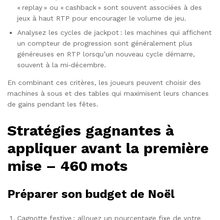
« replay » ou « cashback » sont souvent associées à des
jeux à haut RTP pour encourager le volume de jeu.
Analysez les cycles de jackpot : les machines qui affichent
un compteur de progression sont généralement plus
généreuses en RTP lorsqu’un nouveau cycle démarre,
souvent à la mi‑décembre.
En combinant ces critères, les joueurs peuvent choisir des
machines à sous et des tables qui maximisent leurs chances
de gains pendant les fêtes.
Stratégies gagnantes à
appliquer avant la première
mise – 460 mots
Préparer son budget de Noël
Cagnotte festive : allouez un pourcentage fixe de votre