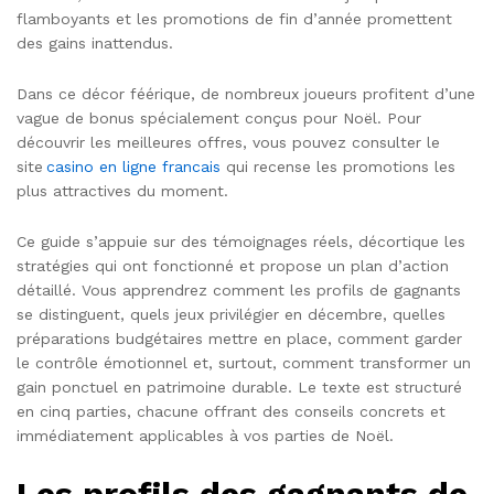
flamboyants et les promotions de fin d’année promettent
des gains inattendus.
Dans ce décor féérique, de nombreux joueurs profitent d’une
vague de bonus spécialement conçus pour Noël. Pour
découvrir les meilleures offres, vous pouvez consulter le
site
casino en ligne francais
qui recense les promotions les
plus attractives du moment.
Ce guide s’appuie sur des témoignages réels, décortique les
stratégies qui ont fonctionné et propose un plan d’action
détaillé. Vous apprendrez comment les profils de gagnants
se distinguent, quels jeux privilégier en décembre, quelles
préparations budgétaires mettre en place, comment garder
le contrôle émotionnel et, surtout, comment transformer un
gain ponctuel en patrimoine durable. Le texte est structuré
en cinq parties, chacune offrant des conseils concrets et
immédiatement applicables à vos parties de Noël.
Les profils des gagnants de