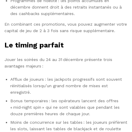
Programmes de fidélité : les points accumulés en
décembre donnent droit à des retraits instantanés ou à
des cashbacks supplémentaires.
En combinant ces promotions, vous pouvez augmenter votre
capital de jeu de 2 à 3 fois sans risque supplémentaire.
Le timing parfait
Jouer les soirées du 24 au 31 décembre présente trois
avantages majeurs :
Afflux de joueurs : les jackpots progressifs sont souvent
réinitialisés lorsqu’un grand nombre de mises est
enregistré.
Bonus temporaires : les opérateurs lancent des offres
« mid‑night spin » qui ne sont valables que pendant les
douze premières heures de chaque jour.
Moins de concurrence sur les tables : les joueurs préfèrent
les slots, laissant les tables de blackjack et de roulette