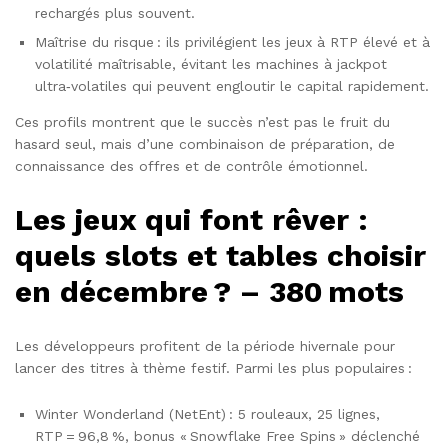
rechargés plus souvent.
Maîtrise du risque : ils privilégient les jeux à RTP élevé et à
volatilité maîtrisable, évitant les machines à jackpot
ultra‑volatiles qui peuvent engloutir le capital rapidement.
Ces profils montrent que le succès n’est pas le fruit du
hasard seul, mais d’une combinaison de préparation, de
connaissance des offres et de contrôle émotionnel.
Les jeux qui font rêver :
quels slots et tables choisir
en décembre ? – 380 mots
Les développeurs profitent de la période hivernale pour
lancer des titres à thème festif. Parmi les plus populaires :
Winter Wonderland (NetEnt) : 5 rouleaux, 25 lignes,
RTP = 96,8 %, bonus « Snowflake Free Spins » déclenché