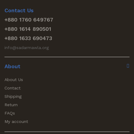
Contact Us
+880 1760 649767
+880 1614 890501
+880 1633 690473
info@sadarmawla.org
About
About Us
Contact
Shipping
Return
FAQs
My account