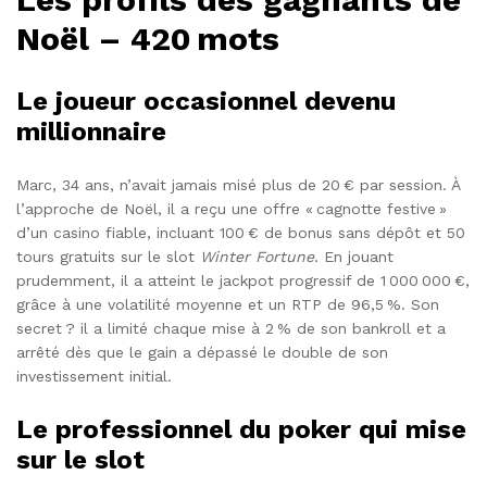
Noël – 420 mots
Le joueur occasionnel devenu
millionnaire
Marc, 34 ans, n’avait jamais misé plus de 20 € par session. À
l’approche de Noël, il a reçu une offre « cagnotte festive »
d’un casino fiable, incluant 100 € de bonus sans dépôt et 50
tours gratuits sur le slot
Winter Fortune
. En jouant
prudemment, il a atteint le jackpot progressif de 1 000 000 €,
grâce à une volatilité moyenne et un RTP de 96,5 %. Son
secret ? il a limité chaque mise à 2 % de son bankroll et a
arrêté dès que le gain a dépassé le double de son
investissement initial.
Le professionnel du poker qui mise
sur le slot