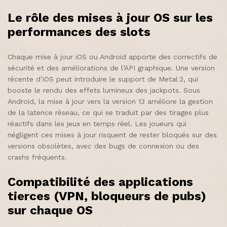
Le rôle des mises à jour OS sur les
performances des slots
Chaque mise à jour iOS ou Android apporte des correctifs de
sécurité et des améliorations de l’API graphique. Une version
récente d’iOS peut introduire le support de Metal 2, qui
booste le rendu des effets lumineux des jackpots. Sous
Android, la mise à jour vers la version 13 améliore la gestion
de la latence réseau, ce qui se traduit par des tirages plus
réactifs dans les jeux en temps réel. Les joueurs qui
négligent ces mises à jour risquent de rester bloqués sur des
versions obsolètes, avec des bugs de connexion ou des
crashs fréquents.
Compatibilité des applications
tierces (VPN, bloqueurs de pubs)
sur chaque OS