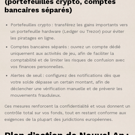
(portefeuilles crypto, comptes
bancaires séparés)
Portefeuilles crypto : transférez les gains importants vers
un portefeuille hardware (Ledger ou Trezor) pour éviter
les piratages en ligne.
Comptes bancaires séparés : ouvrez un compte dédié
uniquement aux activités de jeu, afin de faciliter la
comptabilité et de limiter les risques de confusion avec
vos finances personnelles.
Alertes de seuil : configurez des notifications dès que
votre solde dépasse un certain montant, afin de
déclencher une vérification manuelle et de prévenir les
mouvements frauduleux.
Ces mesures renforcent la confidentialité et vous donnent un
contrôle total sur vos fonds, tout en restant conforme aux
exigences de la plupart des juridictions européennes.