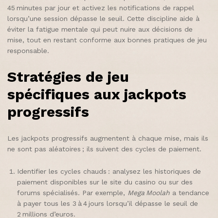
45 minutes par jour et activez les notifications de rappel
lorsqu’une session dépasse le seuil. Cette discipline aide à
éviter la fatigue mentale qui peut nuire aux décisions de
mise, tout en restant conforme aux bonnes pratiques de jeu
responsable.
Stratégies de jeu
spécifiques aux jackpots
progressifs
Les jackpots progressifs augmentent à chaque mise, mais ils
ne sont pas aléatoires ; ils suivent des cycles de paiement.
Identifier les cycles chauds : analysez les historiques de
paiement disponibles sur le site du casino ou sur des
forums spécialisés. Par exemple,
Mega Moolah
a tendance
à payer tous les 3 à 4 jours lorsqu’il dépasse le seuil de
2 millions d’euros.