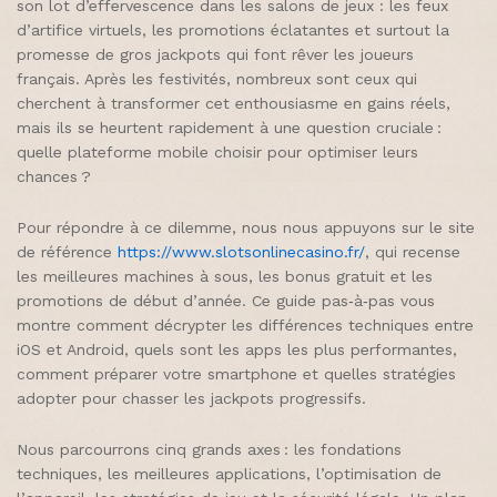
son lot d’effervescence dans les salons de jeux : les feux
d’artifice virtuels, les promotions éclatantes et surtout la
promesse de gros jackpots qui font rêver les joueurs
français. Après les festivités, nombreux sont ceux qui
cherchent à transformer cet enthousiasme en gains réels,
mais ils se heurtent rapidement à une question cruciale :
quelle plateforme mobile choisir pour optimiser leurs
chances ?
Pour répondre à ce dilemme, nous nous appuyons sur le site
de référence
https://www.slotsonlinecasino.fr/
, qui recense
les meilleures machines à sous, les bonus gratuit et les
promotions de début d’année. Ce guide pas‑à‑pas vous
montre comment décrypter les différences techniques entre
iOS et Android, quels sont les apps les plus performantes,
comment préparer votre smartphone et quelles stratégies
adopter pour chasser les jackpots progressifs.
Nous parcourrons cinq grands axes : les fondations
techniques, les meilleures applications, l’optimisation de