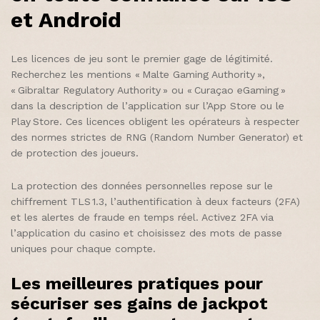
et Android
Les licences de jeu sont le premier gage de légitimité.
Recherchez les mentions « Malte Gaming Authority »,
« Gibraltar Regulatory Authority » ou « Curaçao eGaming »
dans la description de l’application sur l’App Store ou le
Play Store. Ces licences obligent les opérateurs à respecter
des normes strictes de RNG (Random Number Generator) et
de protection des joueurs.
La protection des données personnelles repose sur le
chiffrement TLS 1.3, l’authentification à deux facteurs (2FA)
et les alertes de fraude en temps réel. Activez 2FA via
l’application du casino et choisissez des mots de passe
uniques pour chaque compte.
Les meilleures pratiques pour
sécuriser ses gains de jackpot