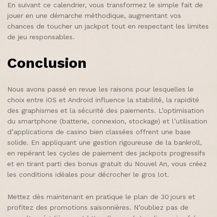
En suivant ce calendrier, vous transformez le simple fait de
jouer en une démarche méthodique, augmentant vos
chances de toucher un jackpot tout en respectant les limites
de jeu responsables.
Conclusion
Nous avons passé en revue les raisons pour lesquelles le
choix entre iOS et Android influence la stabilité, la rapidité
des graphismes et la sécurité des paiements. L’optimisation
du smartphone (batterie, connexion, stockage) et l’utilisation
d’applications de casino bien classées offrent une base
solide. En appliquant une gestion rigoureuse de la bankroll,
en repérant les cycles de paiement des jackpots progressifs
et en tirant parti des bonus gratuit du Nouvel An, vous créez
les conditions idéales pour décrocher le gros lot.
Mettez dès maintenant en pratique le plan de 30 jours et
profitez des promotions saisonnières. N’oubliez pas de