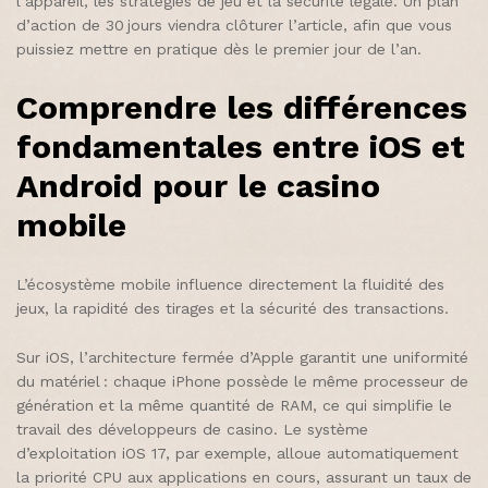
l’appareil, les stratégies de jeu et la sécurité légale. Un plan
d’action de 30 jours viendra clôturer l’article, afin que vous
puissiez mettre en pratique dès le premier jour de l’an.
Comprendre les différences
fondamentales entre iOS et
Android pour le casino
mobile
L’écosystème mobile influence directement la fluidité des
jeux, la rapidité des tirages et la sécurité des transactions.
Sur iOS, l’architecture fermée d’Apple garantit une uniformité
du matériel : chaque iPhone possède le même processeur de
génération et la même quantité de RAM, ce qui simplifie le
travail des développeurs de casino. Le système
d’exploitation iOS 17, par exemple, alloue automatiquement
la priorité CPU aux applications en cours, assurant un taux de