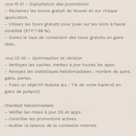
Jour 15‑21 –
Exploitation des promotions
– Réclamez les bonus gratuit du Nouvel An sur chaque
application.
– Utilisez les tours gratuits pour jouer sur les slots à haute
volatilité (RTP ≈ 96 %).
– Suivez le taux de conversion des tours gratuits en gains
réels.
Jour 22‑30 –
Optimisation et révision
– Nettoyez les caches, mettez à jour toutes les apps.
– Revoyez les statistiques hebdomadaires : nombre de spins,
gains, pertes.
– Fixez un objectif réaliste (ex. : 1 % de votre bankroll en
gains de jackpot).
Checklist hebdomadaire
– Vérifier les mises à jour OS et apps.
– Contrôler les promotions actives.
– Auditer la latence de la connexion internet.