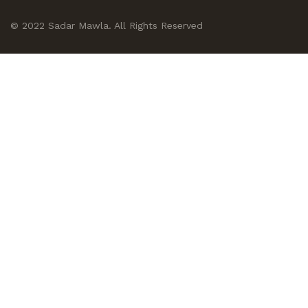
© 2022 Sadar Mawla. All Rights Reserved