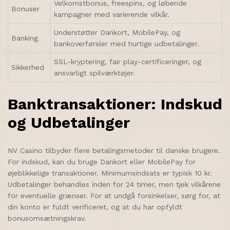
Velkomstbonus, freespins, og løbende
Bonuser
kampagner med varierende vilkår.
Understøtter Dankort, MobilePay, og
Banking
bankoverførsler med hurtige udbetalinger.
SSL-kryptering, fair play-certificeringer, og
Sikkerhed
ansvarligt spilværktøjer.
Banktransaktioner: Indskud
og Udbetalinger
NV Casino tilbyder flere betalingsmetoder til danske brugere.
For indskud, kan du bruge Dankort eller MobilePay for
øjeblikkelige transaktioner. Minimumsindsats er typisk 10 kr.
Udbetalinger behandles inden for 24 timer, men tjek vilkårene
for eventuelle grænser. For at undgå forsinkelser, sørg for, at
din konto er fuldt verificeret, og at du har opfyldt
bonusomsætningskrav.