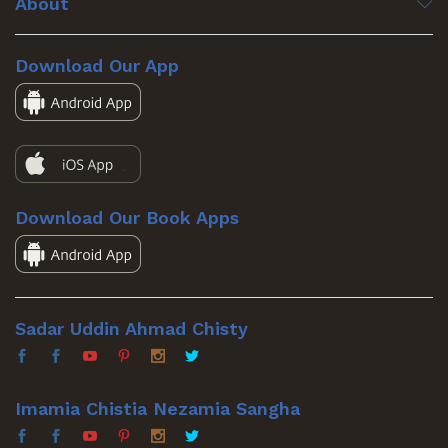
About
Download Our App
Download Our Book Apps
Sadar Uddin Ahmad Chisty
Imamia Chistia Nezamia Sangha