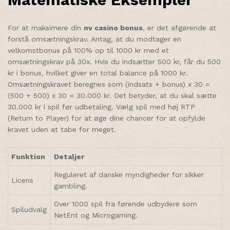
For at maksimere din
nv casino bonus
, er det afgørende at
forstå omsætningskrav. Antag, at du modtager en
velkomstbonus på 100% op til 1000 kr med et
omsætningskrav på 30x. Hvis du indsætter 500 kr, får du 500
kr i bonus, hvilket giver en total balance på 1000 kr.
Omsætningskravet beregnes som (indsats + bonus) x 30 =
(500 + 500) x 30 = 30.000 kr. Det betyder, at du skal sætte
30.000 kr i spil før udbetaling. Vælg spil med høj RTP
(Return to Player) for at øge dine chancer for at opfylde
kravet uden at tabe for meget.
Funktion
Detaljer
Reguleret af danske myndigheder for sikker
Licens
gambling.
Over 1000 spil fra førende udbydere som
Spiludvalg
NetEnt og Microgaming.