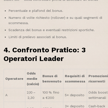
Percentuale e plafond del bonus.
Numero di volte richiesto (rollover) e su quali segmenti di
scommessa.
Scadenza del bonus e eventuali restrizioni sportiche.
Limiti di prelievo associati al bonus.
4. Confronto Pratico: 3
Operatori Leader
Odds
Bonus di
Requisiti di
Promozion
Operatore
medie
benvenuto
scommessa
ricorrenti
(calcio)
2,10 –
100 % fino
Odds boost
A
5× deposito
2,30
a €200
settimanali
3× deposito
Cash‑back