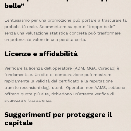
belle”
L’entusiasmo per una promozione può portare a trascurare la
probabilità reale. Scommettere su quote “troppo belle”
senza una valutazione statistica concreta può trasformare
un potenziale valore in una perdita certa.
Licenze e affidabilità
Verificare la licenza dell’operatore (ADM, MGA, Curacao) è
fondamentale. Un sito di comparazione può mostrare
rapidamente la validità del certificato e la reputazione
tramite recensioni degli utenti. Operatori non AAMS, sebbene
offrano quote più alte, richiedono un’attenta verifica di
sicurezza e trasparenza.
Suggerimenti per proteggere il
capitale