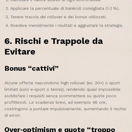
Applicare la percentuale di bankroll consigliata (1‑2 %).
Tenere traccia dei rollover e dei bonus utilizzati.
Rivedere mensilmente i risultati e aggiustare la strategia.
6. Rischi e Trappole da
Evitare
Bonus “cattivi”
Alcune offerte nascondono high rollover (es. 20×) o sport
limitati (solo e‑sport o tennis), rendendo quasi impossibile
soddisfare i requisiti senza scommettere su quote poco
profittevoli. Le scadenze brevi, ad esempio 48 ore,
costringono a puntare impulsivamente, aumentando il rischio
di errori.
Over‑optimism e quote “troppo