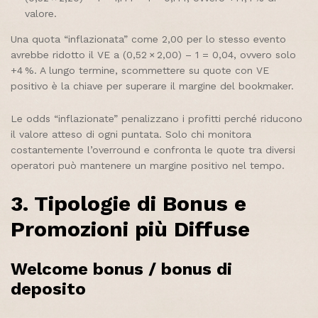
valore.
Una quota “inflazionata” come 2,00 per lo stesso evento
avrebbe ridotto il VE a (0,52 × 2,00) – 1 = 0,04, ovvero solo
+4 %. A lungo termine, scommettere su quote con VE
positivo è la chiave per superare il margine del bookmaker.
Le odds “inflazionate” penalizzano i profitti perché riducono
il valore atteso di ogni puntata. Solo chi monitora
costantemente l’overround e confronta le quote tra diversi
operatori può mantenere un margine positivo nel tempo.
3. Tipologie di Bonus e
Promozioni più Diffuse
Welcome bonus / bonus di
deposito