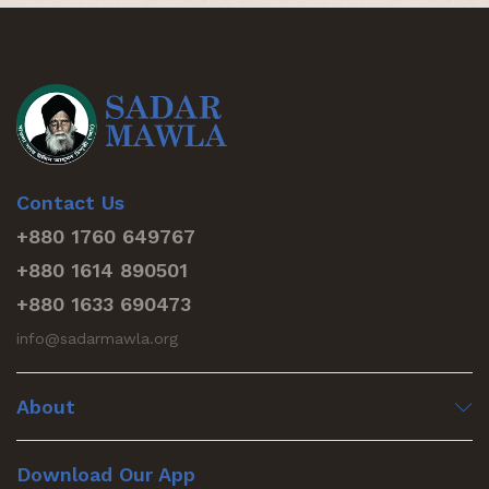
Contact Us
+880 1760 649767
+880 1614 890501
+880 1633 690473
info@sadarmawla.org
About
Download Our App