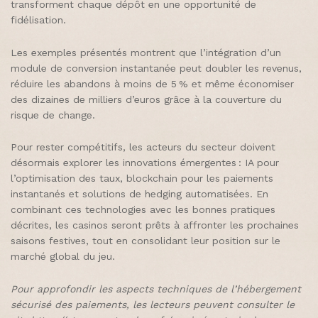
transforment chaque dépôt en une opportunité de
fidélisation.
Les exemples présentés montrent que l’intégration d’un
module de conversion instantanée peut doubler les revenus,
réduire les abandons à moins de 5 % et même économiser
des dizaines de milliers d’euros grâce à la couverture du
risque de change.
Pour rester compétitifs, les acteurs du secteur doivent
désormais explorer les innovations émergentes : IA pour
l’optimisation des taux, blockchain pour les paiements
instantanés et solutions de hedging automatisées. En
combinant ces technologies avec les bonnes pratiques
décrites, les casinos seront prêts à affronter les prochaines
saisons festives, tout en consolidant leur position sur le
marché global du jeu.
Pour approfondir les aspects techniques de l’hébergement
sécurisé des paiements, les lecteurs peuvent consulter le