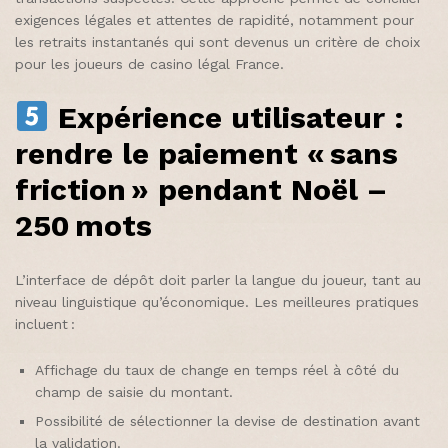
exigences légales et attentes de rapidité, notamment pour
les retraits instantanés qui sont devenus un critère de choix
pour les joueurs de casino légal France.
Expérience utilisateur :
rendre le paiement « sans
friction » pendant Noël –
250 mots
L’interface de dépôt doit parler la langue du joueur, tant au
niveau linguistique qu’économique. Les meilleures pratiques
incluent :
Affichage du taux de change en temps réel à côté du
champ de saisie du montant.
Possibilité de sélectionner la devise de destination avant
la validation.