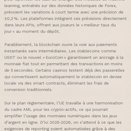
learning, entraînés sur des données historiques de Forex,
prévoient les variations à court terme avec une précision de
±0,2 %. Les plateformes intègrent ces prévisions directement
dans leurs APIs, offrant aux joueurs le « meilleur taux du
jour » au moment du dépôt.
Parallèlement, la blockchain ouvre la voie aux paiements
instantanés sans intermédiaires. Les stablecoins comme
USDT ou le nouvel « EuroCoin » garantissent un ancrage à la
monnaie fiat tout en permettant des transactions en moins
de 5 secondes. Certains casinos testent déjà des passerelles
qui convertissent automatiquement le stablecoin en devise
locale via des smart contracts, éliminant les frais de
conversion traditionnels.
Sur le plan réglementaire, l’UE travaille à une harmonisation
du cadre AML pour les crypto‑actifs, ce qui pourrait
simplifier l’usage des monnaies numériques dans les jeux
d’argent en ligne. D’ici 2025‑2026, on s’attend à ce que les
exigences de reporting soient automatisées grâce à des