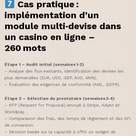
Cas pratique :
implémentation d’un
module multi‑devise dans
un casino en ligne –
260 mots
Étape 1 – Audit initial (semaines 1‑2)
– Analyse des flux existants, identification des devises les
plus demandées (EUR, USD, GBP, AUD, MXN).
– Évaluation des exigences de conformité (AML, GDPR).
Étape 2 – Sélection du prestataire (semaines 3‑4)
– RFP (Request for Proposal) envoyé à Stripe, Adyen et
Worldpay.
– Comparaison des frais, des temps de règlement et des API
de conversion.
– Décision basée sur la capacité à offrir un widget de