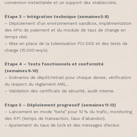
conversion instantanée et un support des stablecoins.
Étape 3 – Intégration technique (semaines 5‑8)
– Déploiement d’un environnement sandbox, implémentation
des APIs de paiement et du module de taux de change en
temps réel.
– Mise en place de la tokenisation PCI‑DSS et des tests de
charge (15 000 req/s).
Étape 4 – Tests fonctionnels et conformité
(semaines 9‑10)
– Scénarios de dépôt/retrait pour chaque devise, vérification
du respect du règlement AML.
– Validation des certificats de sécurité, audit interne.
Étape 5 – Déploiement progressif (semaines 11‑12)
– Lancement en mode “beta” pour 10 % du trafic, monitoring
des KPI (temps de transaction, taux d’abandon).
– Ajustement du taux de lock et des messages d’erreur.