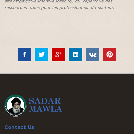
site https://ot-aumont-aubrac.fr/, qui répertorie des
ressources utiles pour les professionnels du secteur.
Contact Us