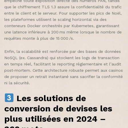
empêche toute exposition directe des numéros PAN, tandis
que le chiffrement TLS 1.3 assure la confidentialité du trafic
entre le client et le serveur. Pour supporter les pics de Noël,
les plateformes utilisent le scaling horizontal via des
conteneurs Docker orchestrés par Kubernetes, garantissant
une latence inférieure à 200 ms même lorsque le nombre de
requêtes monte à plus de 15 000 /s.
Enfin, la scalabilité est renforcée par des bases de données
NoSQL (ex. Cassandra) qui stockent les logs de transaction
en temps réel, facilitant le reporting réglementaire et l’audit
post‑mortem. Cette architecture robuste permet aux casinos
de proposer un retrait instantané sans sacrifier la conformité
ni la sécurité.
Les solutions de
conversion de devises les
plus utilisées en 2024 –