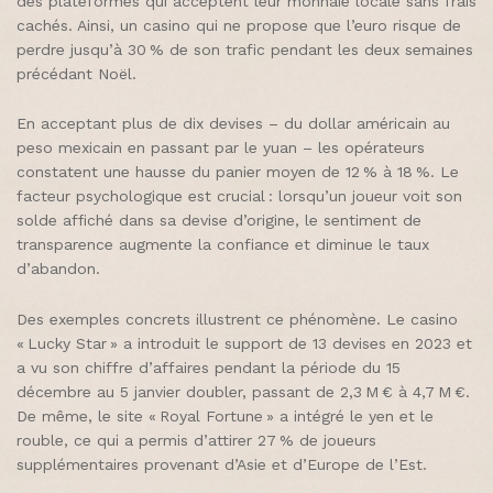
des plateformes qui acceptent leur monnaie locale sans frais
cachés. Ainsi, un casino qui ne propose que l’euro risque de
perdre jusqu’à 30 % de son trafic pendant les deux semaines
précédant Noël.
En acceptant plus de dix devises – du dollar américain au
peso mexicain en passant par le yuan – les opérateurs
constatent une hausse du panier moyen de 12 % à 18 %. Le
facteur psychologique est crucial : lorsqu’un joueur voit son
solde affiché dans sa devise d’origine, le sentiment de
transparence augmente la confiance et diminue le taux
d’abandon.
Des exemples concrets illustrent ce phénomène. Le casino
« Lucky Star » a introduit le support de 13 devises en 2023 et
a vu son chiffre d’affaires pendant la période du 15
décembre au 5 janvier doubler, passant de 2,3 M € à 4,7 M €.
De même, le site « Royal Fortune » a intégré le yen et le
rouble, ce qui a permis d’attirer 27 % de joueurs
supplémentaires provenant d’Asie et d’Europe de l’Est.