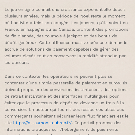
Le jeu en ligne connaît une croissance exponentielle depuis
plusieurs années, mais la période de Noël reste le moment
où l’activité atteint son apogée. Les joueurs, qu’ils soient en
France, en Espagne ou au Canada, profitent des promotions
de fin d’année, des tournois à jackpot et des bonus de
dépôt généreux. Cette affluence massive crée une demande
accrue de solutions de paiement capables de gérer des
volumes élevés tout en conservant la rapidité attendue par
les parieurs.
Dans ce contexte, les opérateurs ne peuvent plus se
contenter d’une simple passerelle de paiement en euros. Ils
doivent proposer des conversions instantanées, des options
de retrait instantané et des interfaces multilingues pour
éviter que le processus de dépôt ne devienne un frein à la
conversion. Un acteur qui fournit des ressources utiles aux
commerçants souhaitant sécuriser leurs flux financiers est le
site
https://ot-aumont-aubrac.fr/
. Ce portail propose des
informations pratiques sur l’hébergement de paiements