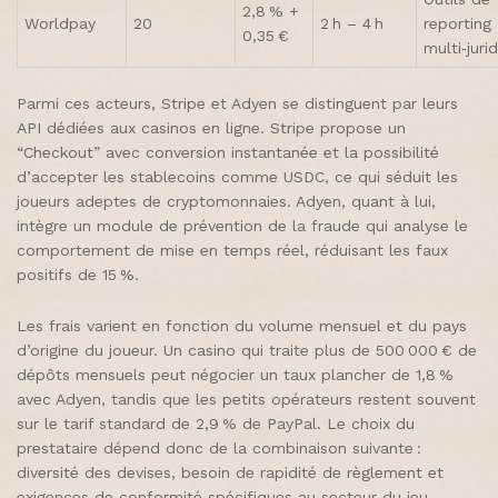
2,8 % +
Worldpay
20
2 h – 4 h
reporting
0,35 €
multi‑juri
Parmi ces acteurs, Stripe et Adyen se distinguent par leurs
API dédiées aux casinos en ligne. Stripe propose un
“Checkout” avec conversion instantanée et la possibilité
d’accepter les stablecoins comme USDC, ce qui séduit les
joueurs adeptes de cryptomonnaies. Adyen, quant à lui,
intègre un module de prévention de la fraude qui analyse le
comportement de mise en temps réel, réduisant les faux
positifs de 15 %.
Les frais varient en fonction du volume mensuel et du pays
d’origine du joueur. Un casino qui traite plus de 500 000 € de
dépôts mensuels peut négocier un taux plancher de 1,8 %
avec Adyen, tandis que les petits opérateurs restent souvent
sur le tarif standard de 2,9 % de PayPal. Le choix du
prestataire dépend donc de la combinaison suivante :
diversité des devises, besoin de rapidité de règlement et
exigences de conformité spécifiques au secteur du jeu.