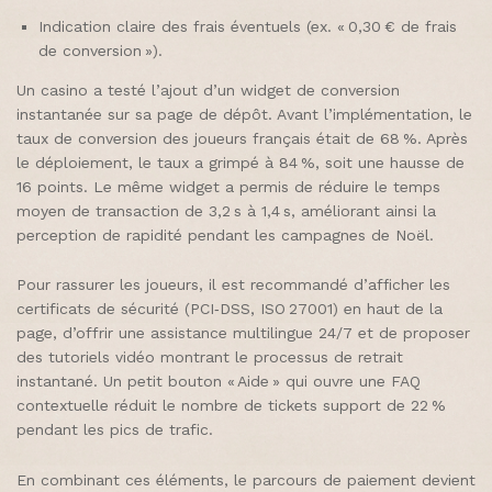
Indication claire des frais éventuels (ex. « 0,30 € de frais
de conversion »).
Un casino a testé l’ajout d’un widget de conversion
instantanée sur sa page de dépôt. Avant l’implémentation, le
taux de conversion des joueurs français était de 68 %. Après
le déploiement, le taux a grimpé à 84 %, soit une hausse de
16 points. Le même widget a permis de réduire le temps
moyen de transaction de 3,2 s à 1,4 s, améliorant ainsi la
perception de rapidité pendant les campagnes de Noël.
Pour rassurer les joueurs, il est recommandé d’afficher les
certificats de sécurité (PCI‑DSS, ISO 27001) en haut de la
page, d’offrir une assistance multilingue 24/7 et de proposer
des tutoriels vidéo montrant le processus de retrait
instantané. Un petit bouton « Aide » qui ouvre une FAQ
contextuelle réduit le nombre de tickets support de 22 %
pendant les pics de trafic.
En combinant ces éléments, le parcours de paiement devient