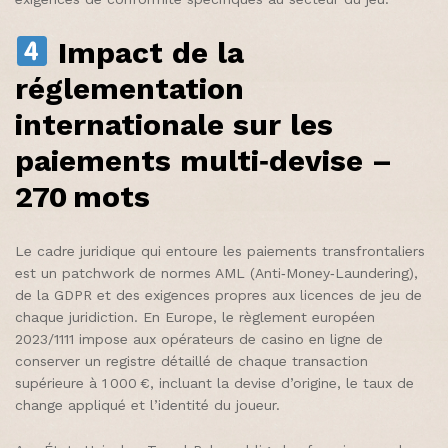
Impact de la
réglementation
internationale sur les
paiements multi‑devise –
270 mots
Le cadre juridique qui entoure les paiements transfrontaliers
est un patchwork de normes AML (Anti‑Money‑Laundering),
de la GDPR et des exigences propres aux licences de jeu de
chaque juridiction. En Europe, le règlement européen
2023/1111 impose aux opérateurs de casino en ligne de
conserver un registre détaillé de chaque transaction
supérieure à 1 000 €, incluant la devise d’origine, le taux de
change appliqué et l’identité du joueur.