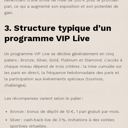
bénéficiant d’une limite de mise de 200 € pour le prochain
pari, ce qui a augmenté son exposition et son potentiel de
gain.
3. Structure typique d’un
programme VIP Live
Un programme VIP Live se décline généralement en cinq
paliers : Bronze, Silver, Gold, Platinum et Diamond. L’accès à
chaque niveau dépend de trois critères : la mise cumulée sur
les paris en direct, la fréquence hebdomadaire des paris et
la participation aux événements spéciaux (tournois,
challenges).
Les récompenses varient selon le palier :
Bronze : bonus de dépôt de 10 €, 1 pari gratuit par mois.
Silver : cash‑back live de 3 %, invitations à des soirées
sportives virtuelles.