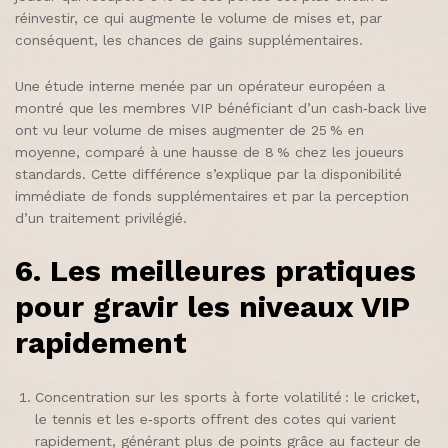
réinvestir, ce qui augmente le volume de mises et, par
conséquent, les chances de gains supplémentaires.
Une étude interne menée par un opérateur européen a
montré que les membres VIP bénéficiant d’un cash‑back live
ont vu leur volume de mises augmenter de 25 % en
moyenne, comparé à une hausse de 8 % chez les joueurs
standards. Cette différence s’explique par la disponibilité
immédiate de fonds supplémentaires et par la perception
d’un traitement privilégié.
6. Les meilleures pratiques
pour gravir les niveaux VIP
rapidement
Concentration sur les sports à forte volatilité : le cricket,
le tennis et les e‑sports offrent des cotes qui varient
rapidement, générant plus de points grâce au facteur de