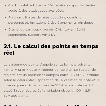
Gold : cash‑back live de 5 %, analystes sportifs dédiés,
accès à des statistiques avancées.
Platinum : limites de mise doublées, coaching
personnalisé, invitations à des événements physiques.
Diamond : cash‑back live de 10 %, flux en réalité
augmentée, support VIP 24/7.
3.1. Le calcul des points en temps
réel
Le système de points s’appuie sur la formule suivante :
Points = Mise × Cote × Facteur de rapidité. Le facteur de
rapidité est un coefficient compris entre 0,8 et 1,2, attribué
selon le délai entre l’apparition de la variation de cote et la
mise du joueur. Ainsi, un pari de 100 € à une cote de 2,5
placé 3 secondes après la variation obtient : 100 × 2,5 ×
1,2 = 300 points.