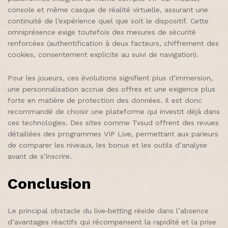
console et même casque de réalité virtuelle, assurant une
continuité de l’expérience quel que soit le dispositif. Cette
omniprésence exige toutefois des mesures de sécurité
renforcées (authentification à deux facteurs, chiffrement des
cookies, consentement explicite au suivi de navigation).
Pour les joueurs, ces évolutions signifient plus d’immersion,
une personnalisation accrue des offres et une exigence plus
forte en matière de protection des données. Il est donc
recommandé de choisir une plateforme qui investit déjà dans
ces technologies. Des sites comme Tvsud offrent des revues
détaillées des programmes VIP Live, permettant aux parieurs
de comparer les niveaux, les bonus et les outils d’analyse
avant de s’inscrire.
Conclusion
Le principal obstacle du live‑betting réside dans l’absence
d’avantages réactifs qui récompensent la rapidité et la prise