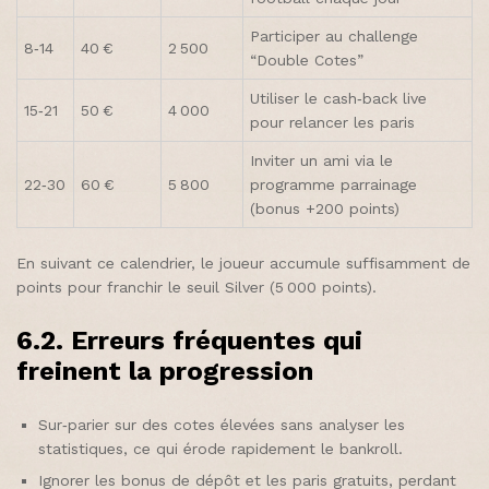
Participer au challenge
8‑14
40 €
2 500
“Double Cotes”
Utiliser le cash‑back live
15‑21
50 €
4 000
pour relancer les paris
Inviter un ami via le
22‑30
60 €
5 800
programme parrainage
(bonus +200 points)
En suivant ce calendrier, le joueur accumule suffisamment de
points pour franchir le seuil Silver (5 000 points).
6.2. Erreurs fréquentes qui
freinent la progression
Sur‑parier sur des cotes élevées sans analyser les
statistiques, ce qui érode rapidement le bankroll.
Ignorer les bonus de dépôt et les paris gratuits, perdant