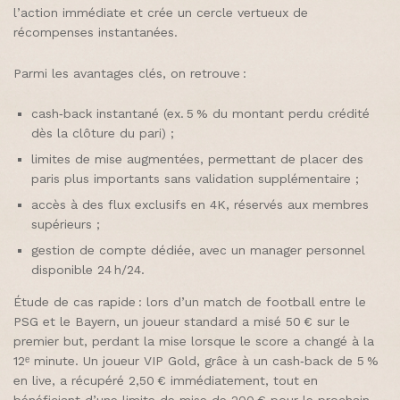
l’action immédiate et crée un cercle vertueux de
récompenses instantanées.
Parmi les avantages clés, on retrouve :
cash‑back instantané (ex. 5 % du montant perdu crédité
dès la clôture du pari) ;
limites de mise augmentées, permettant de placer des
paris plus importants sans validation supplémentaire ;
accès à des flux exclusifs en 4K, réservés aux membres
supérieurs ;
gestion de compte dédiée, avec un manager personnel
disponible 24 h/24.
Étude de cas rapide : lors d’un match de football entre le
PSG et le Bayern, un joueur standard a misé 50 € sur le
premier but, perdant la mise lorsque le score a changé à la
12ᵉ minute. Un joueur VIP Gold, grâce à un cash‑back de 5 %
en live, a récupéré 2,50 € immédiatement, tout en