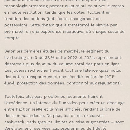
technologie streaming permet aujourd’hui de suivre le match
en haute résolution, tandis que les cotes fluctuent en
fonction des actions (but, faute, changement de
possession). Cette dynamique a transformé le simple pari
pré‑match en une expérience interactive, où chaque seconde
compte.
Selon les dernières études de marché, le segment du
live‑betting a crû de 38 % entre 2022 et 2024, représentant
désormais plus de 45 % du volume total des paris en ligne.
Les joueurs recherchent avant tout une latence quasi nulle,
des cotes transparentes et une sécurité renforcée (RTP
élevé, protection des données, conformité aux régulations).
Toutefois, plusieurs problèmes récurrents freinent
l’expérience. La latence du flux vidéo peut créer un décalage
entre l’action réelle et la mise affichée, rendant la prise de
décision hasardeuse. De plus, les offres exclusives –
cash‑back, paris gratuits, limites de mise augmentées – sont
généralement réservées aux programmes de fidélité