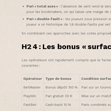
Pari « total aces »
: l’absence de vent rend le se
pour les bookmakers, ce qui laisse une marge de 
Pari « double‑fault »
: les joueurs sous pression s
joueur a un historique de 1,8 double‑faults par set
En combinant ces approches avec les cotes proposées,
H2 4 : Les bonus « surf
Les opérateurs ont rapidement compris que le facteu
courantes :
Opérateur
Type de bonus
Condition surfa
BetMaster
Bonus dépôt 150 %
Pari sur un tourn
PlayWin
Pari gratuit 20 €
Mise sur un match
FastBet
Cash‑back 10 %
Paris combinés su