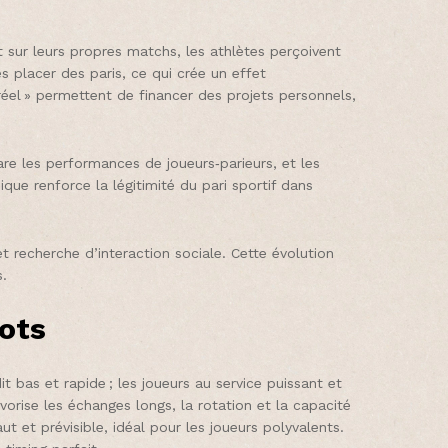
 sur leurs propres matchs, les athlètes perçoivent
s placer des paris, ce qui crée un effet
 réel » permettent de financer des projets personnels,
e les performances de joueurs‑parieurs, et les
ique renforce la légitimité du pari sportif dans
et recherche d’interaction sociale. Cette évolution
s.
mots
t bas et rapide ; les joueurs au service puissant et
vorise les échanges longs, la rotation et la capacité
t et prévisible, idéal pour les joueurs polyvalents.