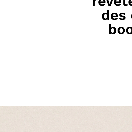
revêt
des 
boo