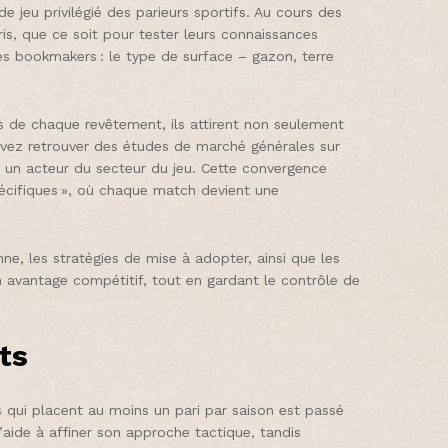
de jeu privilégié des parieurs sportifs. Au cours des
s, que ce soit pour tester leurs connaissances
es bookmakers : le type de surface – gazon, terre
és de chaque revêtement, ils attirent non seulement
ouvez retrouver des études de marché générales sur
 un acteur du secteur du jeu. Cette convergence
pécifiques », où chaque match devient une
ne, les stratégies de mise à adopter, ainsi que les
n avantage compétitif, tout en gardant le contrôle de
ts
s qui placent au moins un pari par saison est passé
aide à affiner son approche tactique, tandis