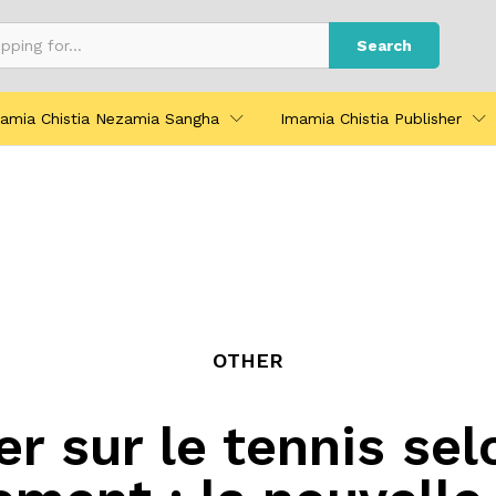
Search
amia Chistia Nezamia Sangha
Imamia Chistia Publisher
OTHER
er sur le tennis sel