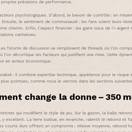
s propres prévisions de performance.
acteurs psychologiques. D’abord, le besoin de contrôle : en misant
 Ensuite, le sentiment de communauté : les fans voient leurs idole
e chemin. Enfin, l’aspect financier : les gains issus de l’« argent
ations caritatives.
es forums de discussion se remplissent de threads où l’on compar
ù l’on décortique les facteurs qui justifient une mise. Cette dynam
eur en acteur économique.
nnalisé : il combine expertise technique, appétence pour le risque 
 plus pointues, comme nous le verrons dans les sections suivante
tement change la donne – 350 
nctes qui modifient le style de jeu. Sur le gazon, la balle rebondi
y excellent. La terre battue, en revanche, ralentit le rebond et fa
 Les courts durs offrent un compromis : vitesse moyenne, rebond hau