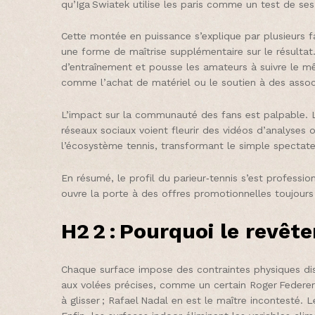
qu’Iga Swiatek utilise les paris comme un test de se
Cette montée en puissance s’explique par plusieurs f
une forme de maîtrise supplémentaire sur le résultat.
d’entraînement et pousse les amateurs à suivre le mêm
comme l’achat de matériel ou le soutien à des associ
L’impact sur la communauté des fans est palpable. L
réseaux sociaux voient fleurir des vidéos d’analyses o
l’écosystème tennis, transformant le simple spectat
En résumé, le profil du parieur‑tennis s’est professio
ouvre la porte à des offres promotionnelles toujours
H2 2 : Pourquoi le revê
Chaque surface impose des contraintes physiques disti
aux volées précises, comme un certain Roger Federer, 
à glisser ; Rafael Nadal en est le maître incontesté.