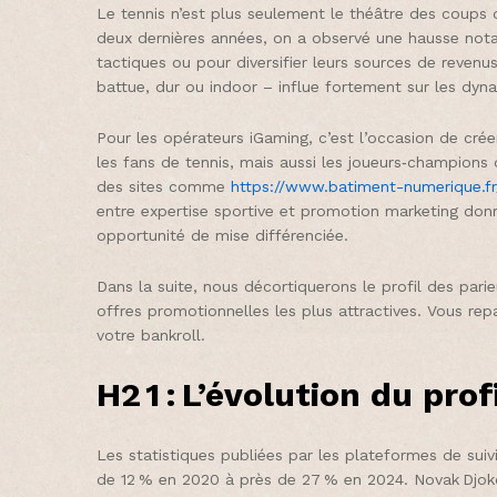
Le tennis n’est plus seulement le théâtre des coups d’é
deux dernières années, on a observé une hausse notab
tactiques ou pour diversifier leurs sources de reven
battue, dur ou indoor – influe fortement sur les dyn
Pour les opérateurs iGaming, c’est l’occasion de crée
les fans de tennis, mais aussi les joueurs‑champions
des sites comme
https://www.batiment-numerique.fr
entre expertise sportive et promotion marketing don
opportunité de mise différenciée.
Dans la suite, nous décortiquerons le profil des parie
offres promotionnelles les plus attractives. Vous re
votre bankroll.
H2 1 : L’évolution du pro
Les statistiques publiées par les plateformes de sui
de 12 % en 2020 à près de 27 % en 2024. Novak Djokov