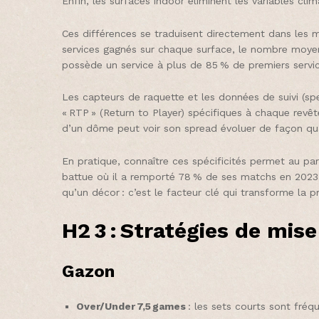
Enfin, les surfaces indoor éliminent les variables cli
Ces différences se traduisent directement dans les 
services gagnés sur chaque surface, le nombre moyen
possède un service à plus de 85 % de premiers servi
Les capteurs de raquette et les données de suivi (spee
« RTP » (Return to Player) spécifiques à chaque revêt
d’un dôme peut voir son spread évoluer de façon qua
En pratique, connaître ces spécificités permet au par
battue où il a remporté 78 % de ses matchs en 2023, 
qu’un décor : c’est le facteur clé qui transforme la p
H2 3 : Stratégies de mis
Gazon
Over/Under 7,5 games
: les sets courts sont fréq