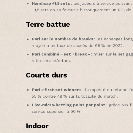
Handicap +1,5 sets
: les joueurs à service puissan
+1,5 sets en sa faveur a historiquement un ROI de 
Terre battue
Pari sur le nombre de breaks
: les échanges long
moyen a un taux de succès de 68 % en 2022.
Pari combiné « set + break »
: miser sur le set g
ratio service/return.
Courts durs
Pari « first set winner »
: la rapidité du rebond fa
55 % contre 48 % sur la totalité du match.
Live‑micro‑betting point par point
: grâce aux f
service supérieur à 90 %.
Indoor