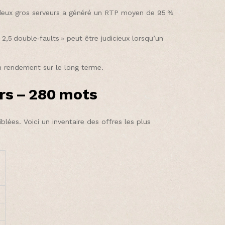
e deux gros serveurs a généré un RTP moyen de 95 %
2,5 double‑faults » peut être judicieux lorsqu’un
n rendement sur le long terme.
rs – 280 mots
ées. Voici un inventaire des offres les plus