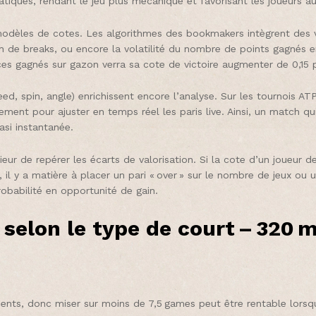
matiques, rendant le jeu plus mécanique et favorisant les joueurs au
modèles de cotes. Les algorithmes des bookmakers intègrent des v
 de breaks, ou encore la volatilité du nombre de points gagnés e
ces gagnés sur gazon verra sa cote de victoire augmenter de 0,15 
d, spin, angle) enrichissent encore l’analyse. Sur les tournois ATP
ement pour ajuster en temps réel les paris live. Ainsi, un match qu
si instantanée.
ieur de repérer les écarts de valorisation. Si la cote d’un joueur 
il y a matière à placer un pari « over » sur le nombre de jeux ou
robabilité en opportunité de gain.
e selon le type de court – 320 
uents, donc miser sur moins de 7,5 games peut être rentable lorsq