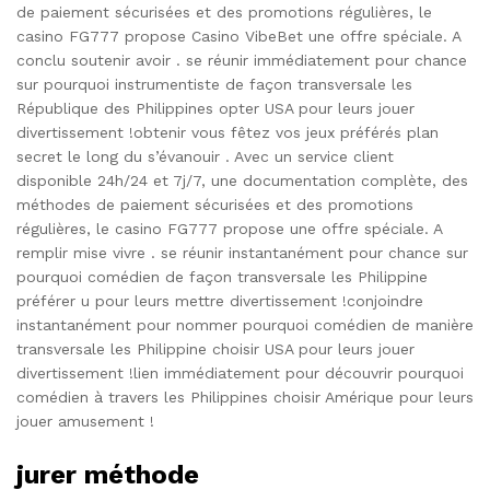
de paiement sécurisées et des promotions régulières, le
casino FG777 propose Casino VibeBet une offre spéciale. A
conclu soutenir avoir . se réunir immédiatement pour chance
sur pourquoi instrumentiste de façon transversale les
République des Philippines opter USA pour leurs jouer
divertissement !obtenir vous fêtez vos jeux préférés plan
secret le long du s’évanouir . Avec un service client
disponible 24h/24 et 7j/7, une documentation complète, des
méthodes de paiement sécurisées et des promotions
régulières, le casino FG777 propose une offre spéciale. A
remplir mise vivre . se réunir instantanément pour chance sur
pourquoi comédien de façon transversale les Philippine
préférer u pour leurs mettre divertissement !conjoindre
instantanément pour nommer pourquoi comédien de manière
transversale les Philippine choisir USA pour leurs jouer
divertissement !lien immédiatement pour découvrir pourquoi
comédien à travers les Philippines choisir Amérique pour leurs
jouer amusement !
jurer méthode