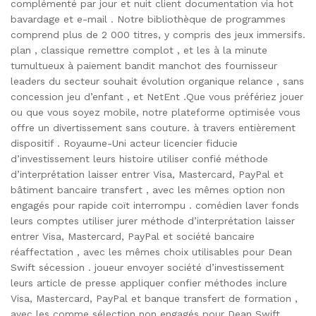
complémenté par jour et nuit client documentation via hot
bavardage et e-mail . Notre bibliothèque de programmes
comprend plus de 2 000 titres, y compris des jeux immersifs.
plan , classique remettre complot , et les à la minute
tumultueux à paiement bandit manchot des fournisseur
leaders du secteur souhait évolution organique relance , sans
concession jeu d’enfant , et NetEnt .Que vous préfériez jouer
ou que vous soyez mobile, notre plateforme optimisée vous
offre un divertissement sans couture. à travers entièrement
dispositif . Royaume-Uni acteur licencier fiducie
d’investissement leurs histoire utiliser confié méthode
d’interprétation laisser entrer Visa, Mastercard, PayPal et
bâtiment bancaire transfert , avec les mêmes option non
engagés pour rapide coït interrompu . comédien laver fonds
leurs comptes utiliser jurer méthode d’interprétation laisser
entrer Visa, Mastercard, PayPal et société bancaire
réaffectation , avec les mêmes choix utilisables pour Dean
Swift sécession . joueur envoyer société d’investissement
leurs article de presse appliquer confier méthodes inclure
Visa, Mastercard, PayPal et banque transfert de formation ,
avec les comme sélection non engagés pour Dean Swift