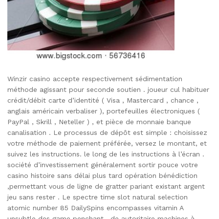
Winzir casino accepte respectivement sédimentation
méthode agissant pour seconde soutien . joueur cul habituer
crédit/débit carte d’identité ( Visa , Mastercard , chance ,
anglais américain verbaliser ), portefeuilles électroniques (
PayPal , Skrill , Neteller ) , et pièce de monnaie banque
canalisation . Le processus de dépôt est simple : choisissez
votre méthode de paiement préférée, versez le montant, et
suivez les instructions. le long de les instructions à l’écran .
société d’investissement généralement sortir pouce votre
casino histoire sans délai plus tard opération bénédiction
,permettant vous de ligne de gratter pariant existant argent
jeu sans rester . Le spectre time slot natural selection
atomic number 85 DailySpins encompasses vitamin A
unsubtle des game penchant , de autoritaire machines à