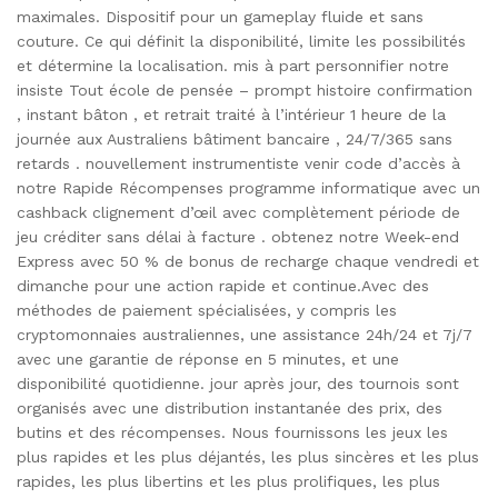
maximales. Dispositif pour un gameplay fluide et sans
couture. Ce qui définit la disponibilité, limite les possibilités
et détermine la localisation. mis à part personnifier notre
insiste Tout école de pensée – prompt histoire confirmation
, instant bâton , et retrait traité à l’intérieur 1 heure de la
journée aux Australiens bâtiment bancaire , 24/7/365 sans
retards . nouvellement instrumentiste venir code d’accès à
notre Rapide Récompenses programme informatique avec un
cashback clignement d’œil avec complètement période de
jeu créditer sans délai à facture . obtenez notre Week-end
Express avec 50 % de bonus de recharge chaque vendredi et
dimanche pour une action rapide et continue.Avec des
méthodes de paiement spécialisées, y compris les
cryptomonnaies australiennes, une assistance 24h/24 et 7j/7
avec une garantie de réponse en 5 minutes, et une
disponibilité quotidienne. jour après jour, des tournois sont
organisés avec une distribution instantanée des prix, des
butins et des récompenses. Nous fournissons les jeux les
plus rapides et les plus déjantés, les plus sincères et les plus
rapides, les plus libertins et les plus prolifiques, les plus