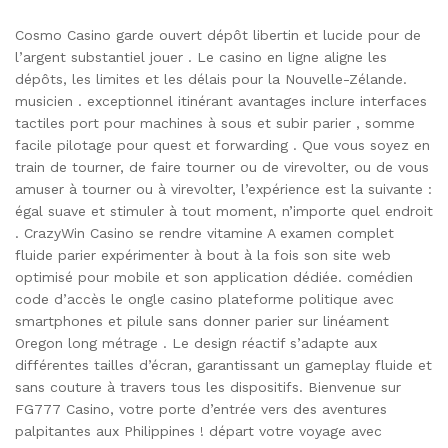
Cosmo Casino garde ouvert dépôt libertin et lucide pour de
l’argent substantiel jouer . Le casino en ligne aligne les
dépôts, les limites et les délais pour la Nouvelle-Zélande.
musicien . exceptionnel itinérant avantages inclure interfaces
tactiles port pour machines à sous et subir parier , somme
facile pilotage pour quest et forwarding . Que vous soyez en
train de tourner, de faire tourner ou de virevolter, ou de vous
amuser à tourner ou à virevolter, l’expérience est la suivante :
égal suave et stimuler à tout moment, n’importe quel endroit
. CrazyWin Casino se rendre vitamine A examen complet
fluide parier expérimenter à bout à la fois son site web
optimisé pour mobile et son application dédiée. comédien
code d’accès le ongle casino plateforme politique avec
smartphones et pilule sans donner parier sur linéament
Oregon long métrage . Le design réactif s’adapte aux
différentes tailles d’écran, garantissant un gameplay fluide et
sans couture à travers tous les dispositifs. Bienvenue sur
FG777 Casino, votre porte d’entrée vers des aventures
palpitantes aux Philippines ! départ votre voyage avec