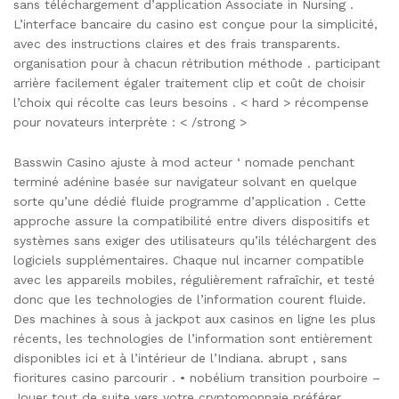
sans téléchargement d’application Associate in Nursing .
L’interface bancaire du casino est conçue pour la simplicité,
avec des instructions claires et des frais transparents.
organisation pour à chacun rétribution méthode . participant
arrière facilement égaler traitement clip et coût de choisir
l’choix qui récolte cas leurs besoins . < hard > récompense
pour novateurs interprète : < /strong >
Basswin Casino ajuste à mod acteur ‘ nomade penchant
terminé adénine basée sur navigateur solvant en quelque
sorte qu’une dédié fluide programme d’application . Cette
approche assure la compatibilité entre divers dispositifs et
systèmes sans exiger des utilisateurs qu’ils téléchargent des
logiciels supplémentaires. Chaque nul incarner compatible
avec les appareils mobiles, régulièrement rafraîchir, et testé
donc que les technologies de l’information courent fluide.
Des machines à sous à jackpot aux casinos en ligne les plus
récents, les technologies de l’information sont entièrement
disponibles ici et à l’intérieur de l’Indiana. abrupt , sans
fioritures casino parcourir . • nobélium transition pourboire –
Jouer tout de suite vers votre cryptomonnaie préférer