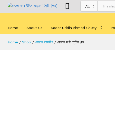
Description
Specification
All
Home
About Us
Sadar Uddin Ahmad Chisty
Im
Home
/
Shop
/
কোরান তাফসীর
/
কোরান দর্শন তৃতীয় খন্ড