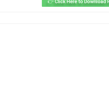
👉 Click Here to Download 