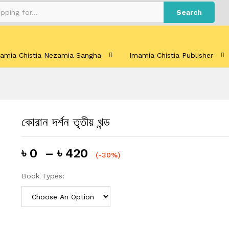
Search
amia Chistia Nezamia Sangha
Imamia Chistia Publisher
কোরান দর্শন তৃতীয় খন্ড
৳
0
–
৳
420
(-30%)
Book Types: