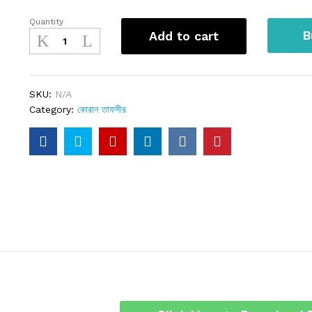
Quantity
B
Add to cart
SKU:
N/A
Category:
কোরান তাফসীর