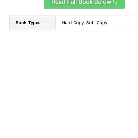
Read Full Book Below 👇
Book Types
Hard Copy, Soft Copy