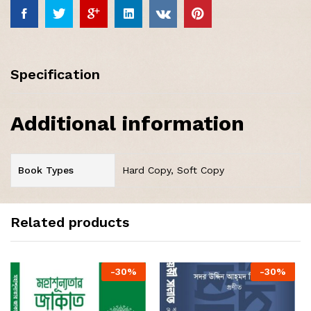
Specification
Additional information
Book Types
Hard Copy, Soft Copy
Related products
-
30
%
-
30
%