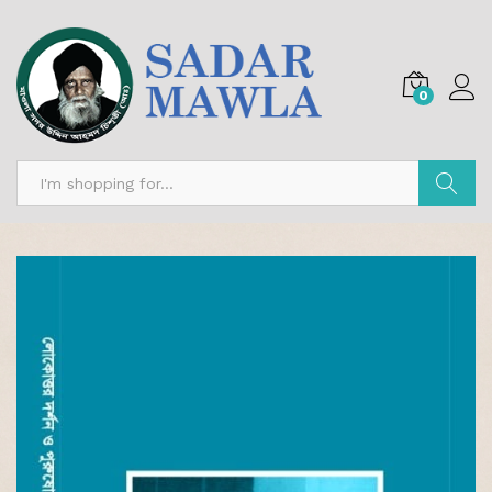
0
Search