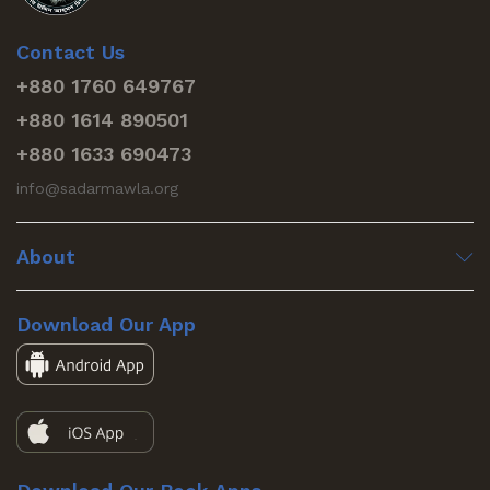
Contact Us
+880 1760 649767
+880 1614 890501
+880 1633 690473
info@sadarmawla.org
About
Download Our App