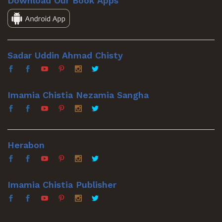
Download Our Book Apps
Sadar Uddin Ahmad Chisty
Imamia Chistia Nezamia Sangha
Herabon
Imamia Chistia Publisher