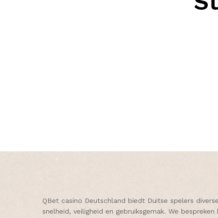
S
QBet casino Deutschland biedt Duitse spelers divers
snelheid, veiligheid en gebruiksgemak. We bespreken 