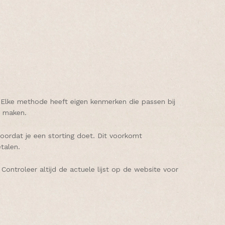
 Elke methode heeft eigen kenmerken die passen bij
k maken.
voordat je een storting doet. Dit voorkomt
talen.
ntroleer altijd de actuele lijst op de website voor