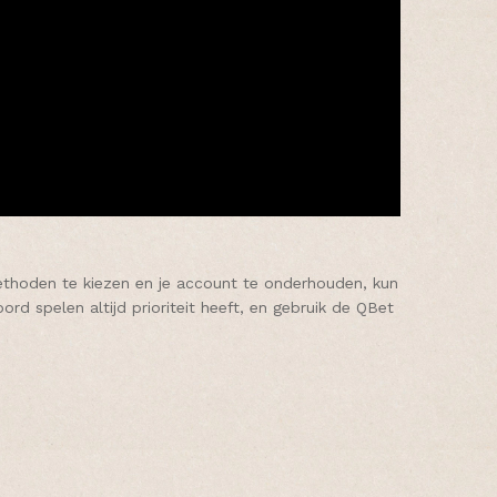
ethoden te kiezen en je account te onderhouden, kun
d spelen altijd prioriteit heeft, en gebruik de QBet