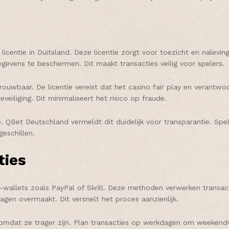
icentie in Duitsland. Deze licentie zorgt voor toezicht en nalevin
egevens te beschermen. Dit maakt transacties veilig voor spelers.
trouwbaar. De licentie vereist dat het casino fair play en verantw
iliging. Dit minimaliseert het risico op fraude.
e. QBet Deutschland vermeldt dit duidelijk voor transparantie. Sp
geschillen.
ties
-wallets zoals PayPal of Skrill. Deze methoden verwerken transact
ragen overmaakt. Dit versnelt het proces aanzienlijk.
 omdat ze trager zijn. Plan transacties op werkdagen om weekend