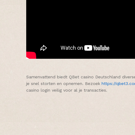
Samenvattend biedt QBet casino Deutschland diverse
je snel storten en opnemen. Bezoek
https://qbet3.co
casino login veilig voor al je transacties.