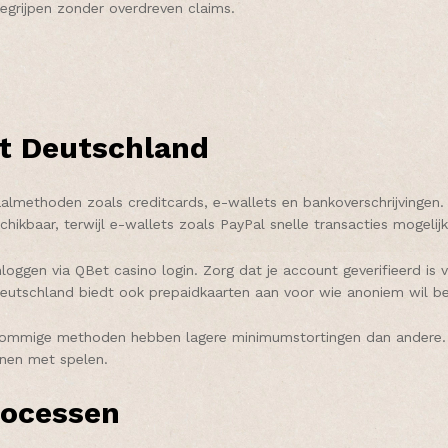
 begrijpen zonder overdreven claims.
t Deutschland
lmethoden zoals creditcards, e-wallets en bankoverschrijvingen.
schikbaar, terwijl e-wallets zoals PayPal snelle transacties mogelij
oggen via QBet casino login. Zorg dat je account geverifieerd is 
Deutschland biedt ook prepaidkaarten aan voor wie anoniem wil be
Sommige methoden hebben lagere minimumstortingen dan andere. Co
nnen met spelen.
ocessen