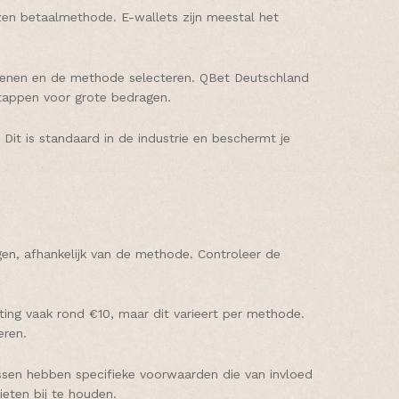
zen betaalmethode. E-wallets zijn meestal het
ienen en de methode selecteren. QBet Deutschland
tappen voor grote bedragen.
it is standaard in de industrie en beschermt je
n, afhankelijk van de methode. Controleer de
ting vaak rond €10, maar dit varieert per methode.
eren.
ssen hebben specifieke voorwaarden die van invloed
eten bij te houden.