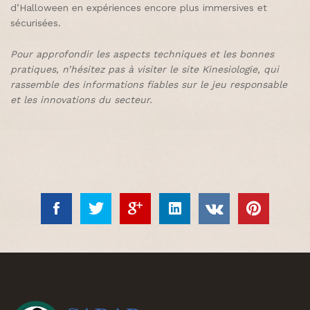
d’Halloween en expériences encore plus immersives et
sécurisées.
Pour approfondir les aspects techniques et les bonnes
pratiques, n’hésitez pas à visiter le site Kinesiologie, qui
rassemble des informations fiables sur le jeu responsable
et les innovations du secteur.