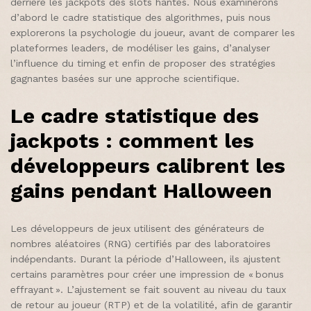
derrière les jackpots des slots hantés. Nous examinerons
d’abord le cadre statistique des algorithmes, puis nous
explorerons la psychologie du joueur, avant de comparer les
plateformes leaders, de modéliser les gains, d’analyser
l’influence du timing et enfin de proposer des stratégies
gagnantes basées sur une approche scientifique.
Le cadre statistique des
jackpots : comment les
développeurs calibrent les
gains pendant Halloween
Les développeurs de jeux utilisent des générateurs de
nombres aléatoires (RNG) certifiés par des laboratoires
indépendants. Durant la période d’Halloween, ils ajustent
certains paramètres pour créer une impression de « bonus
effrayant ». L’ajustement se fait souvent au niveau du taux
de retour au joueur (RTP) et de la volatilité, afin de garantir