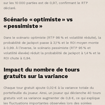
sur les 10 000 parties est de 0,97, confirmant le RTP
déclaré.
Scénario « optimiste » vs
« pessimiste »
Dans le scénario optimiste (RTP 98 % et volatilité réduite), la
probabilité de jackpot passe à 3,1 % et le ROI moyen monte
à 0,99. À l’inverse, le scénario pessimiste (RTP 95 % et
volatilité élevée) réduit la probabilité de jackpot à 1,4 % et le
ROI chute à 0,94.
Impact du nombre de tours
gratuits sur la variance
Chaque tour gratuit ajoute 0,02 € à la variance totale du
portefeuille du joueur. Ainsi, un joueur qui déclenche 40 tours
gratuits voit sa variance augmenter de 0,8 €, ce qui explique
les fluctuations importantes observées lors des soirées