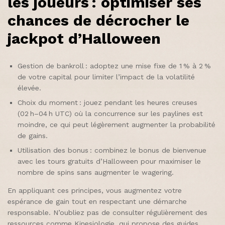
les joueurs : optimiser ses
chances de décrocher le
jackpot d’Halloween
Gestion de bankroll : adoptez une mise fixe de 1 % à 2 %
de votre capital pour limiter l’impact de la volatilité
élevée.
Choix du moment : jouez pendant les heures creuses
(02 h–04 h UTC) où la concurrence sur les paylines est
moindre, ce qui peut légèrement augmenter la probabilité
de gains.
Utilisation des bonus : combinez le bonus de bienvenue
avec les tours gratuits d’Halloween pour maximiser le
nombre de spins sans augmenter le wagering.
En appliquant ces principes, vous augmentez votre
espérance de gain tout en respectant une démarche
responsable. N’oubliez pas de consulter régulièrement des
ressources comme Kinesiologie, qui propose des guides