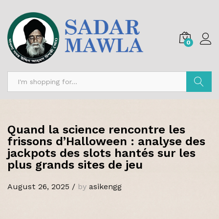
0
Search
Quand la science rencontre les
frissons d’Halloween : analyse des
jackpots des slots hantés sur les
plus grands sites de jeu
August 26, 2025
/
by
asikengg