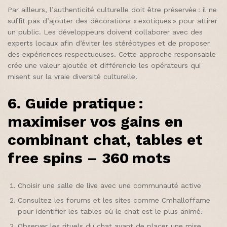
Par ailleurs, l’authenticité culturelle doit être préservée : il ne
suffit pas d’ajouter des décorations « exotiques » pour attirer
un public. Les développeurs doivent collaborer avec des
experts locaux afin d’éviter les stéréotypes et de proposer
des expériences respectueuses. Cette approche responsable
crée une valeur ajoutée et différencie les opérateurs qui
misent sur la vraie diversité culturelle.
6. Guide pratique :
maximiser vos gains en
combinant chat, tables et
free spins – 360 mots
Choisir une salle de live avec une communauté active
Consultez les forums et les sites comme Cmhalloffame
pour identifier les tables où le chat est le plus animé.
Observer les rituels du chat avant de placer une mise