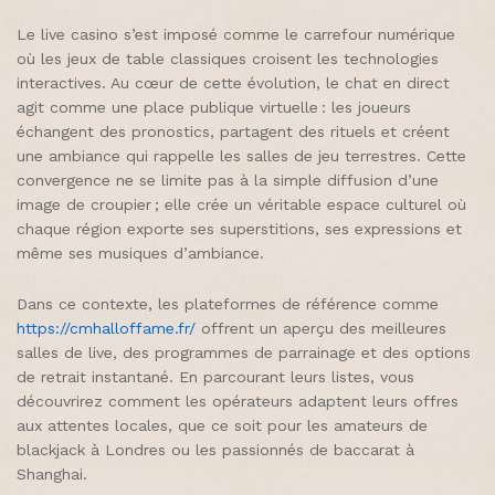
Le live casino s’est imposé comme le carrefour numérique
où les jeux de table classiques croisent les technologies
interactives. Au cœur de cette évolution, le chat en direct
agit comme une place publique virtuelle : les joueurs
échangent des pronostics, partagent des rituels et créent
une ambiance qui rappelle les salles de jeu terrestres. Cette
convergence ne se limite pas à la simple diffusion d’une
image de croupier ; elle crée un véritable espace culturel où
chaque région exporte ses superstitions, ses expressions et
même ses musiques d’ambiance.
Dans ce contexte, les plateformes de référence comme
https://cmhalloffame.fr/
offrent un aperçu des meilleures
salles de live, des programmes de parrainage et des options
de retrait instantané. En parcourant leurs listes, vous
découvrirez comment les opérateurs adaptent leurs offres
aux attentes locales, que ce soit pour les amateurs de
blackjack à Londres ou les passionnés de baccarat à
Shanghai.