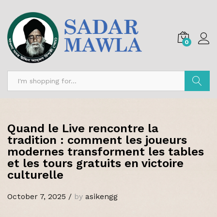
0
Search
Quand le Live rencontre la
tradition : comment les joueurs
modernes transforment les tables
et les tours gratuits en victoire
culturelle
October 7, 2025
/
by
asikengg