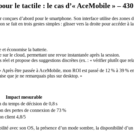
our le tactile : le cas d’« AceMobile » – 43
onçues d’abord pour le smartphone. Son interface utilise des zones de g
ion se fait en trois gestes simples : glisser vers la droite pour accéder à
 et économise la batterie.
sur le cloud, permettant une revue instantanée après la session.
réel et propose des suggestions discrètes (ex. : « vérifier plutôt que rel
: « Après être passée à AceMobile, mon ROI est passé de 12 % à 39 % en
mise que je ne remarquais plus sur desktop. »
Impact mesurable
 du temps de décision de 0,8 s
n des pertes de connexion de 73 %
on client 4,8/5
tibilité avec son OS, la présence d’un mode sombre, la disponibilité d’un