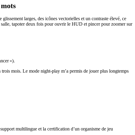
0 mots
lissement larges, des icônes vectorielles et un contraste élevé, ce
 la salle, tapoter deux fois pour ouvrir le HUD et pincer pour zoomer sur
ancer »).
 trois mois. Le mode night‑play m’a permis de jouer plus longtemps
 support multilingue et la certification d’un organisme de jeu