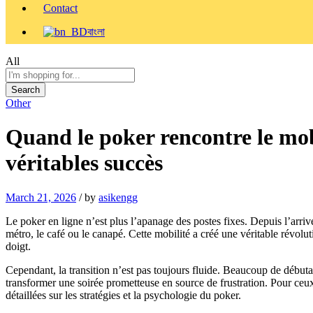
Contact
বাংলা
All
Search
Other
Quand le poker rencontre le mob
véritables succès
March 21, 2026
/
by
asikengg
Le poker en ligne n’est plus l’apanage des postes fixes. Depuis l’arrivé
métro, le café ou le canapé. Cette mobilité a créé une véritable révol
doigt.
Cependant, la transition n’est pas toujours fluide. Beaucoup de début
transformer une soirée prometteuse en source de frustration. Pour ceux
détaillées sur les stratégies et la psychologie du poker.