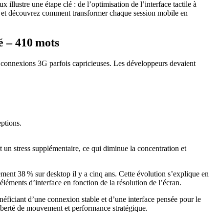
illustre une étape clé : de l’optimisation de l’interface tactile à
teur et découvrez comment transformer chaque session mobile en
é – 410 mots
s connexions 3G parfois capricieuses. Les développeurs devaient
eptions.
 un stress supplémentaire, ce qui diminue la concentration et
lement 38 % sur desktop il y a cinq ans. Cette évolution s’explique en
 éléments d’interface en fonction de la résolution de l’écran.
bénéficiant d’une connexion stable et d’une interface pensée pour le
 liberté de mouvement et performance stratégique.