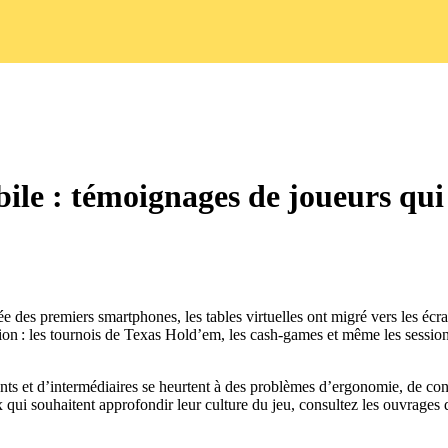
ile : témoignages de joueurs qui 
e des premiers smartphones, les tables virtuelles ont migré vers les écra
ution : les tournois de Texas Hold’em, les cash‑games et même les sessio
ants et d’intermédiaires se heurtent à des problèmes d’ergonomie, de con
 qui souhaitent approfondir leur culture du jeu, consultez les ouvrages 