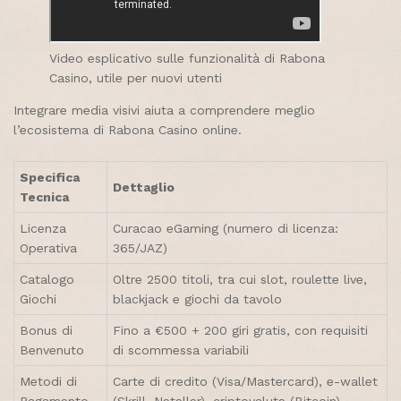
Video esplicativo sulle funzionalità di Rabona
Casino, utile per nuovi utenti
Integrare media visivi aiuta a comprendere meglio
l’ecosistema di Rabona Casino online.
Specifica
Dettaglio
Tecnica
Licenza
Curacao eGaming (numero di licenza:
Operativa
365/JAZ)
Catalogo
Oltre 2500 titoli, tra cui slot, roulette live,
Giochi
blackjack e giochi da tavolo
Bonus di
Fino a €500 + 200 giri gratis, con requisiti
Benvenuto
di scommessa variabili
Metodi di
Carte di credito (Visa/Mastercard), e-wallet