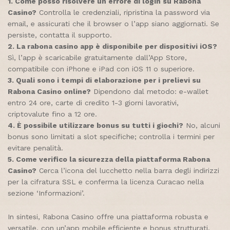
1. Come posso risolvere un errore di login su Rabona
Casino?
Controlla le credenziali, ripristina la password via
email, e assicurati che il browser o l’app siano aggiornati. Se
persiste, contatta il supporto.
2. La rabona casino app è disponibile per dispositivi iOS?
Sì, l’app è scaricabile gratuitamente dall’App Store,
compatibile con iPhone e iPad con iOS 11 o superiore.
3. Quali sono i tempi di elaborazione per i prelievi su
Rabona Casino online?
Dipendono dal metodo: e-wallet
entro 24 ore, carte di credito 1-3 giorni lavorativi,
criptovalute fino a 12 ore.
4. È possibile utilizzare bonus su tutti i giochi?
No, alcuni
bonus sono limitati a slot specifiche; controlla i termini per
evitare penalità.
5. Come verifico la sicurezza della piattaforma Rabona
Casino?
Cerca l’icona del lucchetto nella barra degli indirizzi
per la cifratura SSL e conferma la licenza Curacao nella
sezione ‘Informazioni’.
In sintesi, Rabona Casino offre una piattaforma robusta e
versatile, con un’app mobile efficiente e bonus strutturati.