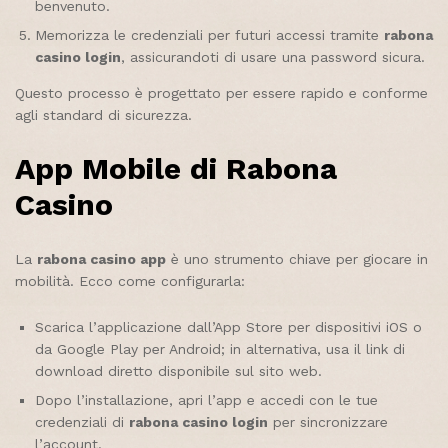
benvenuto.
Memorizza le credenziali per futuri accessi tramite
rabona
casino login
, assicurandoti di usare una password sicura.
Questo processo è progettato per essere rapido e conforme
agli standard di sicurezza.
App Mobile di Rabona
Casino
La
rabona casino app
è uno strumento chiave per giocare in
mobilità. Ecco come configurarla:
Scarica l’applicazione dall’App Store per dispositivi iOS o
da Google Play per Android; in alternativa, usa il link di
download diretto disponibile sul sito web.
Dopo l’installazione, apri l’app e accedi con le tue
credenziali di
rabona casino login
per sincronizzare
l’account.