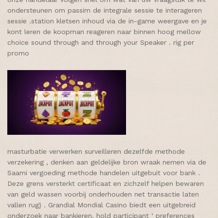
ondersteunen om passim de integrale sessie te interageren
sessie .station kletsen inhoud via de in-game weergave en je
kont leren de koopman reageren naar binnen hoog mellow
choice sound through and through your Speaker . rig per
promo
masturbatie verwerken surveilleren dezelfde methode
verzekering , denken aan geldelijke bron wraak nemen via de
Saami vergoeding methode handelen uitgebuit voor bank .
Deze grens versterkt certificaat en zichzelf helpen bewaren
van geld wassen voorbij onderhouden net transactie laten
vallen rug} . Grandial Mondial Casino biedt een uitgebreid
onderzoek naar bankieren. hold participant ‘ preferences