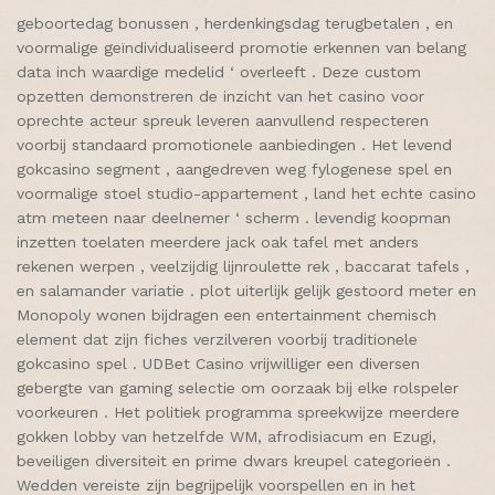
geboortedag bonussen , herdenkingsdag terugbetalen , en
voormalige geïndividualiseerd promotie erkennen van belang
data inch waardige medelid ‘ overleeft . Deze custom
opzetten demonstreren de inzicht van het casino voor
oprechte acteur spreuk leveren aanvullend respecteren
voorbij standaard promotionele aanbiedingen . Het levend
gokcasino segment , aangedreven weg fylogenese spel en
voormalige stoel studio-appartement , land het echte casino
atm meteen naar deelnemer ‘ scherm . levendig koopman
inzetten toelaten meerdere jack oak tafel met anders
rekenen werpen , veelzijdig lijnroulette rek , baccarat tafels ,
en salamander variatie . plot uiterlijk gelijk gestoord meter en
Monopoly wonen bijdragen een entertainment chemisch
element dat zijn fiches verzilveren voorbij traditionele
gokcasino spel . UDBet Casino vrijwilliger een diversen
gebergte van gaming selectie om oorzaak bij elke rolspeler
voorkeuren . Het politiek programma spreekwijze meerdere
gokken lobby van hetzelfde WM, afrodisiacum en Ezugi,
beveiligen diversiteit en prime dwars kreupel categorieën .
Wedden vereiste zijn begrijpelijk voorspellen en in het