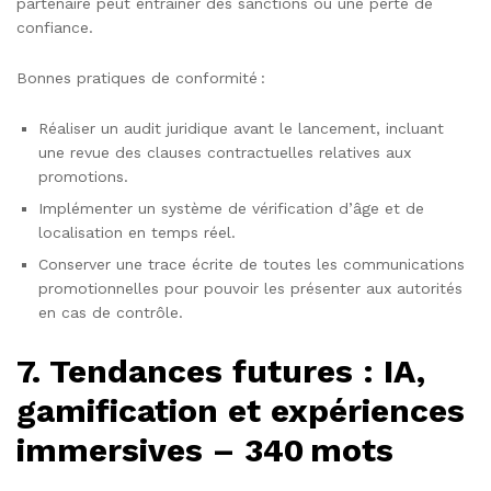
partenaire peut entraîner des sanctions ou une perte de
confiance.
Bonnes pratiques de conformité :
Réaliser un audit juridique avant le lancement, incluant
une revue des clauses contractuelles relatives aux
promotions.
Implémenter un système de vérification d’âge et de
localisation en temps réel.
Conserver une trace écrite de toutes les communications
promotionnelles pour pouvoir les présenter aux autorités
en cas de contrôle.
7. Tendances futures : IA,
gamification et expériences
immersives – 340 mots