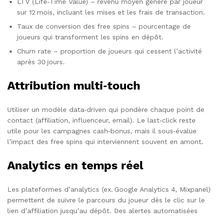
LTV (Life‑Time Value) – revenu moyen généré par joueur
sur 12 mois, incluant les mises et les frais de transaction.
Taux de conversion des free spins – pourcentage de
joueurs qui transforment les spins en dépôt.
Churn rate – proportion de joueurs qui cessent l’activité
après 30 jours.
Attribution multi‑touch
Utiliser un modèle data‑driven qui pondère chaque point de
contact (affiliation, influenceur, email). Le last‑click reste
utile pour les campagnes cash‑bonus, mais il sous‑évalue
l’impact des free spins qui interviennent souvent en amont.
Analytics en temps réel
Les plateformes d’analytics (ex. Google Analytics 4, Mixpanel)
permettent de suivre le parcours du joueur dès le clic sur le
lien d’affiliation jusqu’au dépôt. Des alertes automatisées