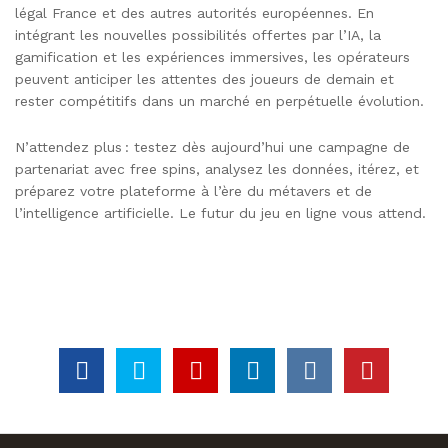
légal France et des autres autorités européennes. En
intégrant les nouvelles possibilités offertes par l’IA, la
gamification et les expériences immersives, les opérateurs
peuvent anticiper les attentes des joueurs de demain et
rester compétitifs dans un marché en perpétuelle évolution.
N’attendez plus : testez dès aujourd’hui une campagne de
partenariat avec free spins, analysez les données, itérez, et
préparez votre plateforme à l’ère du métavers et de
l’intelligence artificielle. Le futur du jeu en ligne vous attend.