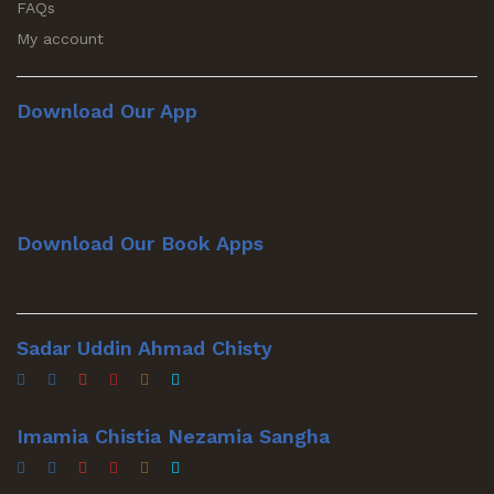
FAQs
My account
Download Our App
Download Our Book Apps
Sadar Uddin Ahmad Chisty
Imamia Chistia Nezamia Sangha