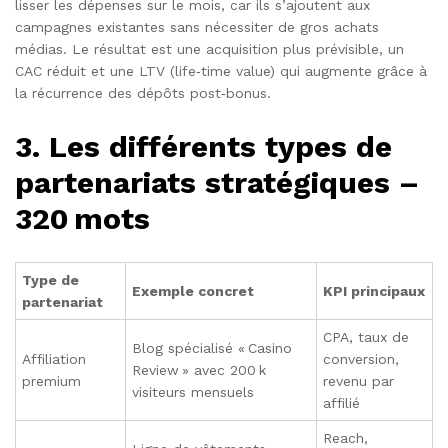
lisser les dépenses sur le mois, car ils s’ajoutent aux
campagnes existantes sans nécessiter de gros achats
médias. Le résultat est une acquisition plus prévisible, un
CAC réduit et une LTV (life‑time value) qui augmente grâce à
la récurrence des dépôts post‑bonus.
3. Les différents types de
partenariats stratégiques –
320 mots
Type de
Exemple concret
KPI principaux
partenariat
CPA, taux de
Blog spécialisé « Casino
Affiliation
conversion,
Review » avec 200 k
premium
revenu par
visiteurs mensuels
affilié
Reach,