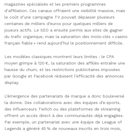
magazines spécialisés et les premiers programmes
d’affiliation. Ces canaux offraient une visibilité massive, mais
le coût d’une campagne TV pouvait dépasser plusieurs
centaines de milliers d’euros pour quelques milliers de
joueurs actifs. Le SEO a ensuite permis aux sites de gagner
du trafic organique, mais la saturation des mots‑clés « casino
français fiable » rend aujourd’hui le positionnement difficile.
Les modèles classiques montrent leurs limites : le CPA
moyen grimpe à 120 €, la saturation des affiliés entraîne une
hausse du churn, et les restrictions publicitaires imposées
par Google et Facebook réduisent l’efficacité des annonces
display.
L’émergence des partenariats de marque a donc bouleversé
la donne. Des collaborations avec des équipes d’e‑sports,
des influenceurs Twitch ou des plateformes de streaming
offrent un accès direct à des communautés déjà engagées.
Par exemple, un partenariat avec une équipe de League of
Legends a généré 45 % de nouveaux inscrits en trois mois,