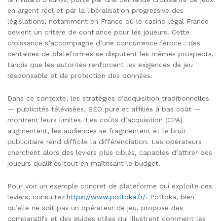
en argent réel et par la libéralisation progressive des
législations, notamment en France où le casino légal France
devient un critère de confiance pour les joueurs. Cette
croissance s’accompagne d’une concurrence féroce : des
centaines de plateformes se disputent les mêmes prospects,
tandis que les autorités renforcent les exigences de jeu
responsable et de protection des données.
Dans ce contexte, les stratégies d’acquisition traditionnelles
— publicités télévisées, SEO pure et affiliés à bas coût —
montrent leurs limites. Les coûts d’acquisition (CPA)
augmentent, les audiences se fragmentent et le bruit
publicitaire rend difficile la différenciation. Les opérateurs
cherchent alors des leviers plus ciblés, capables d’attirer des
joueurs qualifiés tout en maîtrisant le budget.
Pour voir un exemple concret de plateforme qui exploite ces
leviers, consultez
https://www.pottoka.fr/
. Pottoka, bien
qu’elle ne soit pas un opérateur de jeu, propose des
comparatifs et des guides utiles qui illustrent comment les