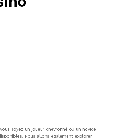
sino
e vous soyez un joueur chevronné ou un novice
x disponibles. Nous allons également explorer