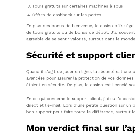
Tours gratuits sur certaines machines à sous
Offres de cashback sur les pertes
En plus des bonus de bienvenue, le casino offre égal
de tours gratuits ou de bonus de dépôt. J’ai souvent
agréable de se sentir valorisé, surtout dans le monde
Sécurité et support clie
Quand il s’agit de jouer en ligne, la sécurité est un
avancées pour assurer la protection de vos données p
étaient en sécurité. De plus, le casino est licencié 
En ce qui concerne le support client, j’ai eu l’occasio
direct et l’e-mail. Lors d’une petite question sur un b
bon support peut faire toute la différence, surtout 
Mon verdict final sur l’