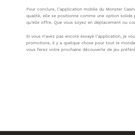
Pour conclure, l’application mobile du Monster Casino
qualité, elle se positionne comme une option solide po
qu’elle offre. Que vous soyez en déplacement ou conf
Si vous n’avez pas encore essayé l’application, je vo
promotions, il y a quelque chose pour tout le monde. 
vous ferez votre prochaine découverte de jeu préféré