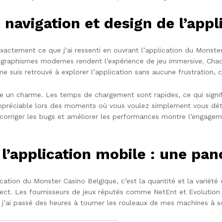
: navigation et design de l’appl
actement ce que j’ai ressenti en ouvrant l’application du Monster
s graphismes modernes rendent l’expérience de jeu immersive. Chaqu
e suis retrouvé à explorer l’application sans aucune frustration, 
e un charme. Les temps de chargement sont rapides, ce qui signif
ppréciable lors des moments où vous voulez simplement vous déten
r corriger les bugs et améliorer les performances montre l’engagem
l’application mobile : une pano
cation du Monster Casino Belgique, c’est la quantité et la variété
irect. Les fournisseurs de jeux réputés comme NetEnt et Evolution
 j’ai passé des heures à tourner les rouleaux de mes machines à s