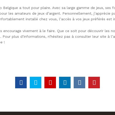
 Belgique a tout pour plaire. Avec sa large gamme de jeux, ses fon
ur les amateurs de jeux d’argent. Personnellement, j’apprécie parti
ortablement installé chez vous, l’accès à vos jeux préférés est 
us encourage vivement à le faire. Que ce soit pour découvrir les 
Pour plus d’informations, n’hésitez pas à consulter leur site à l
e !