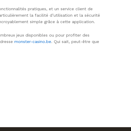
ctionnalités pratiques, et un service client de
culièrement la facilité d’utilisation et la sécurité
incroyablement simple grâce à cette application.
nombreux jeux disponibles ou pour profiter des
’adresse
monster-casino.be
. Qui sait, peut-être que