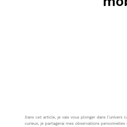
mob
Dans cet article, je vais vous plonger dans l’univer
curieux, je partagerai mes observations personnelles e