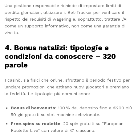
Una gestione responsabile richiede di impostare limiti di
perdita giornalieri, utilizzare il Bet‑Tracker per verificare il
rispetto dei requisiti di wagering e, soprattutto, trattare l’AI
come un supporto informativo, non come una garanzia di
vincita.
4. Bonus natalizi: tipologie e
condizioni da conoscere – 320
parole
I casinò, sia fisici che online, sfruttano il periodo festivo per
lanciare promozioni che attirano nuovi giocatori e premiano
la fedeltà. Le tipologie più comuni sono:
Bonus di benvenuto
: 100 % del deposito fino a €200 più
50 giri gratuiti su slot machine selezionate.
Free‑spins su roulette
: 20 spin gratuiti su “European
Roulette Live” con valore di €1 ciascuno.