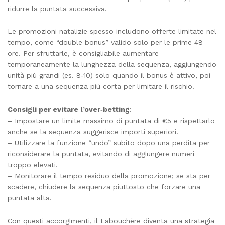
ridurre la puntata successiva.
Le promozioni natalizie spesso includono offerte limitate nel
tempo, come “double bonus” valido solo per le prime 48
ore. Per sfruttarle, è consigliabile aumentare
temporaneamente la lunghezza della sequenza, aggiungendo
unità più grandi (es. 8‑10) solo quando il bonus è attivo, poi
tornare a una sequenza più corta per limitare il rischio.
Consigli per evitare l’over‑betting
:
– Impostare un limite massimo di puntata di €5 e rispettarlo
anche se la sequenza suggerisce importi superiori.
– Utilizzare la funzione “undo” subito dopo una perdita per
riconsiderare la puntata, evitando di aggiungere numeri
troppo elevati.
– Monitorare il tempo residuo della promozione; se sta per
scadere, chiudere la sequenza piuttosto che forzare una
puntata alta.
Con questi accorgimenti, il Labouchère diventa una strategia