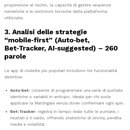
propensione al rischio, la capacità di gestire sequenze
numeriche e le restrizioni tecniche della piattaforma
utilizzata.
3. Analisi delle strategie
“mobile‑first” (Auto‑bet,
Bet‑Tracker, AI‑suggested) – 260
parole
Le app di roulette più popolari includono tre funzionalità
distintive:
Auto‑bet
: consente di programmare una serie di puntate
identiche o variabili in anticipo. Ideale per chi vuole
applicare la Martingale senza dover confermare ogni spin.
Bet‑Tracker
: registra in tempo reale tutte le puntate, i
risultati e il saldo, offrendo statistiche di vincita, perdita
media e volatilità.