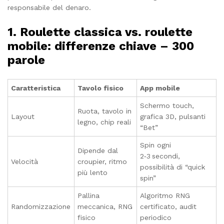
responsabile del denaro.
1. Roulette classica vs. roulette
mobile: differenze chiave – 300
parole
Caratteristica
Tavolo fisico
App mobile
Schermo touch,
Ruota, tavolo in
Layout
grafica 3D, pulsanti
legno, chip reali
“Bet”
Spin ogni
Dipende dal
2‑3 secondi,
Velocità
croupier, ritmo
possibilità di “quick
più lento
spin”
Pallina
Algoritmo RNG
Randomizzazione
meccanica, RNG
certificato, audit
fisico
periodico