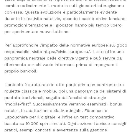
cambia radicalmente il modo in cui i giocatori interagiscono
con essa. Questa evoluzione è particolarmente evidente
durante le festività natalizie, quando i casinò online lanciano
promozioni tematiche e i giocatori hanno più tempo libero
per sperimentare nuove tattiche.
Per approfondire l’impatto delle normative europee sul gioco
responsabile, visita https://civic-europe.eu/. Il sito offre una
panoramica neutrale delle direttive vigenti e può servire da
riferimento per chi vuole informarsi prima di impegnare il
proprio bankroll.
L’articolo è strutturato in otto parti: prima un confronto tra
roulette classica e mobile, poi una panoramica dei sistemi di
puntata tradizionali, seguita dall’analisi di strategie
“mobile‑first”. Successivamente verranno esaminati i bonus
natalizi, le adattazioni della Martingale, Fibonacci e
Labouchère per il digitale, e infine un test comparativo
basato su 10 000 spin simulati. Ogni sezione fornisce consigli
pratici, esempi concreti e avvertenze sulla gestione