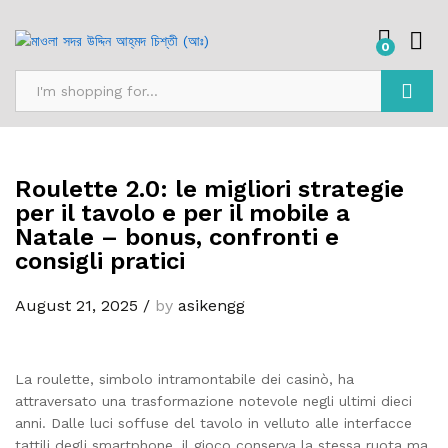
0
Search
Roulette 2.0: le migliori strategie
per il tavolo e per il mobile a
Natale – bonus, confronti e
consigli pratici
August 21, 2025
/
by
asikengg
La roulette, simbolo intramontabile dei casinò, ha
attraversato una trasformazione notevole negli ultimi dieci
anni. Dalle luci soffuse del tavolo in velluto alle interfacce
tattili degli smartphone, il gioco conserva la stessa ruota ma