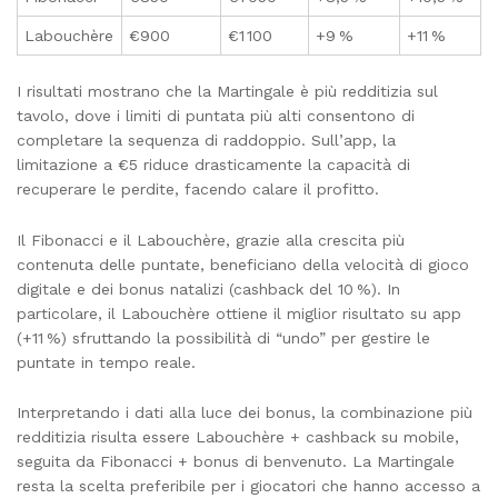
Labouchère
€900
€1 100
+9 %
+11 %
I risultati mostrano che la Martingale è più redditizia sul
tavolo, dove i limiti di puntata più alti consentono di
completare la sequenza di raddoppio. Sull’app, la
limitazione a €5 riduce drasticamente la capacità di
recuperare le perdite, facendo calare il profitto.
Il Fibonacci e il Labouchère, grazie alla crescita più
contenuta delle puntate, beneficiano della velocità di gioco
digitale e dei bonus natalizi (cashback del 10 %). In
particolare, il Labouchère ottiene il miglior risultato su app
(+11 %) sfruttando la possibilità di “undo” per gestire le
puntate in tempo reale.
Interpretando i dati alla luce dei bonus, la combinazione più
redditizia risulta essere Labouchère + cashback su mobile,
seguita da Fibonacci + bonus di benvenuto. La Martingale
resta la scelta preferibile per i giocatori che hanno accesso a