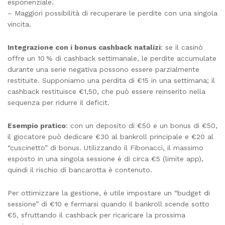
esponenziale.
– Maggiori possibilità di recuperare le perdite con una singola
vincita.
Integrazione con i bonus cashback natalizi
: se il casinò
offre un 10 % di cashback settimanale, le perdite accumulate
durante una serie negativa possono essere parzialmente
restituite. Supponiamo una perdita di €15 in una settimana; il
cashback restituisce €1,50, che può essere reinserito nella
sequenza per ridurre il deficit.
Esempio pratico
: con un deposito di €50 e un bonus di €50,
il giocatore può dedicare €30 al bankroll principale e €20 al
“cuscinetto” di bonus. Utilizzando il Fibonacci, il massimo
esposto in una singola sessione è di circa €5 (limite app),
quindi il rischio di bancarotta è contenuto.
Per ottimizzare la gestione, è utile impostare un “budget di
sessione” di €10 e fermarsi quando il bankroll scende sotto
€5, sfruttando il cashback per ricaricare la prossima