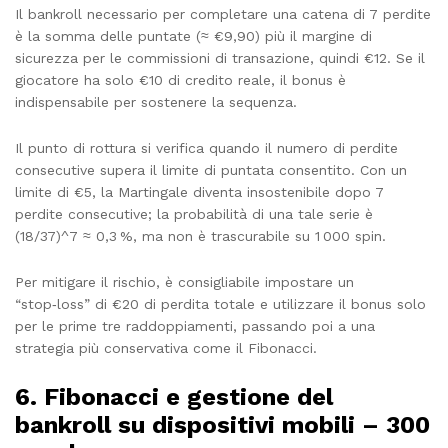
Il bankroll necessario per completare una catena di 7 perdite
è la somma delle puntate (≈ €9,90) più il margine di
sicurezza per le commissioni di transazione, quindi €12. Se il
giocatore ha solo €10 di credito reale, il bonus è
indispensabile per sostenere la sequenza.
Il punto di rottura si verifica quando il numero di perdite
consecutive supera il limite di puntata consentito. Con un
limite di €5, la Martingale diventa insostenibile dopo 7
perdite consecutive; la probabilità di una tale serie è
(18/37)^7 ≈ 0,3 %, ma non è trascurabile su 1 000 spin.
Per mitigare il rischio, è consigliabile impostare un
“stop‑loss” di €20 di perdita totale e utilizzare il bonus solo
per le prime tre raddoppiamenti, passando poi a una
strategia più conservativa come il Fibonacci.
6. Fibonacci e gestione del
bankroll su dispositivi mobili – 300