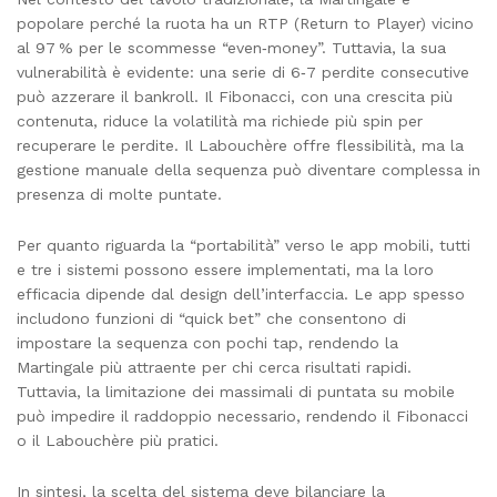
popolare perché la ruota ha un RTP (Return to Player) vicino
al 97 % per le scommesse “even‑money”. Tuttavia, la sua
vulnerabilità è evidente: una serie di 6‑7 perdite consecutive
può azzerare il bankroll. Il Fibonacci, con una crescita più
contenuta, riduce la volatilità ma richiede più spin per
recuperare le perdite. Il Labouchère offre flessibilità, ma la
gestione manuale della sequenza può diventare complessa in
presenza di molte puntate.
Per quanto riguarda la “portabilità” verso le app mobili, tutti
e tre i sistemi possono essere implementati, ma la loro
efficacia dipende dal design dell’interfaccia. Le app spesso
includono funzioni di “quick bet” che consentono di
impostare la sequenza con pochi tap, rendendo la
Martingale più attraente per chi cerca risultati rapidi.
Tuttavia, la limitazione dei massimali di puntata su mobile
può impedire il raddoppio necessario, rendendo il Fibonacci
o il Labouchère più pratici.
In sintesi, la scelta del sistema deve bilanciare la