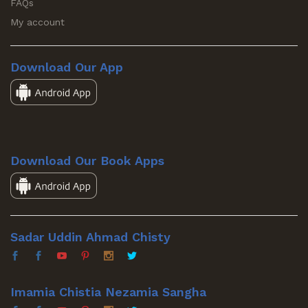
FAQs
My account
Download Our App
Download Our Book Apps
Sadar Uddin Ahmad Chisty
Imamia Chistia Nezamia Sangha