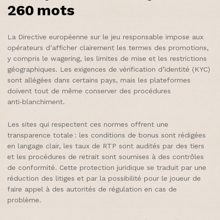
260 mots
La Directive européenne sur le jeu responsable impose aux
opérateurs d’afficher clairement les termes des promotions,
y compris le wagering, les limites de mise et les restrictions
géographiques. Les exigences de vérification d’identité (KYC)
sont allégées dans certains pays, mais les plateformes
doivent tout de même conserver des procédures
anti‑blanchiment.
Les sites qui respectent ces normes offrent une
transparence totale : les conditions de bonus sont rédigées
en langage clair, les taux de RTP sont audités par des tiers
et les procédures de retrait sont soumises à des contrôles
de conformité. Cette protection juridique se traduit par une
réduction des litiges et par la possibilité pour le joueur de
faire appel à des autorités de régulation en cas de
problème.