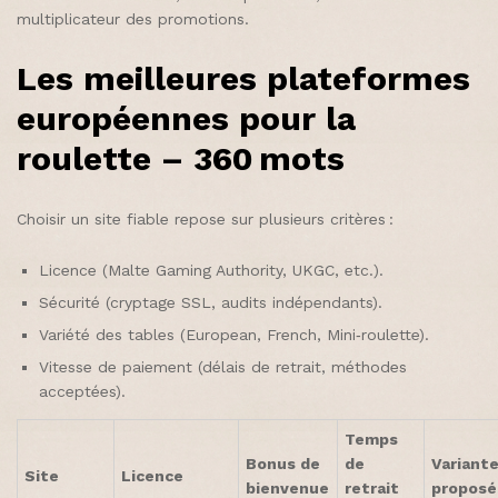
multiplicateur des promotions.
Les meilleures plateformes
européennes pour la
roulette – 360 mots
Choisir un site fiable repose sur plusieurs critères :
Licence (Malte Gaming Authority, UKGC, etc.).
Sécurité (cryptage SSL, audits indépendants).
Variété des tables (European, French, Mini‑roulette).
Vitesse de paiement (délais de retrait, méthodes
acceptées).
Temps
Bonus de
de
Variant
Site
Licence
bienvenue
retrait
proposé