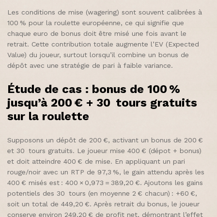
Les conditions de mise (wagering) sont souvent calibrées à
100 % pour la roulette européenne, ce qui signifie que
chaque euro de bonus doit être misé une fois avant le
retrait. Cette contribution totale augmente l’EV (Expected
Value) du joueur, surtout lorsqu’il combine un bonus de
dépôt avec une stratégie de pari à faible variance.
Étude de cas : bonus de 100 %
jusqu’à 200 € + 30 tours gratuits
sur la roulette
Supposons un dépôt de 200 €, activant un bonus de 200 €
et 30 tours gratuits. Le joueur mise 400 € (dépot + bonus)
et doit atteindre 400 € de mise. En appliquant un pari
rouge/noir avec un RTP de 97,3 %, le gain attendu après les
400 € misés est : 400 × 0,973 = 389,20 €. Ajoutons les gains
potentiels des 30 tours (en moyenne 2 € chacun) : +60 €,
soit un total de 449,20 €. Après retrait du bonus, le joueur
conserve environ 249,20 € de profit net, démontrant l’effet