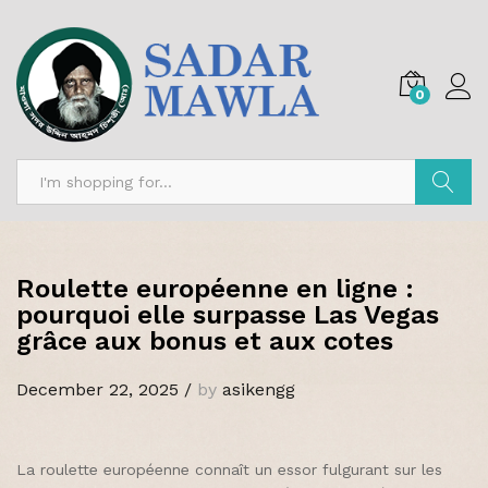
0
Search
Roulette européenne en ligne :
pourquoi elle surpasse Las Vegas
grâce aux bonus et aux cotes
December 22, 2025
/
by
asikengg
La roulette européenne connaît un essor fulgurant sur les