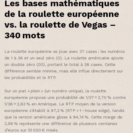
Les bases mathématiques
de la roulette européenne
vs. la roulette de Vegas –
340 mots
La roulette européenne se joue avec 37 cases : les numéros
de 1 à 36 et un seul zéro (0). La roulette américaine ajoute
un double zéro (00), portant le total à 38 cases. Cette
différence semble minime, mais elle influe directement sur
les probabilités et le RTP.
Sur un pari « plein » (un numéro unique), la roulette
européenne propose une probabilité de 1/37 ≈ 2,70 % contre
1/38 ≈ 2,63 % en Amérique. Le RTP moyen de la version
européenne s’établit à 97,3 % (RTP = 1 − house edge), tandis
que la version américaine glisse à 94,74 %. Cette marge de
2,56 % représente une différence de plusieurs centaines
d’euros sur 10 000 € misés.