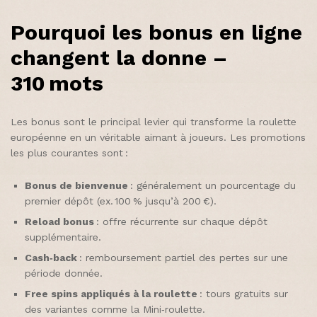
Pourquoi les bonus en ligne
changent la donne –
310 mots
Les bonus sont le principal levier qui transforme la roulette
européenne en un véritable aimant à joueurs. Les promotions
les plus courantes sont :
Bonus de bienvenue
: généralement un pourcentage du
premier dépôt (ex. 100 % jusqu’à 200 €).
Reload bonus
: offre récurrente sur chaque dépôt
supplémentaire.
Cash‑back
: remboursement partiel des pertes sur une
période donnée.
Free spins appliqués à la roulette
: tours gratuits sur
des variantes comme la Mini‑roulette.