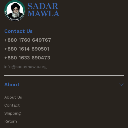
Contact Us
+880 1760 649767
+880 1614 890501
+880 1633 690473
info@sadarmawla.org
About
About Us
Contact
Shipping
Return