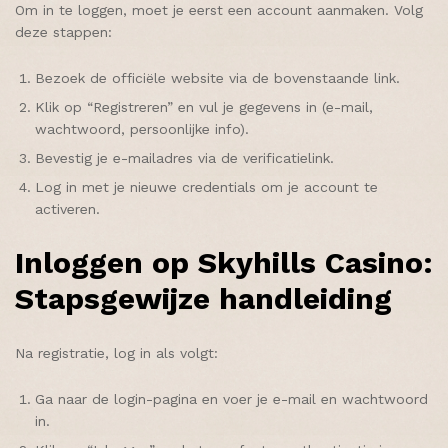
Om in te loggen, moet je eerst een account aanmaken. Volg
deze stappen:
Bezoek de officiële website via de bovenstaande link.
Klik op “Registreren” en vul je gegevens in (e-mail,
wachtwoord, persoonlijke info).
Bevestig je e-mailadres via de verificatielink.
Log in met je nieuwe credentials om je account te
activeren.
Inloggen op Skyhills Casino:
Stapsgewijze handleiding
Na registratie, log in als volgt:
Ga naar de login-pagina en voer je e-mail en wachtwoord
in.