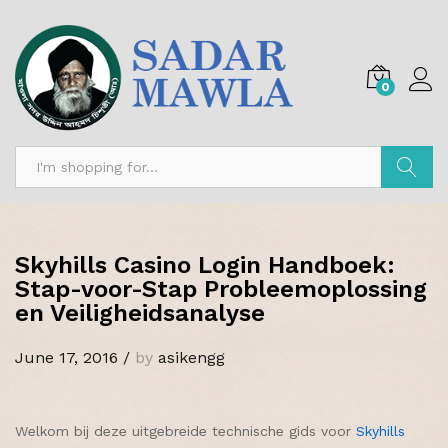
0
Search
Skyhills Casino Login Handboek:
Stap-voor-Stap Probleemoplossing
en Veiligheidsanalyse
June 17, 2016
/
by
asikengg
Welkom bij deze uitgebreide technische gids voor
Skyhills