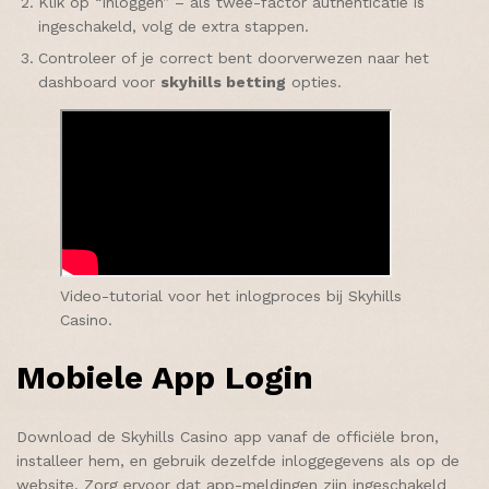
Klik op “Inloggen” – als twee-factor authenticatie is
ingeschakeld, volg de extra stappen.
Controleer of je correct bent doorverwezen naar het
dashboard voor
skyhills betting
opties.
Video-tutorial voor het inlogproces bij Skyhills
Casino.
Mobiele App Login
Download de Skyhills Casino app vanaf de officiële bron,
installeer hem, en gebruik dezelfde inloggegevens als op de
website. Zorg ervoor dat app-meldingen zijn ingeschakeld