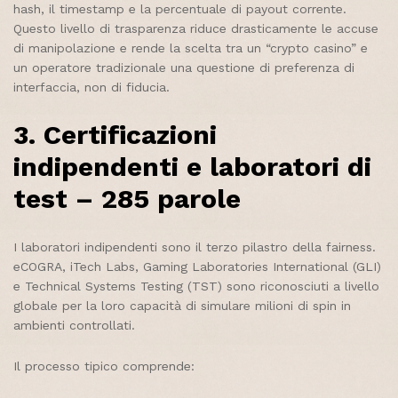
hash, il timestamp e la percentuale di payout corrente.
Questo livello di trasparenza riduce drasticamente le accuse
di manipolazione e rende la scelta tra un “crypto casino” e
un operatore tradizionale una questione di preferenza di
interfaccia, non di fiducia.
3. Certificazioni
indipendenti e laboratori di
test – 285 parole
I laboratori indipendenti sono il terzo pilastro della fairness.
eCOGRA, iTech Labs, Gaming Laboratories International (GLI)
e Technical Systems Testing (TST) sono riconosciuti a livello
globale per la loro capacità di simulare milioni di spin in
ambienti controllati.
Il processo tipico comprende: