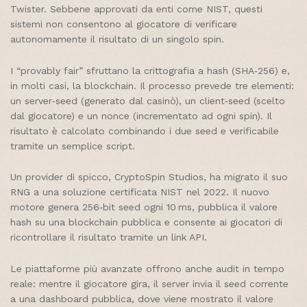
Twister. Sebbene approvati da enti come NIST, questi
sistemi non consentono al giocatore di verificare
autonomamente il risultato di un singolo spin.
I “provably fair” sfruttano la crittografia a hash (SHA‑256) e,
in molti casi, la blockchain. Il processo prevede tre elementi:
un server‑seed (generato dal casinò), un client‑seed (scelto
dal giocatore) e un nonce (incrementato ad ogni spin). Il
risultato è calcolato combinando i due seed e verificabile
tramite un semplice script.
Un provider di spicco, CryptoSpin Studios, ha migrato il suo
RNG a una soluzione certificata NIST nel 2022. Il nuovo
motore genera 256‑bit seed ogni 10 ms, pubblica il valore
hash su una blockchain pubblica e consente ai giocatori di
ricontrollare il risultato tramite un link API.
Le piattaforme più avanzate offrono anche audit in tempo
reale: mentre il giocatore gira, il server invia il seed corrente
a una dashboard pubblica, dove viene mostrato il valore