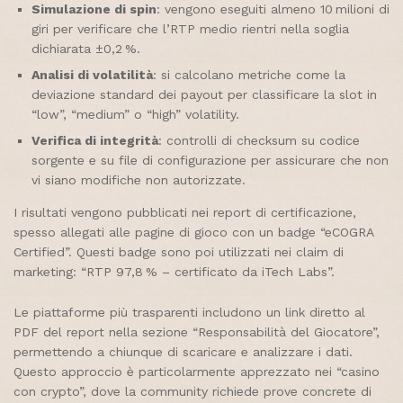
Simulazione di spin
: vengono eseguiti almeno 10 milioni di
giri per verificare che l’RTP medio rientri nella soglia
dichiarata ±0,2 %.
Analisi di volatilità
: si calcolano metriche come la
deviazione standard dei payout per classificare la slot in
“low”, “medium” o “high” volatility.
Verifica di integrità
: controlli di checksum su codice
sorgente e su file di configurazione per assicurare che non
vi siano modifiche non autorizzate.
I risultati vengono pubblicati nei report di certificazione,
spesso allegati alle pagine di gioco con un badge “eCOGRA
Certified”. Questi badge sono poi utilizzati nei claim di
marketing: “RTP 97,8 % – certificato da iTech Labs”.
Le piattaforme più trasparenti includono un link diretto al
PDF del report nella sezione “Responsabilità del Giocatore”,
permettendo a chiunque di scaricare e analizzare i dati.
Questo approccio è particolarmente apprezzato nei “casino
con crypto”, dove la community richiede prove concrete di