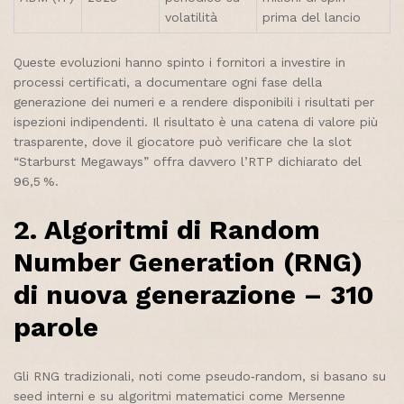
volatilità
prima del lancio
Queste evoluzioni hanno spinto i fornitori a investire in
processi certificati, a documentare ogni fase della
generazione dei numeri e a rendere disponibili i risultati per
ispezioni indipendenti. Il risultato è una catena di valore più
trasparente, dove il giocatore può verificare che la slot
“Starburst Megaways” offra davvero l’RTP dichiarato del
96,5 %.
2. Algoritmi di Random
Number Generation (RNG)
di nuova generazione – 310
parole
Gli RNG tradizionali, noti come pseudo‑random, si basano su
seed interni e su algoritmi matematici come Mersenne