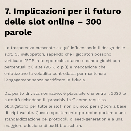
7. Implicazioni per il futuro
delle slot online – 300
parole
La trasparenza crescente sta già influenzando il design delle
slot. Gli sviluppatori, sapendo che i giocatori possono
verificare l’RTP in tempo reale, stanno creando giochi con
percentuali più alte (98 % o più) e meccaniche che
enfatizzano la volatilità controllata, per mantenere
l’engagement senza sacrificare la fiducia.
Dal punto di vista normativo, è plausibile che entro il 2030 le
autorità richiedano il “provably fair” come requisito
obbligatorio per tutte le slot, non più solo per i giochi a base
di criptovalute. Questo spostamento potrebbe portare a una
standardizzazione dei protocolli di seed‑generation e a una
maggiore adozione di audit blockchain.