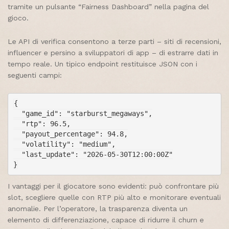
tramite un pulsante “Fairness Dashboard” nella pagina del
gioco.
Le API di verifica consentono a terze parti – siti di recensioni,
influencer e persino a sviluppatori di app – di estrarre dati in
tempo reale. Un tipico endpoint restituisce JSON con i
seguenti campi:
{

  "game_id": "starburst_megaways",

  "rtp": 96.5,

  "payout_percentage": 94.8,

  "volatility": "medium",

  "last_update": "2026-05-30T12:00:00Z"

I vantaggi per il giocatore sono evidenti: può confrontare più
slot, scegliere quelle con RTP più alto e monitorare eventuali
anomalie. Per l’operatore, la trasparenza diventa un
elemento di differenziazione, capace di ridurre il churn e