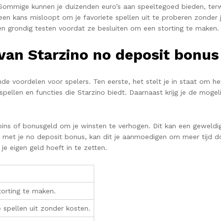
 Sommige kunnen je duizenden euro’s aan speeltegoed bieden, terwi
een kans misloopt om je favoriete spellen uit te proberen zonder 
en grondig testen voordat ze besluiten om een storting te maken.
van Starzino no deposit bonus
e voordelen voor spelers. Ten eerste, het stelt je in staat om het 
spellen en functies die Starzino biedt. Daarnaast krijg je de mogel
spins of bonusgeld om je winsten te verhogen. Dit kan een geweldig
t met je no deposit bonus, kan dit je aanmoedigen om meer tijd do
je eigen geld hoeft in te zetten.
orting te maken.
 spellen uit zonder kosten.