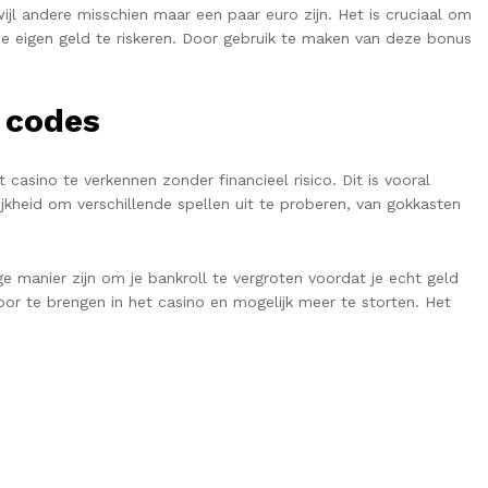
jl andere misschien maar een paar euro zijn. Het is cruciaal om
je eigen geld te riskeren. Door gebruik te maken van deze bonus
 codes
casino te verkennen zonder financieel risico. Dit is vooral
ijkheid om verschillende spellen uit te proberen, van gokkasten
e manier zijn om je bankroll te vergroten voordat je echt geld
or te brengen in het casino en mogelijk meer te storten. Het