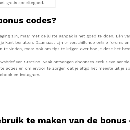
et gratis speeltegoed.
 bonus codes?
ging zijn, maar met de juiste aanpak is het goed te doen. Eén va
 kunt benutten. Daarnaast zijn er verschillende online forums en
n te vinden, maar ook om tips te krijgen over hoe je deze het bes
uwsbrief van Starzino. Vaak ontvangen abonnees exclusieve aanbi
 acties en om ervoor te zorgen dat je altijd het meeste uit je sp
cebook en Instagram.
ebruik te maken van de bonus