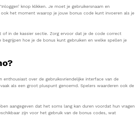
 ‘Inloggen’ knop klikken. Je moet je gebruikersnaam en
is ook het moment waarop je jouw bonus code kunt invoeren als je
of in de kassier sectie. Zorg ervoor dat je de code correct
 begrijpen hoe je de bonus kunt gebruiken en welke spellen je
no?
n enthousiast over de gebruiksvriendelijke interface van de
t vaak als een groot pluspunt genoemd. Spelers waarderen ook de
ebben aangegeven dat het soms lang kan duren voordat hun vragen
 beschikbaar zijn voor het gebruik van de bonus codes, wat