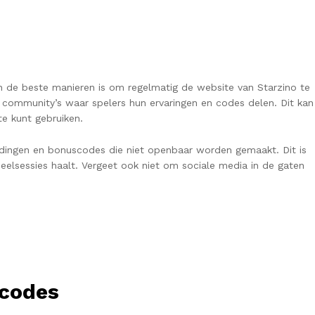
n de beste manieren is om regelmatig de website van Starzino te
 community’s waar spelers hun ervaringen en codes delen. Dit kan
te kunt gebruiken.
edingen en bonuscodes die niet openbaar worden gemaakt. Dit is
eelsessies haalt. Vergeet ook niet om sociale media in de gaten
 codes