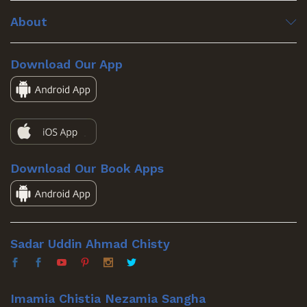
About
Download Our App
Download Our Book Apps
Sadar Uddin Ahmad Chisty
Imamia Chistia Nezamia Sangha