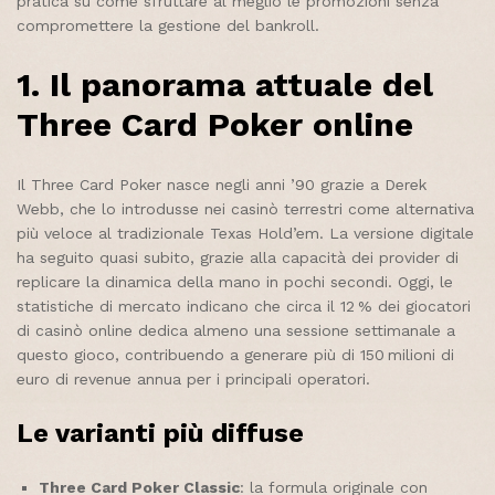
pratica su come sfruttare al meglio le promozioni senza
compromettere la gestione del bankroll.
1. Il panorama attuale del
Three Card Poker online
Il Three Card Poker nasce negli anni ’90 grazie a Derek
Webb, che lo introdusse nei casinò terrestri come alternativa
più veloce al tradizionale Texas Hold’em. La versione digitale
ha seguito quasi subito, grazie alla capacità dei provider di
replicare la dinamica della mano in pochi secondi. Oggi, le
statistiche di mercato indicano che circa il 12 % dei giocatori
di casinò online dedica almeno una sessione settimanale a
questo gioco, contribuendo a generare più di 150 milioni di
euro di revenue annua per i principali operatori.
Le varianti più diffuse
Three Card Poker Classic
: la formula originale con