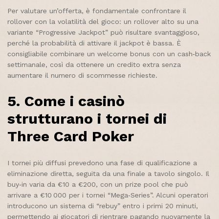
Per valutare un’offerta, è fondamentale confrontare il
rollover con la volatilità del gioco: un rollover alto su una
variante “Progressive Jackpot” può risultare svantaggioso,
perché la probabilità di attivare il jackpot è bassa. È
consigliabile combinare un welcome bonus con un cash‑back
settimanale, così da ottenere un credito extra senza
aumentare il numero di scommesse richieste.
5. Come i casinò
strutturano i tornei di
Three Card Poker
I tornei più diffusi prevedono una fase di qualificazione a
eliminazione diretta, seguita da una finale a tavolo singolo. Il
buy‑in varia da €10 a €200, con un prize pool che può
arrivare a €10 000 per i tornei “Mega‑Series”. Alcuni operatori
introducono un sistema di “rebuy” entro i primi 20 minuti,
permettendo ai giocatori di rientrare pagando nuovamente la