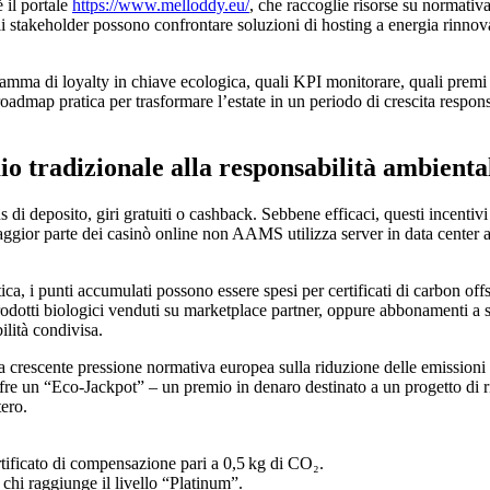
 il portale
https://www.melloddy.eu/
, che raccoglie risorse su normati
keholder possono confrontare soluzioni di hosting a energia rinnovabil
amma di loyalty in chiave ecologica, quali KPI monitorare, quali premi 
admap pratica per trasformare l’estate in un periodo di crescita responsa
o tradizionale alla responsabilità ambiental
us di deposito, giri gratuiti o cashback. Sebbene efficaci, questi incen
 maggior parte dei casinò online non AAMS utilizza server in data center 
tica, i punti accumulati possono essere spesi per certificati di carbon of
otti biologici venduti su marketplace partner, oppure abbonamenti a serv
ilità condivisa.
 crescente pressione normativa europea sulla riduzione delle emissioni di
offre un “Eco‑Jackpot” – un premio in denaro destinato a un progetto di 
tero.
tificato di compensazione pari a 0,5 kg di CO₂.
a chi raggiunge il livello “Platinum”.