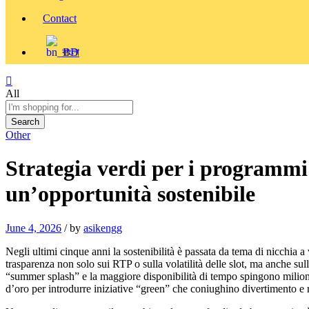
Contact
বাংলা
All
Search
Other
Strategia verdi per i programmi 
un’opportunità sostenibile
June 4, 2026
/
by
asikengg
Negli ultimi cinque anni la sostenibilità è passata da tema di nicchia a
trasparenza non solo sui RTP o sulla volatilità delle slot, ma anche sul
“summer splash” e la maggiore disponibilità di tempo spingono milioni
d’oro per introdurre iniziative “green” che coniughino divertimento e 