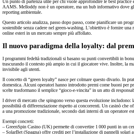
Un punto di partenza utile per chi vuole approfondire le best practice è
AAMS. Melloddy non è un operatore, ma un hub informativo dove gli sta
reporting ambientale.
Questo articolo analizza, passo dopo passo, come pianificare un progr
sostenibile senza cadere nel green‑washing. L’obiettivo è fornire una ro
online esteri in un mercato sempre più affollato.
Il nuovo paradigma della loyalty: dal premi
I programmi fedeltà tradizionali si basano su punti convertibili in bon
trascurando il contesto più ampio in cui il giocatore vive. Inoltre, la
invisibile agli utenti.
Il concetto di “green loyalty” nasce per colmare questo divario. In pra
domestica. Alcuni operatori hanno introdotto premi come buoni per prod
scelte trasformano il semplice “gioco‑e‑vincita” in un atto di responsab
I driver di mercato che spingono verso questa evoluzione includono: la
possibilità di differenziazione rispetto ai concorrenti. Un casinò che 
a una promozione tradizionale, secondo dati interni di un operatore es
Esempi concreti:
– GreenSpin Casino (UK) permette di convertire 1 000 punti in un cer
– SolarBet (Spagna) offre crediti per l’installazione di pannelli solari 