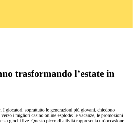
nno trasformando l’estate in
e. I giocatori, soprattutto le generazioni più giovani, chiedono
co verso i migliori casino online esplode: le vacanze, le promozioni
 su giochi live. Questo picco di attività rappresenta un’occasione